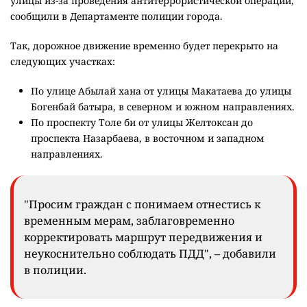
улицы из-за проведения антитеррористической операции,
сообщили в Департаменте полиции города.
Так, дорожное движение временно будет перекрыто на
следующих участках:
По улице Абылай хана от улицы Макатаева до улицы
Богенбай батыра, в северном и южном направлениях.
По проспекту Толе би от улицы Желтоксан до
проспекта Назарбаева, в восточном и западном
направлениях.
"Просим граждан с понимаем отнестись к
временным мерам, заблаговременно
корректировать маршрут передвижения и
неукоснительно соблюдать ПДД", – добавили
в полиции.