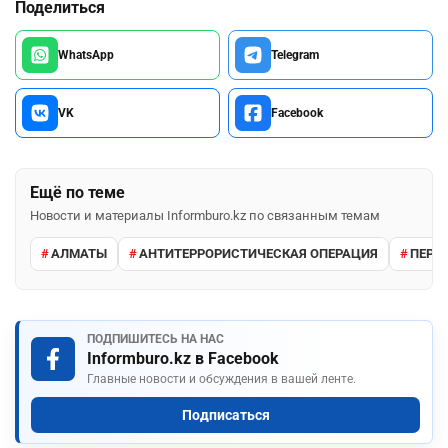
Поделиться
WhatsApp
Telegram
VK
Facebook
Ещё по теме
Новости и материалы Informburo.kz по связанным темам
АЛМАТЫ
АНТИТЕРРОРИСТИЧЕСКАЯ ОПЕРАЦИЯ
ПЕРЕ
ПОДПИШИТЕСЬ НА НАС
Informburo.kz в Facebook
Главные новости и обсуждения в вашей ленте.
Подписаться