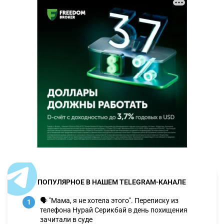
ПОПУЛЯРНОЕ В НАШЕМ TELEGRAM-КАНАЛЕ
🗣 "Мама, я не хотела этого". Переписку из
1
телефона Нурай Серикбай в день похищения
зачитали в суде