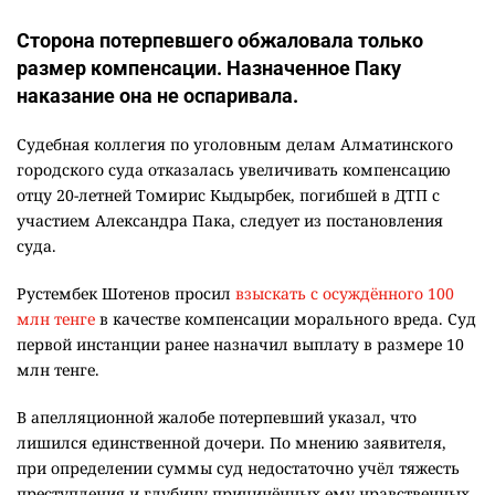
Сторона потерпевшего обжаловала только
размер компенсации. Назначенное Паку
наказание она не оспаривала.
Судебная коллегия по уголовным делам Алматинского
городского суда отказалась увеличивать компенсацию
отцу 20-летней Томирис Кыдырбек, погибшей в ДТП с
участием Александра Пака, следует из постановления
суда.
Рустембек Шотенов просил
взыскать с осуждённого 100
млн тенге
в качестве компенсации морального вреда. Суд
первой инстанции ранее назначил выплату в размере 10
млн тенге.
В апелляционной жалобе потерпевший указал, что
лишился единственной дочери. По мнению заявителя,
при определении суммы суд недостаточно учёл тяжесть
преступления и глубину причинённых ему нравственных