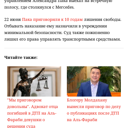
управлением Александра Пака выехал на встречную
полосу, где столкнулся с Mercedes.
22 июня
Пака приговорили к 10 годам
лишения свободы.
Отбывать наказание ему назначили в учреждении
минимальной безопасности. Суд также пожизненно
лишил его права управлять транспортными средствами.
Читайте также:
"Мы приговором
Блогеру Молдахану
довольны". Адвокат отца
вынесли приговор по делу
погибшей в ДТП на Аль-
о публикациях после ДТП
Фараби девушки о
на Аль-Фараби
решении суда