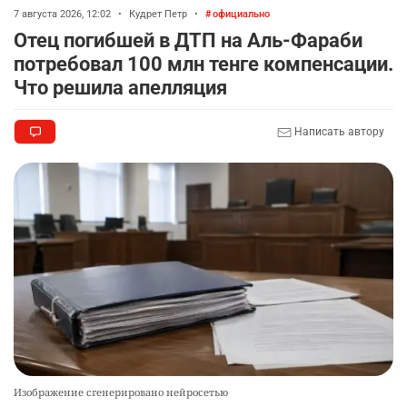
7 августа 2026, 12:02
•
Кудрет Петр
•
официально
Отец погибшей в ДТП на Аль-Фараби
потребовал 100 млн тенге компенсации.
Что решила апелляция
Написать автору
Изображение сгенерировано нейросетью