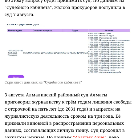
по этому вопросу будет принимать суд. По данным из
"Судебного кабинета", жалоба прокуроров поступила в
суд 7 августа.
Скриншот данных из "Судебного кабинета"
3 августа Алмалинский районный суд Алматы
приговорил журналистку к трём годам лишения свободы
с отсрочкой на пять лет (до 2031 года) и запретом на
журналистскую деятельность сроком на три года. Её
признали виновной в распространении персональных
данных, составляющих личную тайну. Суд проходил в
закрытом режиме. По данным
"Азаттык Азия"
, дело