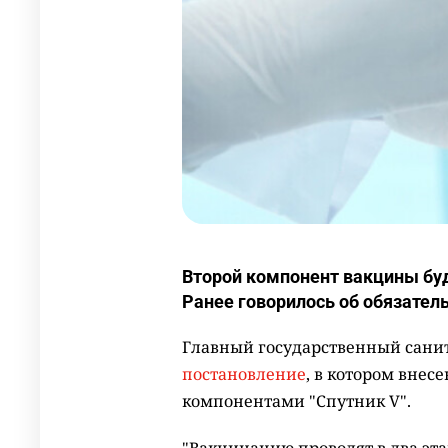
Второй компонент вакцины буду
Ранее говорилось об обязатель
Главный государственный санит
постановление
, в котором вне
компонентами "Спутник V".