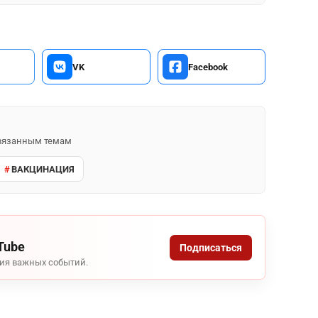
VK
Facebook
 связанным темам
ВАКЦИНАЦИЯ
Tube
Подписаться
ния важных событий.