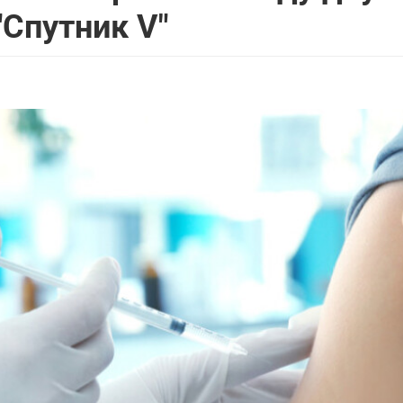
Спутник V"