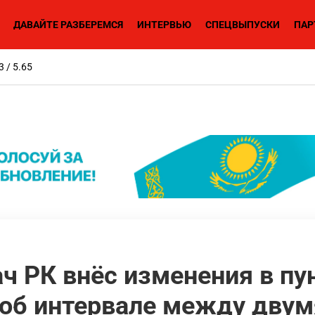
ДАВАЙТЕ РАЗБЕРЕМСЯ
ИНТЕРВЬЮ
СПЕЦВЫПУСКИ
ПАР
3 / 5.65
ч РК внёс изменения в пу
 об интервале между двум