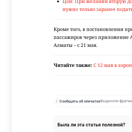
Цой: При желании вторую до
нужно только заранее подать
Кроме того, в постановлении пр
пассажиров через приложение As
Алматы – с 21 мая.
Читайте также:
С 12 мая в аэро
Выделите фрагм
Сообщить об опечатке
I
Была ли эта статья полезной?