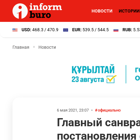
НОВОСТИ
ИСТОРИИ
USD:
468.3 / 470.9
EUR:
539.5 / 544.5
RUB:
5.5
Главная
Новости
6 мая 2021, 23:07
•
официально
Главный санвра
постановления