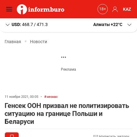
KAZ
USD:
468.7 / 471.3
Алматы
+22
C
Главная
Новости
11 ноября 2021, 00:05
•
неонас
Генсек ООН призвал не политизировать
ситуацию на границе Польши и
Беларуси
Написать автору