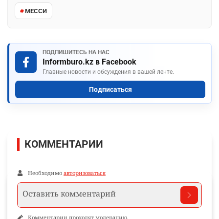
Поделиться
WhatsApp
Telegram
VK
Facebook
Ещё по теме
Новости и материалы Informburo.kz по связанным темам
МЕССИ
ПОДПИШИТЕСЬ НА НАС
Informburo.kz в Facebook
Главные новости и обсуждения в вашей ленте.