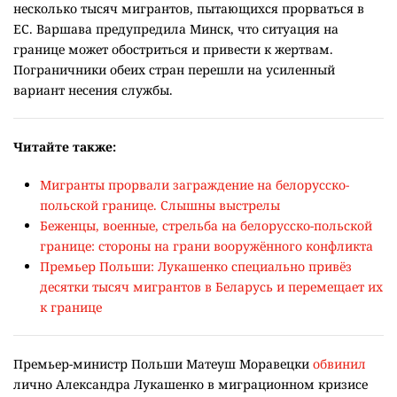
несколько тысяч мигрантов, пытающихся прорваться в
ЕС. Варшава предупредила Минск, что ситуация на
границе может обостриться и привести к жертвам.
Пограничники обеих стран перешли на усиленный
вариант несения службы.
Читайте также:
Мигранты прорвали заграждение на белорусско-
польской границе. Слышны выстрелы
Беженцы, военные, стрельба на белорусско-польской
границе: стороны на грани вооружённого конфликта
Премьер Польши: Лукашенко специально привёз
десятки тысяч мигрантов в Беларусь и перемещает их
к границе
Премьер-министр Польши Матеуш Моравецки
обвинил
лично Александра Лукашенко в миграционном кризисе