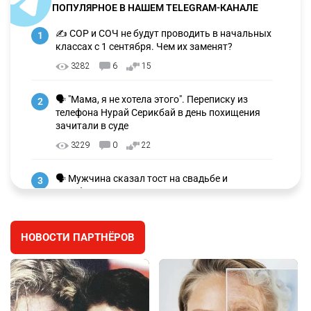
ПОПУЛЯРНОЕ В НАШЕМ TELEGRAM-КАНАЛЕ
✍️ СОР и СОЧ не будут проводить в начальных
1
классах с 1 сентября. Чем их заменят?
3282
6
15
🗣 "Мама, я не хотела этого". Переписку из
2
телефона Нурай Серикбай в день похищения