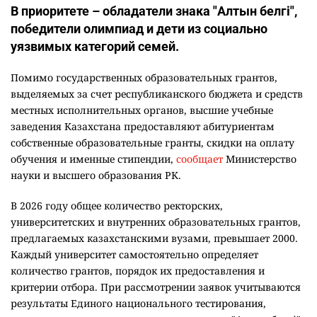
8 августа 2026, 10:34
•
официально
Более 2000 грантов дополнительно
выделили вузы для абитуриентов 2026
года
Написать автору