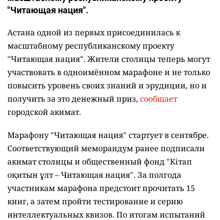
8 августа 2026, 14:07
•
кстати
600 тысяч тенге за чтение книг могут
заработать жители Астаны
Написать автору