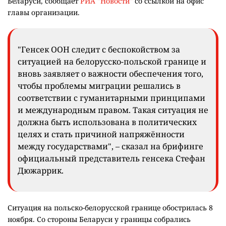
Беларуси, сообщает
РИА "Новости"
со ссылкой на офис
главы организации.
"Генсек ООН следит с беспокойством за
ситуацией на белорусско-польской границе и
вновь заявляет о важности обеспечения того,
чтобы проблемы миграции решались в
соответствии с гуманитарными принципами
и международным правом. Такая ситуация не
должна быть использована в политических
целях и стать причиной напряжённости
между государствами", – сказал на брифинге
официальный представитель генсека Стефан
Дюжаррик.
Ситуация на польско-белорусской границе обострилась 8
ноября. Со стороны Беларуси у границы собрались