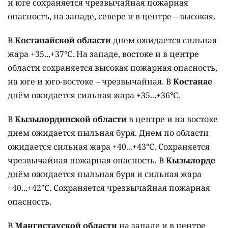
и юге сохраняется чрезвычайная пожарная
опасность, на западе, севере и в центре – высокая.
В
Костанайской области
днем ожидается сильная
жара +35...+37°C. На западе, востоке и в центре
области сохраняется высокая пожарная опасность,
на юге и юго-востоке – чрезвычайная. В
Костанае
днём ожидается сильная жара +35...+36°C.
В
Кызылординской области
в центре и на востоке
днем ожидается пыльная буря. Днем по области
ожидается сильная жара +40...+43°C. Сохраняется
чрезвычайная пожарная опасность. В
Кызылорде
днём ожидается пыльная буря и сильная жара
+40...+42°C. Сохраняется чрезвычайная пожарная
опасность.
В
Мангистауской области
на западе и в центре