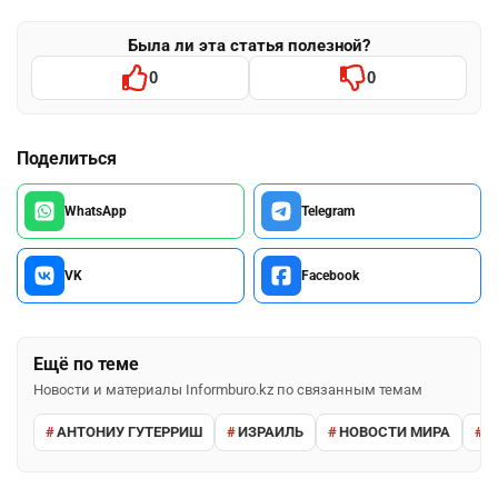
Была ли эта статья полезной?
0
0
Поделиться
WhatsApp
Telegram
VK
Facebook
Ещё по теме
Новости и материалы Informburo.kz по связанным темам
АНТОНИУ ГУТЕРРИШ
ИЗРАИЛЬ
НОВОСТИ МИРА
О