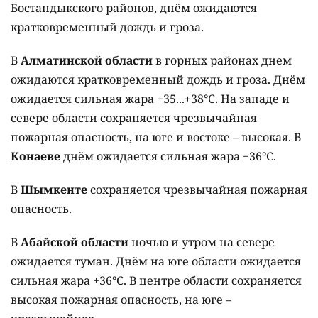
Бостандыкского районов, днём ожидаются
кратковременный дождь и гроза.
В
Алматинской области
в горных районах днем
ожидаются кратковременный дождь и гроза. Днём
ожидается сильная жара +35...+38°C. На западе и
севере области сохраняется чрезвычайная
пожарная опасность, на юге и востоке – высокая. В
Конаеве
днём ожидается сильная жара +36°C.
В
Шымкенте
сохраняется чрезвычайная пожарная
опасность.
В
Абайской области
ночью и утром на севере
ожидается туман. Днём на юге области ожидается
сильная жара +36°C. В центре области сохраняется
высокая пожарная опасность, на юге –