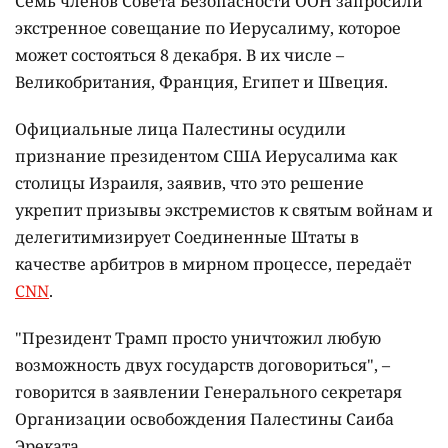
Семь членов Совета Безопасности ООН запросили
экстренное совещание по Иерусалиму, которое
может состояться 8 декабря. В их числе –
Великобритания, Франция, Египет и Швеция.
Официальные лица Палестины осудили
признание президентом США Иерусалима как
столицы Израиля, заявив, что это решение
укрепит призывы экстремистов к святым войнам и
делегитимизирует Соединенные Штаты в
качестве арбитров в мирном процессе, передаёт
CNN
.
"Президент Трамп просто уничтожил любую
возможность двух государств договориться", –
говорится в заявлении Генерального секретаря
Организации освобождения Палестины Саиба
Эреката.