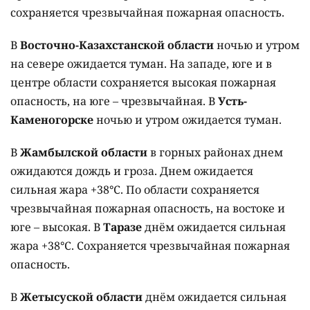
сохраняется чрезвычайная пожарная опасность.
В
Восточно-Казахстанской области
ночью и утром
на севере ожидается туман. На западе, юге и в
центре области сохраняется высокая пожарная
опасность, на юге – чрезвычайная. В
Усть-
Каменогорске
ночью и утром ожидается туман.
В
Жамбылской области
в горных районах днем
ожидаются дождь и гроза. Днем ожидается
сильная жара +38°C. По области сохраняется
чрезвычайная пожарная опасность, на востоке и
юге – высокая. В
Таразе
днём ожидается сильная
жара +38°C. Сохраняется чрезвычайная пожарная
опасность.
В
Жетысуской области
днём ожидается сильная