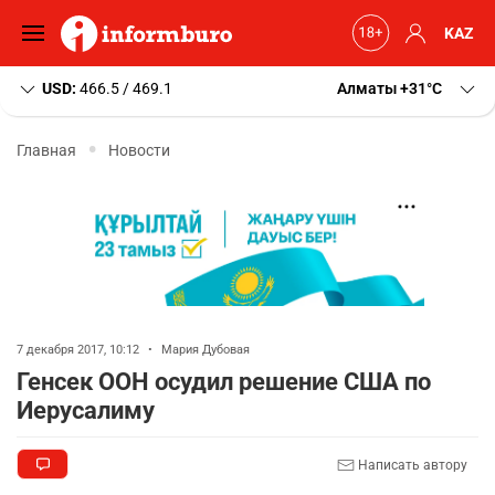
KAZ
USD:
466.5 / 469.1
Алматы
+31
C
Главная
Новости
7 декабря 2017, 10:12
•
Мария Дубовая
Генсек ООН осудил решение США по
Иерусалиму
Написать автору