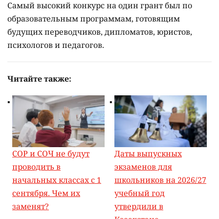
Самый высокий конкурс на один грант был по
образовательным программам, готовящим
будущих переводчиков, дипломатов, юристов,
психологов и педагогов.
Читайте также:
СОР и СОЧ не будут
Даты выпускных
проводить в
экзаменов для
начальных классах с 1
школьников на 2026/27
сентября. Чем их
учебный год
заменят?
утвердили в