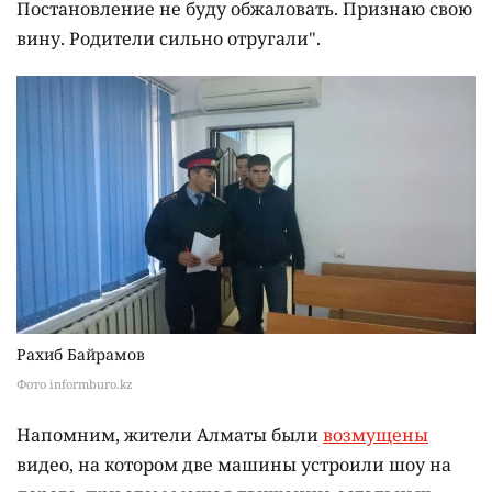
Постановление не буду обжаловать. Признаю свою
вину. Родители сильно отругали".
Рахиб Байрамов
Фото informburo.kz
Напомним, жители Алматы были
возмущены
видео, на котором две машины устроили шоу на