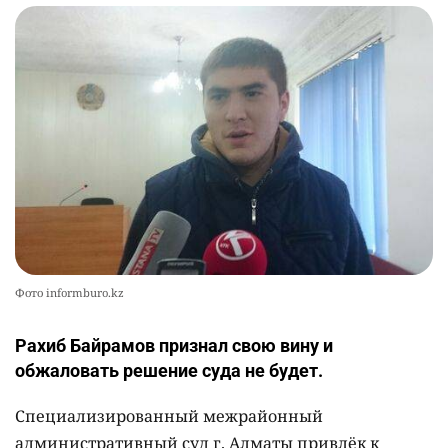
Фото informburo.kz
Рахиб Байрамов признал свою вину и
обжаловать решение суда не будет.
Специализированный межрайонный
административный суд г. Алматы привлёк к