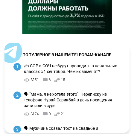
ПОПУЛЯРНОЕ В НАШЕМ TELEGRAM-КАНАЛЕ
✍️ СОР и СОЧ не будут проводить в начальных
1
классах с 1 сентября. Чем их заменят?
3251
6
15
🗣 "Мама, я не хотела этого". Переписку из
2
телефона Нурай Серикбай в день похищения
зачитали в суде
3174
0
21
🗣 Мужчина сказал тост на свадьбе и
3