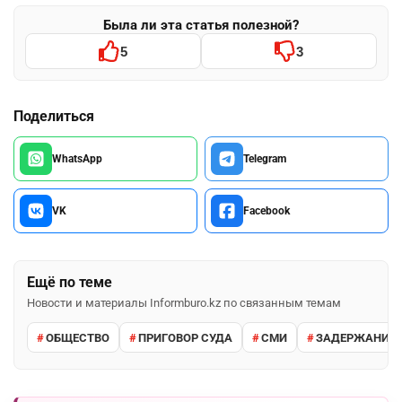
Была ли эта статья полезной?
5
3
Поделиться
WhatsApp
Telegram
VK
Facebook
Ещё по теме
Новости и материалы Informburo.kz по связанным темам
ОБЩЕСТВО
ПРИГОВОР СУДА
СМИ
ЗАДЕРЖАНИЕ 