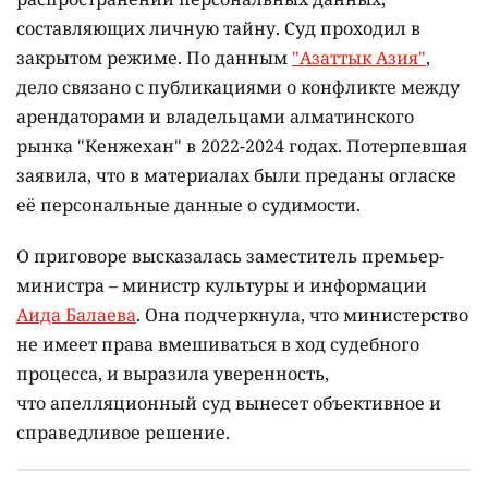
составляющих личную тайну. Суд проходил в
закрытом режиме. По данным
"Азаттык Азия"
,
дело связано с публикациями о конфликте между
арендаторами и владельцами алматинского
рынка "Кенжехан" в 2022-2024 годах. Потерпевшая
заявила, что в материалах были преданы огласке
её персональные данные о судимости.
О приговоре высказалась заместитель премьер-
министра – министр культуры и информации
Аида Балаева
. Она подчеркнула, что министерство
не имеет права вмешиваться в ход судебного
процесса, и выразила уверенность,
что апелляционный суд вынесет объективное и
справедливое решение.