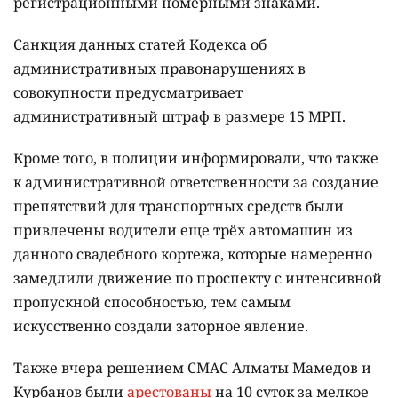
регистрационными номерными знаками.
Санкция данных статей Кодекса об
административных правонарушениях в
совокупности предусматривает
административный штраф в размере 15 МРП.
Кроме того, в полиции информировали, что также
к административной ответственности за создание
препятствий для транспортных средств были
привлечены водители еще трёх автомашин из
данного свадебного кортежа, которые намеренно
замедлили движение по проспекту с интенсивной
пропускной способностью, тем самым
искусственно создали заторное явление.
Также вчера решением СМАС Алматы Мамедов и
Курбанов были
арестованы
на 10 суток за мелкое