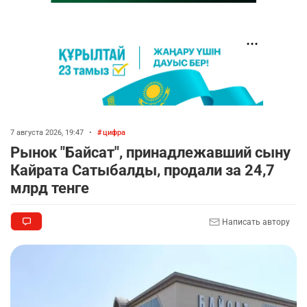
7 августа 2026, 19:47
•
цифра
Рынок "Байсат", принадлежавший сыну
Кайрата Сатыбалды, продали за 24,7
млрд тенге
Написать автору