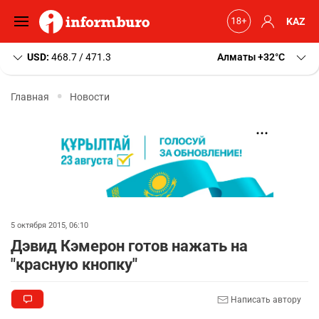
KAZ
USD:
468.7 / 471.3
Алматы
+32
C
Главная
Новости
5 октября 2015, 06:10
Дэвид Кэмерон готов нажать на
"красную кнопку"
Написать автору