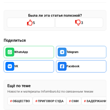
Была ли эта статья полезной?
5
3
Поделиться
WhatsApp
Telegram
VK
Facebook
Ещё по теме
Новости и материалы Informburo.kz по связанным темам
ОБЩЕСТВО
ПРИГОВОР СУДА
СМИ
ЗАДЕРЖАНИЕ 