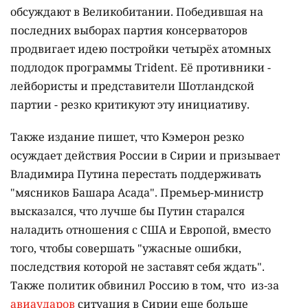
обсуждают в Великобитании. Победившая на
последних выборах партия консерваторов
продвигает идею постройки четырёх атомных
подлодок программы Trident. Её противники -
лейбористы и представители Шотландской
партии - резко критикуют эту инициативу.
Также издание пишет, что Кэмерон резко
осуждает действия России в Сирии и призывает
Владимира Путина перестать поддерживать
"мясников Башара Асада". Премьер-министр
высказался, что лучше бы Путин старался
наладить отношения с США и Европой, вместо
того, чтобы совершать "ужасные ошибки,
последствия которой не заставят себя ждать".
Также политик обвинил Россию в том, что из-за
авиаударов
ситуация в Сирии еще больше