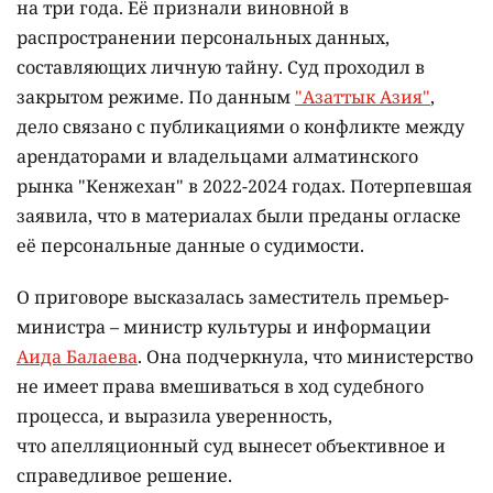
на три года. Её признали виновной в
распространении персональных данных,
составляющих личную тайну. Суд проходил в
закрытом режиме. По данным
"Азаттык Азия"
,
дело связано с публикациями о конфликте между
арендаторами и владельцами алматинского
рынка "Кенжехан" в 2022-2024 годах. Потерпевшая
заявила, что в материалах были преданы огласке
её персональные данные о судимости.
О приговоре высказалась заместитель премьер-
министра – министр культуры и информации
Аида Балаева
. Она подчеркнула, что министерство
не имеет права вмешиваться в ход судебного
процесса, и выразила уверенность,
что апелляционный суд вынесет объективное и
справедливое решение.