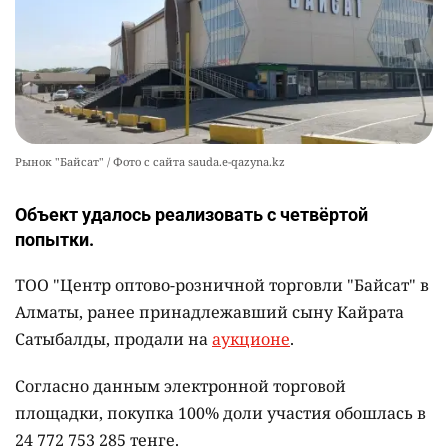
Рынок "Байсат" / Фото с сайта sauda.e-qazyna.kz
Объект удалось реализовать с четвёртой
попытки.
ТОО "Центр оптово-розничной торговли "Байсат" в
Алматы, ранее принадлежавший сыну Кайрата
Сатыбалды, продали на
аукционе
.
Согласно данным электронной торговой
площадки, покупка 100% доли участия обошлась в
24 772 753 285 тенге.