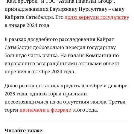
"КазГерСтрой" и ТОО "Astana Finansial Group",
принадлежавших Бауыржану Нурсултану – сыну
Кайрата Сатыбалды. Его
долю вернули государству
в январе 2024 года.
В рамках досудебного расследования Кайрат
Сатыбалды добровольно передал государству
большую часть рынка. На баланс Компании по
управлению возвращёнными активами объект
перешёл в октябре 2024 года.
Долю рынка пытались продать в ноябре и декабре
2025 года, однако торги признали
несостоявшимися из-за отсутствия заявок. Третьи
торги
назначали в феврале
этого года.
Читайте также: