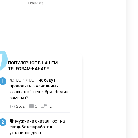
ПОПУЛЯРНОЕ В НАШЕМ
TELEGRAM-КАНАЛЕ
✍️ СОР и СОЧ не будут
1
проводить в начальных
классах с 1 сентября. Чем их
заменят?
2672
6
12
🗣 Мужчина сказал тост на
2
свадьбе и заработал
уголовное дело