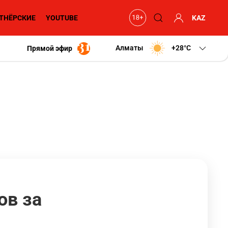
ТНЁРСКИЕ
YOUTUBE
KAZ
Алматы
+28
C
Прямой эфир
ов за