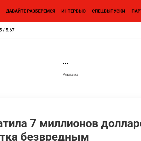
ДАВАЙТЕ РАЗБЕРЕМСЯ
ИНТЕРВЬЮ
СПЕЦВЫПУСКИ
ПАР
5 / 5.67
атила 7 миллионов доллар
итка безвредным