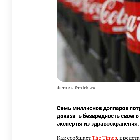
Фото с сайта lchf.ru
Семь миллионов долларов потр
доказать безвредность своего
эксперты из здравоохранения.
Как сообщает
The Times
, предст