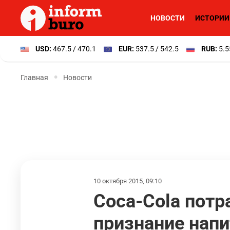
НОВОСТИ
ИСТОРИИ
USD:
467.5 / 470.1
EUR:
537.5 / 542.5
RUB:
5.5
Главная
Новости
10 октября 2015, 09:10
Coca-Cola потр
признание нап