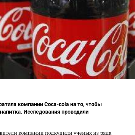
атила компании Coca-cola на то, чтобы
 напитка. Исследования проводили
авители компании подкупили ученых из ряда