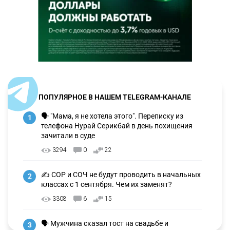
ПОПУЛЯРНОЕ В НАШЕМ TELEGRAM-КАНАЛЕ
🗣 "Мама, я не хотела этого". Переписку из
1
телефона Нурай Серикбай в день похищения
зачитали в суде
3294
0
22
✍️ СОР и СОЧ не будут проводить в начальных
2
классах с 1 сентября. Чем их заменят?
3308
6
15
🗣 Мужчина сказал тост на свадьбе и
3