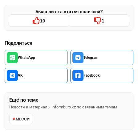
Была ли эта статья полезной?
10
1
Поделиться
WhatsApp
Telegram
VK
Facebook
Ещё по теме
Новости и материалы Informburo.kz по связанным темам
МЕССИ