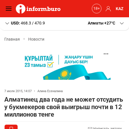
KAZ
USD:
468.3 / 470.9
Алматы
+27
C
Главная
Новости
7 июля 2015, 14:07
•
Алина Есеналина
Алматинец два года не может отсудить
у букмекеров свой выигрыш почти в 12
миллионов тенге
Написать автору