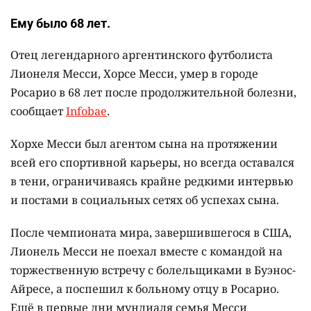
Ему было 68 лет.
Отец легендарного аргентинского футболиста
Лионеля Месси, Хорсе Месси, умер в городе
Росарио в 68 лет после продолжительной болезни,
сообщает
Infobae
.
Хорхе Месси был агентом сына на протяжении
всей его спортивной карьеры, но всегда оставался
в тени, ограничиваясь крайне редкими интервью
и постами в социальных сетях об успехах сына.
После чемпионата мира, завершившегося в США,
Лионель Месси не поехал вместе с командой на
торжественную встречу с болельщиками в Буэнос-
Айресе, а поспешил к больному отцу в Росарио.
Ещё в первые дни мундиаля семья Месси