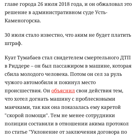
главе города 26 июля 2018 года, и он обжаловал это
решение в административном суде Усть-
Каменогорска.
30 июля стало известно, что аким не будет платить
штраф.
Куат Тумабаев стал свидетелем смертельного ДТП
в Риддере – он был пассажиром в машине, которая
сбила молодого человека. Потом он сел за руль
чужого автомобиля и покинул место
происшествия. Он
объяснил
свои действия тем,
что хотел догнать машину с проблесковыми
маячками, так как она показалась ему каретой
"скорой помощи". Тем не менее сотрудники
полиции составили в отношении акима протокол
по статье "Уклонение от заключения договора по