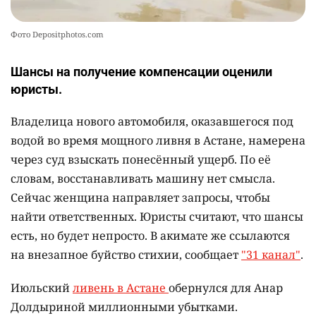
Фото Depositphotos.com
Шансы на получение компенсации оценили
юристы.
Владелица нового автомобиля, оказавшегося под
водой во время мощного ливня в Астане, намерена
через суд взыскать понесённый ущерб. По её
словам, восстанавливать машину нет смысла.
Сейчас женщина направляет запросы, чтобы
найти ответственных. Юристы считают, что шансы
есть, но будет непросто. В акимате же ссылаются
на внезапное буйство стихии, сообщает
"31 канал"
.
Июльский
ливень в Астане
обернулся для Анар
Долдыриной миллионными убытками.