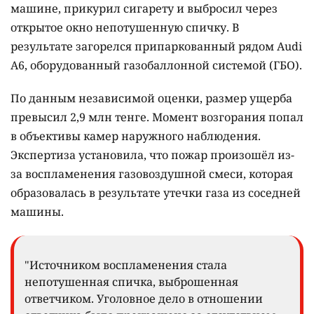
машине, прикурил сигарету и выбросил через
открытое окно непотушенную спичку. В
результате загорелся припаркованный рядом Audi
A6, оборудованный газобаллонной системой (ГБО).
По данным независимой оценки, размер ущерба
превысил 2,9 млн тенге. Момент возгорания попал
в объективы камер наружного наблюдения.
Экспертиза установила, что пожар произошёл из-
за воспламенения газовоздушной смеси, которая
образовалась в результате утечки газа из соседней
машины.
"Источником воспламенения стала
непотушенная спичка, выброшенная
ответчиком. Уголовное дело в отношении