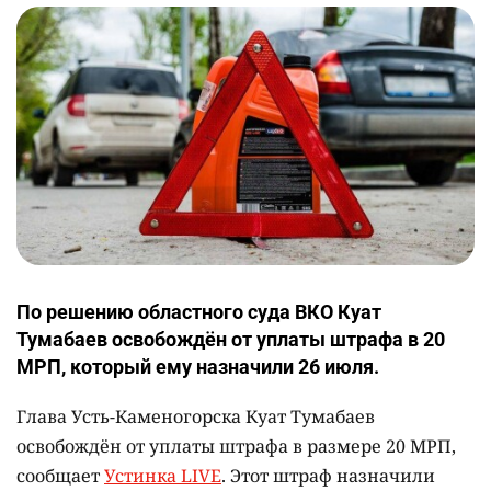
По решению областного суда ВКО Куат
Тумабаев освобождён от уплаты штрафа в 20
МРП, который ему назначили 26 июля.
Глава Усть-Каменогорска Куат Тумабаев
освобождён от уплаты штрафа в размере 20 МРП,
сообщает
Устинка LIVE
. Этот штраф назначили