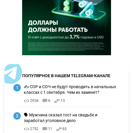
ПОПУЛЯРНОЕ В НАШЕМ TELEGRAM-КАНАЛЕ
✍️ СОР и СОЧ не будут проводить в начальных
1
классах с 1 сентября. Чем их заменят?
2934
6
13
🗣 Мужчина сказал тост на свадьбе и
2
заработал уголовное дело
2752
11
85