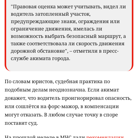
"Правовая оценка может учитывать, видел ли
водитель затопленный участок,
предупреждающие знаки, ограждения или
ограничение движения, имелась ли
возможность выбрать безопасный маршрут, а
также соответствовала ли скорость движения
дорожной обстановке", – отметили в пресс-
службе акимата города.
По словам юристов, судебная практика по
подобным делам неоднозначна. Если акимат
докажет, что водитель проигнорировал опасность,
или сошлётся на форс-мажор, в компенсации
могут отказать. В любом случае точку в споре
поставит суд.
На прошлой неделе в МЧС дали
рекомендации