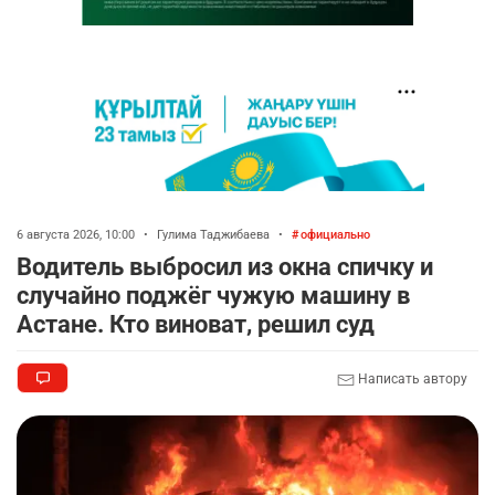
6 августа 2026, 10:00
•
Гулима Таджибаева
•
официально
Водитель выбросил из окна спичку и
случайно поджёг чужую машину в
Астане. Кто виноват, решил суд
Написать автору