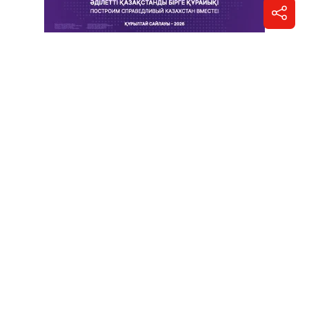
Отправить новость
Контакты редакции
Реклама