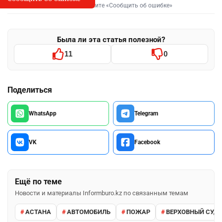
Выделите фрагмент и нажмите «Сообщить об ошибке»
Была ли эта статья полезной?
11
0
Поделиться
WhatsApp
Telegram
VK
Facebook
Ещё по теме
Новости и материалы Informburo.kz по связанным темам
АСТАНА
АВТОМОБИЛЬ
ПОЖАР
ВЕРХОВНЫЙ СУД 