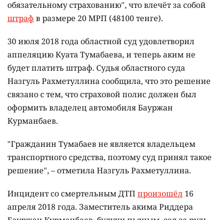
обязательному страхованию", что влечёт за собой
штраф
в размере 20 МРП (48100 тенге).
30 июля 2018 года областной суд удовлетворил
аппеляцию Куата Тумабаева, и теперь аким не
будет платить штраф. Судья областного суда
Назгуль Рахметуллина сообщила, что это решение
связано с тем, что страховой полис должен был
оформить владелец автомобиля Бауржан
Курманбаев.
"Гражданин Тумабаев не является владельцем
транспортного средства, поэтому суд принял такое
решение", – отметила Назгуль Рахметуллина.
Инцидент со смертельным ДТП
произошёл
16
апреля 2018 года. Заместитель акима Риддера
Бауржан Курманбаев, будучи пьяным, сел за руль