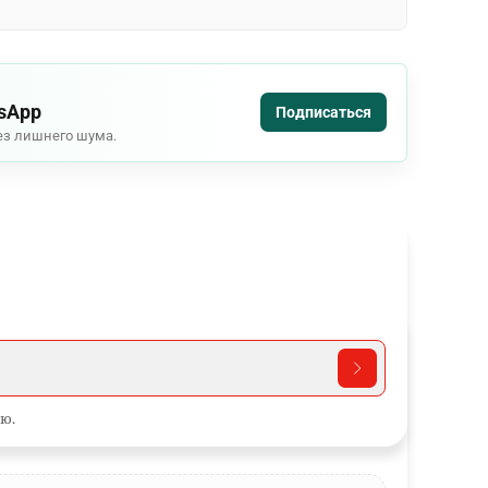
tsApp
Подписаться
ез лишнего шума.
ю.