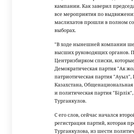
кампании. Как заверил председ
все мероприятия по выдвижени
маслихатов прошли в полном со
выборах.
"В ходе нынешней компании ше
высших руководящих органов. П
Центризбирком списки, которые с
Демократическая партия "Ак жо
патриотическая партия "Ауыл",
Казахстана, Общенациональная 
и политическая партия "Бірлік"
Турганкулов.
С его слов, сейчас начался вто
регистрация партий, которая пр
Турганкулова, из шести полити