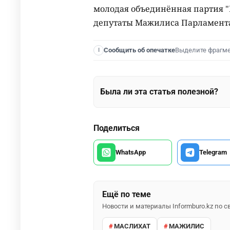
молодая объединённая партия "
депутаты Мажилиса Парламент
Выделите фрагм
Сообщить об опечатке
I
Была ли эта статья полезной?
Поделиться
WhatsApp
Telegram
Ещё по теме
Новости и материалы Informburo.kz по
МАСЛИХАТ
МАЖИЛИС