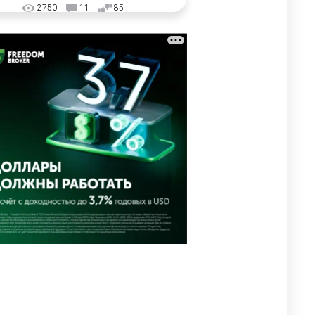
2750
11
85
🗣Глава государства
3
направил телеграмму
соболезнования родным и
близким Халық қаһарманы
Ивана Гапича
2616
2
42
🇫🇷 Клуб ПСЖ объявил об
4
открытии своей футбольной
академии в Астане
2628
2
39
🇺🇸🇯🇵 США и Япония
5
провели совместную
интервенцию для спасения
иены
2686
1
16