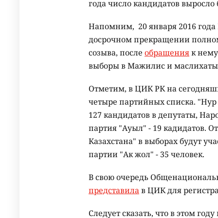
года число кандидатов выросло 
Напомним, 20 января 2016 года
досрочном прекращении полно
созыва, после
обращения
к нему
выборы в Мажилис и маслихаты 
Отметим, в ЦИК РК на сегодня
четыре партийных списка. "Нур
127 кандидатов в депутаты, На
партия "Ауыл" - 19 кадидатов. 
Казахстана" в выборах будут уч
партии "Ак жол" - 35 человек.
В свою очередь Общенациональ
представила
в ЦИК для регистра
Следует сказать, что в этом год