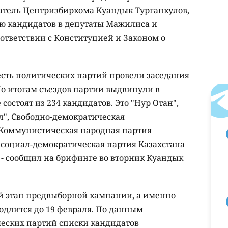
атель Центризбиркома Куандык Турганкулов,
ю кандидатов в депутаты Мажилиса и
ответствии с Конституцией и Законом о
сть политических партий провели заседания
о итогам съездов партии выдвинули в
остоят из 234 кандидатов. Это "Нур Отан",
л", Свободно-демократическая
 Коммунистическая народная партия
социал-демократическая партия Казахстана
, - сообщил на брифинге во вторник Куандык
рой этап предвыборной кампании, а именно
одлится до 19 февраля. По данным
ческих партий списки кандидатов