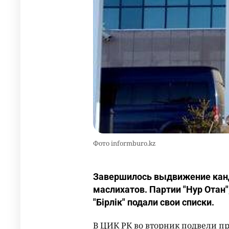
Фото informburo.kz
Завершилось выдвижение кан
маслихатов. Партии "Нур Отан"
"Бірлік" подали свои списки.
В ЦИК РК во вторник подвели 