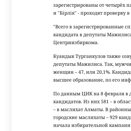
зарегистрированы от четырёх п
и "Бірлік" - проходят проверку 
"Всего в зарегистрированные с
кандидата в депутаты Мажилиса
Центриизбиркома.
Куандык Турганкулов также озв
депутаты Мажилиса. Так, мужчин
женщин – 47, или 20,1%. Канди
высшее образование, по его ин
По данным ЦИК на 8 февраля в 
кандидатов. Из них 581 – в обла
– в маслихат Алматы. В районны
городские маслихаты – 929 канди
начала избирательной кампани