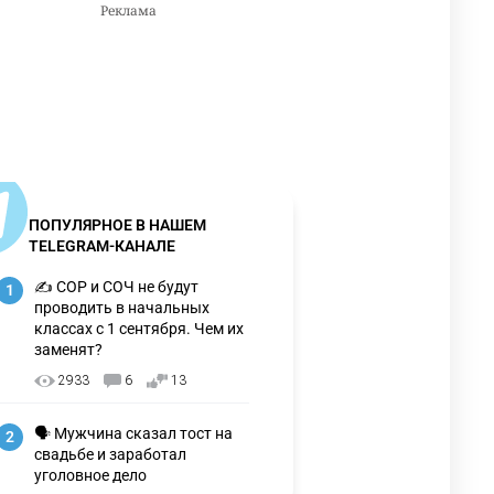
ПОПУЛЯРНОЕ В НАШЕМ
TELEGRAM-КАНАЛЕ
✍️ СОР и СОЧ не будут
1
проводить в начальных
классах с 1 сентября. Чем их
заменят?
2933
6
13
🗣 Мужчина сказал тост на
2
свадьбе и заработал
уголовное дело