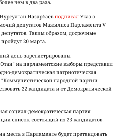
более чем в два раза.
 Нурсултан Назарбаев
подписал
Указ о
мочий депутатов Мажилиса Парламента V
 депутатов. Таким образом, досрочные
пройдут 20 марта.
шний день зарегистрированы
 Отан" на парламентские выборы представил
родно-демократическая патриотическая
От "Коммунистической народной партии
аствовать 22 кандидата и от Демократической
ная социал-демократическая партия
ции список, состоящий из 23 кандидатов.
у на места в Парламенте будет претендовать