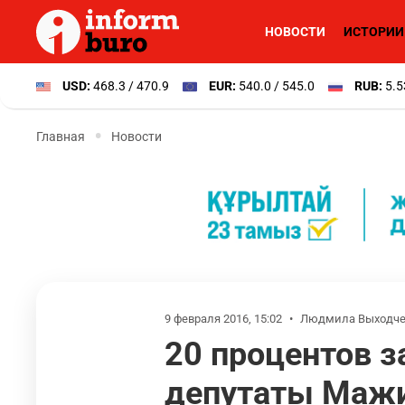
НОВОСТИ
ИСТОРИИ
USD:
468.3 / 470.9
EUR:
540.0 / 545.0
RUB:
5.5
Главная
Новости
9 февраля 2016, 15:02
•
Людмила Выходче
20 процентов з
депутаты Маж