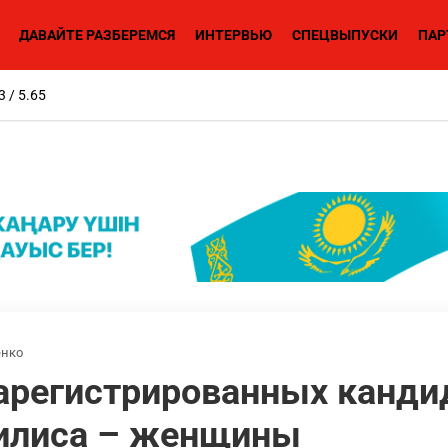
ДАВАЙТЕ РАЗБЕРЕМСЯ
ИНТЕРВЬЮ
СПЕЦВЫПУСКИ
ПАР
3 / 5.65
нко
арегистрированных канди
илиса – женщины