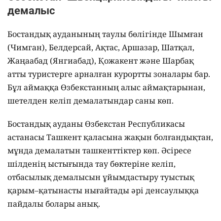
демалыс
Бостандық ауданының таулы бөлігінде Шымған
(Чимган), Белдерсай, Ақтас, Аршазар, Шатқал,
Жаңаабад (Янгиабад), Қожакент және Шарбақ
атты туристерге арналған курортты зоналары бар.
Бұл аймаққа Өзбекстанның алыс аймақтарынан,
шетелден келіп демалатындар саны көп.
Бостандық ауданы Өзбекстан Республикасы
астанасы Ташкент қаласына жақын болғандықтан,
мұнда демалатын ташкенттіктер көп. Әсіресе
шілденің ыстығында тау бөктеріне келіп,
отбасылық демалысын ұйымдастыру туыстық
қарым–қатынасты нығайтады әрі денсаулыққа
пайдалы болары анық.