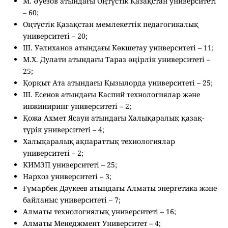
М. Әуезов атындағы Оңтүстiк Қазақстан университетi
– 60;
Оңтүстік Қазақстан мемлекеттік педагогикалық
университеті – 20;
Ш. Уәлиханов атындағы Көкшетау университеті – 11;
М.Х. Дулати атындағы Тараз өңірлік университеті –
25;
Қорқыт Ата атындағы Қызылорда университеті – 25;
Ш. Есенов атындағы Каспий технологиялар және
инжиниринг университеті – 2;
Қожа Ахмет Ясауи атындағы Халықаралық қазақ-
түрік университеті – 4;
Халықаралық ақпараттық технологиялар
университеті – 2;
КИМЭП университеті – 25;
Нархоз университеті – 3;
Ғұмарбек Дәукеев атындағы Алматы энергетика және
байланыс университеті – 7;
Алматы технологиялық университеті – 16;
Алматы Менеджмент Университет – 4;