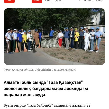
Фото: Алматы облысы әкімдігінің баспасөз қызметі
Алматы облысында "Таза Қазақстан"
экологиялық бағдарламасы аясындағы
шаралар жалғасуда.
Бүгін өңірде "Таза бейсенбі" акциясы өткізіліп, 22