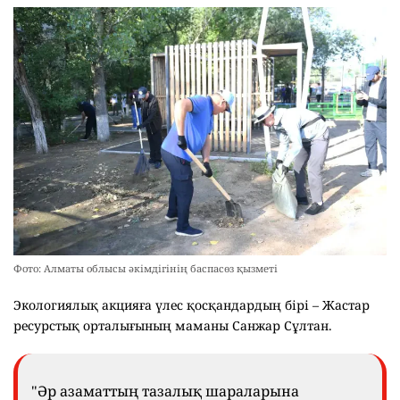
Фото: Алматы облысы әкімдігінің баспасөз қызметі
Экологиялық акцияға үлес қосқандардың бірі – Жастар
ресурстық орталығының маманы Санжар Сұлтан.
"Әр азаматтың тазалық шараларына