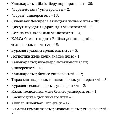
Халықаралық білім беру корпорациясы – 35;
"Туран-Астана" университеті – 2;
"Туран" университеті – 15;
Сулейман Демирель атындағы университет – 30;
Қазтұтынуодағы Қарағанды университеті – 2;
Астана халықаралық университеті – 4;
К.И.Сәтбаев атындағы Екібастұз инженерлік-
техникалық институт – 18;
Еуразия гуманитарлық институт – 5;
Логистика және көлік академиясы – 1;
Халықаралық инженерлік-технологиялық
университеті – 4;
Халықаралық бизнес университеті – 12;
Тараз халықаралық инновациялық университеті – 3;
Еуразия технологиялық университеті – 2;
Қазақ технология және бизнес университеті – 1;
Каспий қоғамдық университеті – 3;
Alikhan Bokeikhan University – 12;
Алматы гуманитарлық-экономикалық университеті –