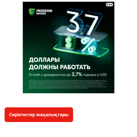
Серіктестер жаңалықтары