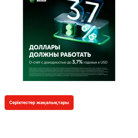
Серіктестер жаңалықтары