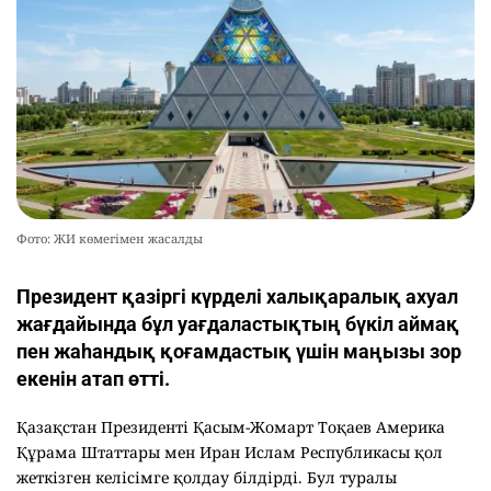
Фото: ЖИ көмегімен жасалды
Президент қазіргі күрделі халықаралық ахуал
жағдайында бұл уағдаластықтың бүкіл аймақ
пен жаһандық қоғамдастық үшін маңызы зор
екенін атап өтті.
Қазақстан Президенті Қасым-Жомарт Тоқаев Америка
Құрама Штаттары мен Иран Ислам Республикасы қол
жеткізген келісімге қолдау білдірді. Бул туралы