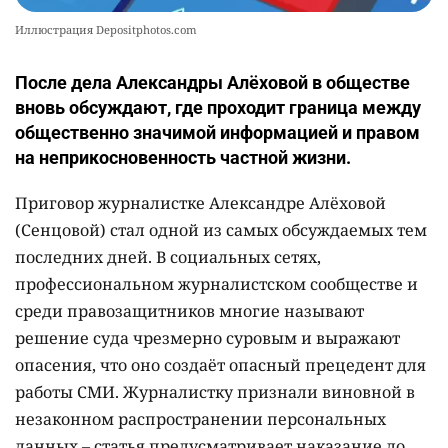
Иллюстрация Depositphotos.com
После дела Александры Алёховой в обществе
вновь обсуждают, где проходит граница между
общественно значимой информацией и правом
на неприкосновенность частной жизни.
Приговор журналистке Александре Алёховой
(Сенцовой) стал одной из самых обсуждаемых тем
последних дней. В социальных сетях,
профессиональном журналистском сообществе и
среди правозащитников многие называют
решение суда чрезмерно суровым и выражают
опасения, что оно создаёт опасный прецедент для
работы СМИ. Журналистку признали виновной в
незаконном распространении персональных
данных – статья предусматривает наказание до