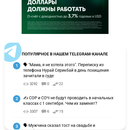
ПОПУЛЯРНОЕ В НАШЕМ TELEGRAM-КАНАЛЕ
🗣 "Мама, я не хотела этого". Переписку из
1
телефона Нурай Серикбай в день похищения
зачитали в суде
3292
0
22
✍️ СОР и СОЧ не будут проводить в начальных
2
классах с 1 сентября. Чем их заменят?
3307
6
15
🗣 Мужчина сказал тост на свадьбе и
3