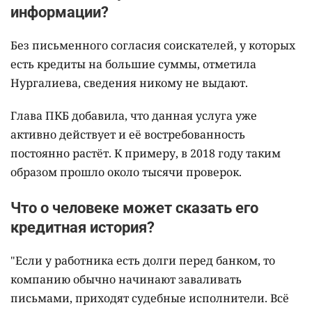
информации?
Без письменного согласия соискателей, у которых
есть кредиты на большие суммы, отметила
Нургалиева, сведения никому не выдают.
Глава ПКБ добавила, что данная услуга уже
активно действует и её востребованность
постоянно растёт. К примеру, в 2018 году таким
образом прошло около тысячи проверок.
Что о человеке может сказать его
кредитная история?
"Если у работника есть долги перед банком, то
компанию обычно начинают заваливать
письмами, приходят судебные исполнители. Всё