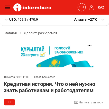
KAZ
USD:
468.3 / 470.9
Алматы
+27
C
Главная
Давайте разберёмся
18 марта 2019, 14:03
•
Ербол Казистаев
Кредитная история. Что о ней нужно
знать работникам и работодателям
Написать автору