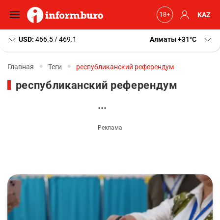
KAZ
USD:
466.5 / 469.1
Алматы
+31
C
Главная
Теги
республиканский референдум
республиканский референдум