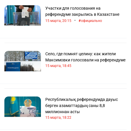
Участки для голосования на
референдуме закрылись в Казахстане
•
15 марта, 20:15
официально
Село, где помнят целину: как жители
Максимовки голосовали на референдуме
15 марта, 18:45
Республикалық референдумда дауыс
берген азаматтардың саны 8,8
миллионнан асты
15 марта, 18:22