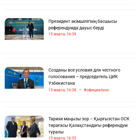
Президент әкімшілігінің басшысы
референдумда дауыс берді
15 марта, 16:39
Созданы все условия для честного
голосования – председатель ЦИК
Узбекистана
•
15 марта, 16:38
официально
Тарихи маңызы зор – Қырғызстан ОСК
төрағасы Қазақстандағы референдум
туралы
15 марта, 16:35