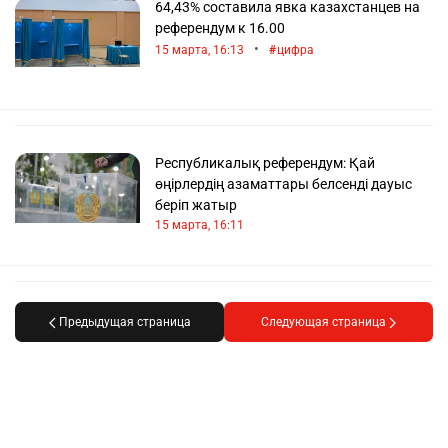
64,43% составила явка казахстанцев на
референдум к 16.00
•
15 марта, 16:13
цифра
Республикалық референдум: Қай
өңірлердің азаматтары белсенді дауыс
беріп жатыр
15 марта, 16:11
Предыдущая страница
Следующая страница