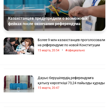
Казахстанцев предупредили о возможных
фейках после окончания референдума
Более 9 млн казахстанцев проголосовали
на референдуме по новой Конституции
•
15 марта, 20:54
официально
Дауыс берушілердің референдумға
қатысу көрсеткіші 73,24 пайызды құрады
15 марта, 20:47