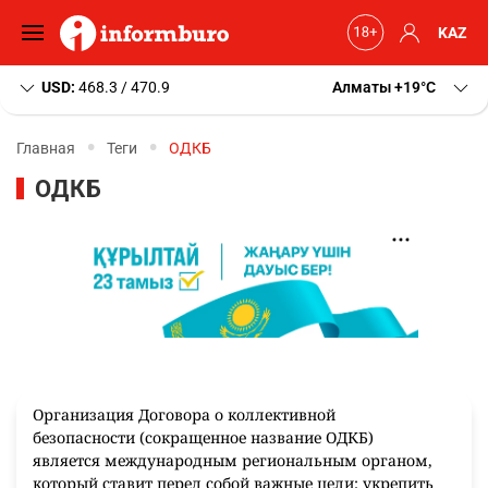
KAZ
USD:
468.3 / 470.9
Алматы
+19
C
Главная
Теги
ОДКБ
ОДКБ
Организация Договора о коллективной
безопасности (сокращенное название ОДКБ)
является международным региональным органом,
который ставит перед собой важные цели: укрепить