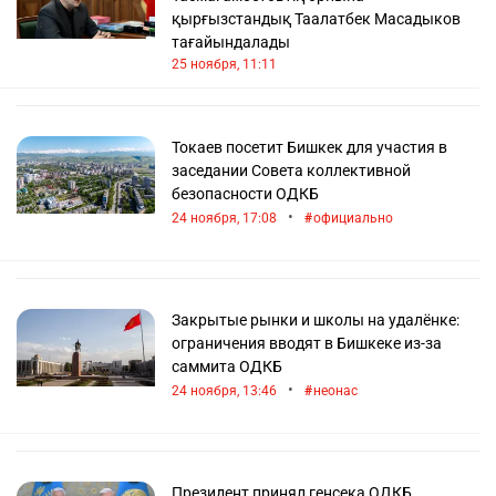
қырғызстандық Таалатбек Масадыков
тағайындалады
25 ноября, 11:11
Токаев посетит Бишкек для участия в
заседании Совета коллективной
безопасности ОДКБ
•
24 ноября, 17:08
официально
Закрытые рынки и школы на удалёнке:
ограничения вводят в Бишкеке из-за
саммита ОДКБ
•
24 ноября, 13:46
неонас
Президент принял генсека ОДКБ