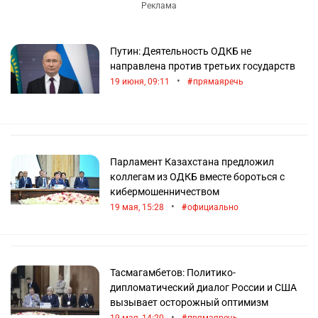
Путин: Деятельность ОДКБ не
направлена против третьих государств
•
19 июня, 09:11
прямаяречь
Парламент Казахстана предложил
коллегам из ОДКБ вместе бороться с
кибермошенничеством
•
19 мая, 15:28
официально
Тасмагамбетов: Политико-
дипломатический диалог России и США
вызывает осторожный оптимизм
•
19 мая, 14:20
прямаяречь