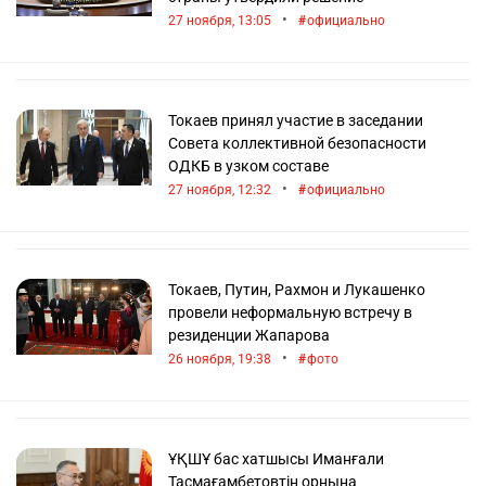
•
27 ноября, 13:05
официально
Токаев принял участие в заседании
Совета коллективной безопасности
ОДКБ в узком составе
•
27 ноября, 12:32
официально
Токаев, Путин, Рахмон и Лукашенко
провели неформальную встречу в
резиденции Жапарова
•
26 ноября, 19:38
фото
ҰҚШҰ бас хатшысы Иманғали
Тасмағамбетовтің орнына