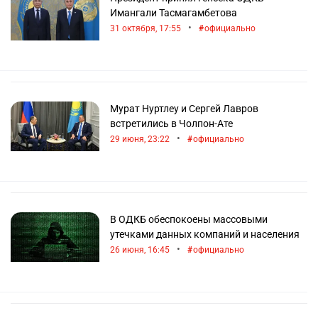
Имангали Тасмагамбетова
•
31 октября, 17:55
официально
Мурат Нуртлеу и Сергей Лавров
встретились в Чолпон-Ате
•
29 июня, 23:22
официально
В ОДКБ обеспокоены массовыми
утечками данных компаний и населения
•
26 июня, 16:45
официально