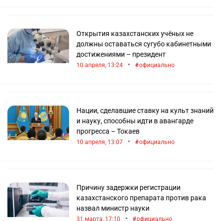
Открытия казахстанских учёных не
должны оставаться сугубо кабинетными
достижениями – президент
•
10 апреля, 13:24
официально
Нации, сделавшие ставку на культ знаний
и науку, способны идти в авангарде
прогресса – Токаев
•
10 апреля, 13:07
официально
Причину задержки регистрации
казахстанского препарата против рака
назвал министр науки
•
31 марта, 17:10
официально