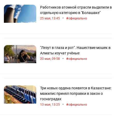
Работников атомной отрасли выделили в
отдельную категорию в "Болашаке"
•
25 мая, 13:45
официально
"Лезут в глаза и рот". Нашествие мошек в
Алматы изучат учёные
•
20 мая, 09:58
официально
Три новых ордена появятся в Казахстане:
мажилис принял поправки в закон о
госнаградах
•
13 мая, 13:25
официально