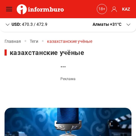
KAZ
USD:
470.3 / 472.9
Алматы
+31
C
Главная
Теги
казахстанские учёные
казахстанские учёные