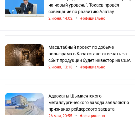
на новый уровень". Токаев провёл
совещание по развитию Алатау
•
2 июня, 14:02
официально
Масштабный проект по добыче
вольфрама в Казахстане: отвечать за
сбыт продукции будет инвестор из США
•
2 июня, 13:18
официально
Адвокаты Шымкентского
металлургического завода заявляют о
признаках рейдерского захвата
•
26 мая, 20:55
официально