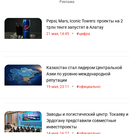
Pepsi, Mars, Iconic Towers: проекты на 2
трлн тенге запустят в Алатау
•
21 мая, 14:45
цифра
Казахстан стал лидером Центральной
Азии по уровню международной
репутации
•
19 мая, 23:11
официально
Заводы и логистический центр: Токаеву и
Эрдогану представили совместные
инвестпроекты
•
14 мая, 16:27
официально