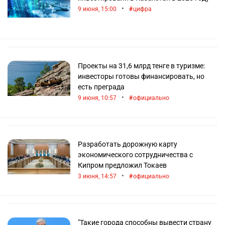
•
9 июня, 15:00
цифра
Проекты на 31,6 млрд тенге в туризме:
инвесторы готовы финансировать, но
есть преграда
•
9 июня, 10:57
официально
Разработать дорожную карту
экономического сотрудничества с
Кипром предложил Токаев
•
3 июня, 14:57
официально
"Такие города способны вывести страну