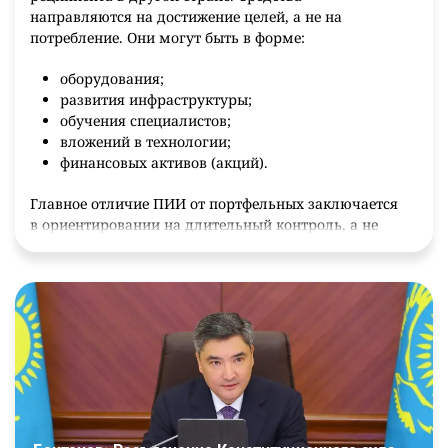
направляются на достижение целей, а не на
потребление. Они могут быть в форме:
оборудования;
развития инфраструктуры;
обучения специалистов;
вложений в технологии;
финансовых активов (акций).
Главное отличие ПИИ от портфельных заключается
в ориентировании на длительный контроль, а не
краткосрочную перспективу.
Выгоды для Казахстана от ПИИ
Непосредственное влияние представлено в виде:
внедрения новых технологий;
импорта современного оборудования;
производства качественно новой продукции;