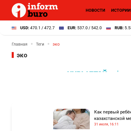
НОВОСТИ
ИСТОРИИ
USD:
470.1 / 472.7
EUR:
537.0 / 542.0
RUB:
5.5
Главная
Теги
эко
эко
Как первый ребён
казахстанской м
31 июля, 16:11