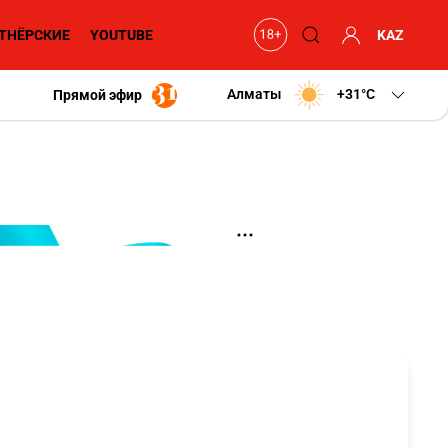
ТНЁРСКИЕ
YOUTUBE
KAZ
Алматы
+31
C
Прямой эфир