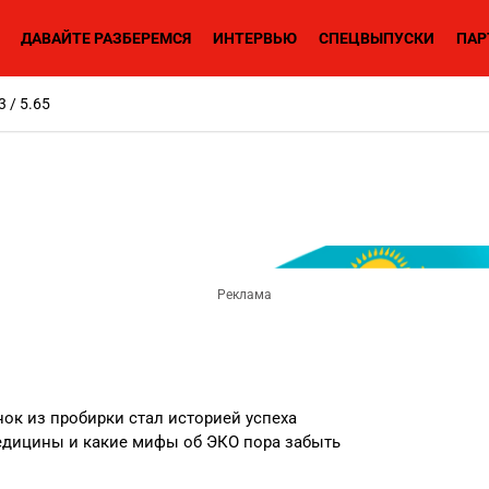
ДАВАЙТЕ РАЗБЕРЕМСЯ
ИНТЕРВЬЮ
СПЕЦВЫПУСКИ
ПАР
3 / 5.65
ок из пробирки стал историей успеха
едицины и какие мифы об ЭКО пора забыть