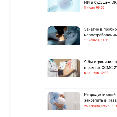
ИИ и будущем ЭК
8 июля, 09:50
Зачатие в пробир
невостребованны
11 ноября, 14:31
Я бы ограничил 
в рамках ОСМС 2
6 октября, 12:33
Репродуктивный 
закрепить в Каза
•
26 августа, 09:25