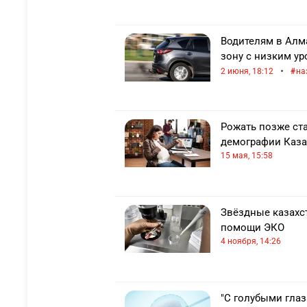
Водителям в Алм
зону с низким у
•
2 июня, 18:12
на
Рожать позже ст
демографии Каза
15 мая, 15:58
Звёздные казахс
помощи ЭКО
4 ноября, 14:26
"С голубыми глаз