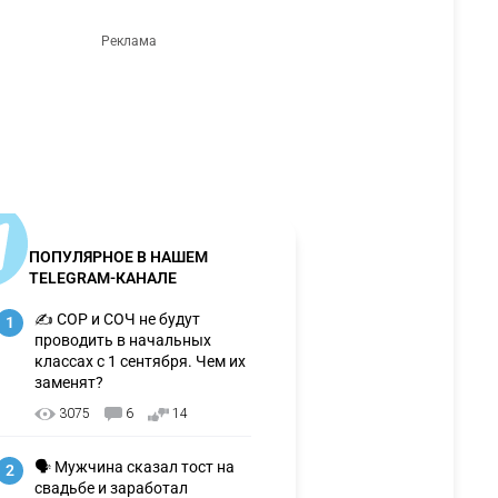
ПОПУЛЯРНОЕ В НАШЕМ
TELEGRAM-КАНАЛЕ
✍️ СОР и СОЧ не будут
1
проводить в начальных
классах с 1 сентября. Чем их
заменят?
3075
6
14
🗣 Мужчина сказал тост на
2
свадьбе и заработал