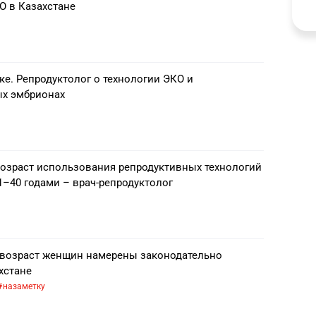
О в Казахстане
ке. Репродуктолог о технологии ЭКО и
х эмбрионах
возраст использования репродуктивных технологий
1–40 годами – врач-репродуктолог
возраст женщин намерены законодательно
хстане
назаметку