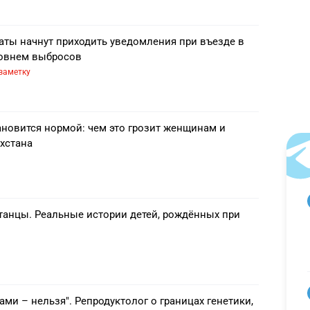
аты начнут приходить уведомления при въезде в
ровнем выбросов
заметку
ановится нормой: чем это грозит женщинам и
хстана
танцы. Реальные истории детей, рождённых при
ами – нельзя". Репродуктолог о границах генетики,