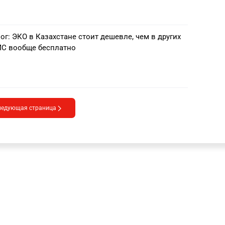
ог: ЭКО в Казахстане стоит дешевле, чем в других
СМС вообще бесплатно
ледующая страница