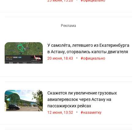
•
25 июня, 15:20
официально
У самолёта, летевшего из Екатеринбурга
в Астану, оторвались капоты двигателя
•
20 июня, 18:43
официально
Скажется ли увеличение грузовых
авиаперевозок через Астану на
пассажирских рейсах
•
12 июня, 13:52
назаметку