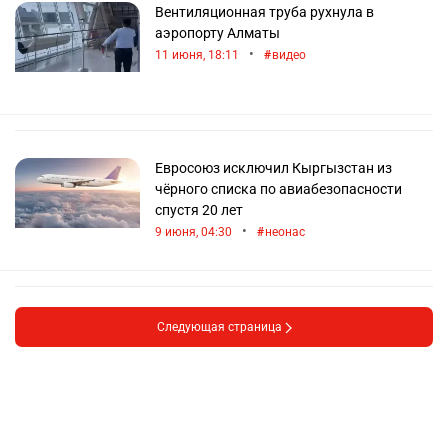
Вентиляционная труба рухнула в
аэропорту Алматы
•
11 июня, 18:11
видео
Евросоюз исключил Кыргызстан из
чёрного списка по авиабезопасности
спустя 20 лет
•
9 июня, 04:30
неонас
Следующая страница