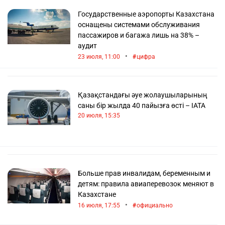
Государственные аэропорты Казахстана
оснащены системами обслуживания
пассажиров и багажа лишь на 38% –
аудит
•
23 июля, 11:00
цифра
Қазақстандағы әуе жолаушыларының
саны бір жылда 40 пайызға өсті – IATA
20 июля, 15:35
Больше прав инвалидам, беременным и
детям: правила авиаперевозок меняют в
Казахстане
•
16 июля, 17:55
официально