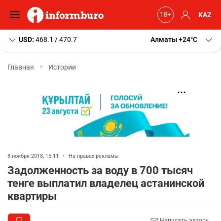
KAZ
USD:
468.1 / 470.7
Алматы
+24
C
Главная
Истории
8 ноября 2018, 15:11
•
На правах рекламы
Задолженность за воду в 700 тысяч
тенге выплатил владелец астанинской
квартиры
Написать автору