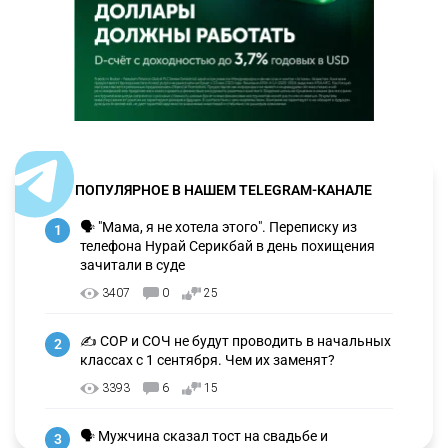
ПОПУЛЯРНОЕ В НАШЕМ TELEGRAM-КАНАЛЕ
🗣 "Мама, я не хотела этого". Переписку из
1
телефона Нурай Серикбай в день похищения
зачитали в суде
3407
0
25
✍️ СОР и СОЧ не будут проводить в начальных
2
классах с 1 сентября. Чем их заменят?
3393
6
15
🗣 Мужчина сказал тост на свадьбе и
3