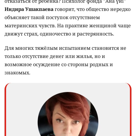
отказаться от ребёнка? Психолог фонда "Ана үйі"
Индира Ушакпаева
говорит, что общество нередко
объясняет такой поступок отсутствием
материнских чувств. На практике женщиной чаще
движут страх, одиночество и растерянность.
Для многих тяжёлым испытанием становится не
только отсутствие денег или жилья, но и
возможное осуждение со стороны родных и
знакомых.