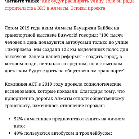
Читайте также:
Как будут расширять улицу Толе би ради
строительства BRT в Алматы. Эскизы проекта
Летом 2019 года аким Алматы Бауыржан Байбек на
транспортной выставке Busworld говорил: "100 тысяч
человек в день пользуются автобусами только по улице
Тимирязева. Мы создали 122 км выделенных полос для
автобусов. Задача нашей реформы – создать город, в
котором люди, не только со средним, но и с высоким
достатком будут ездить на общественном транспорте".
Компания АСТ в 2019 году провела социологические
исследования, которые показали: благодаря тому, что
приоритет на дорогах Алматы отдали общественному
транспорту, изменилось отношение горожан:
52% алматинцев предпочитают ездить на личном
авто;
49% пользуются автобусом и троллейбусом;