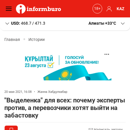
KAZ
USD:
468.7 / 471.3
Алматы
+33
C
Главная
Истории
20 мая 2021, 16:08
•
Жанна Хабдулхабар
"Выделенка" для всех: почему эксперты
против, а перевозчики хотят выйти на
забастовку
Написать автору