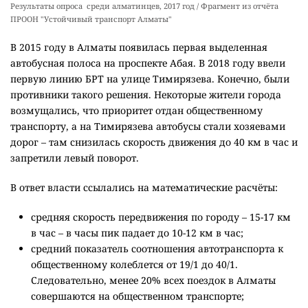
Результаты опроса среди алматинцев, 2017 год / Фрагмент из отчёта
ПРООН "Устойчивый транспорт Алматы"
В 2015 году в Алматы появилась первая выделенная
автобусная полоса на проспекте Абая. В 2018 году ввели
первую линию БРТ на улице Тимирязева. Конечно, были
противники такого решения. Некоторые жители города
возмущались, что приоритет отдан общественному
транспорту, а
на Тимирязева автобусы стали хозяевами
дорог – там снизилась скорость движения до 40 км в час и
запретили левый поворот.
В ответ власти ссылались на математические расчёты:
с
редняя скорость передвижения по городу – 15-17 км
в час – в часы пик падает до 10-12 км в час;
средний показатель соотношения автотранспорта к
общественному колеблется от 19/1 до 40/1.
Следовательно, менее 20% всех поездок в Алматы
совершаются на общественном транспорте;