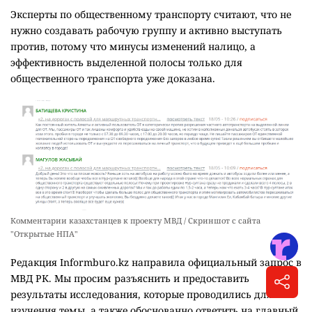
Эксперты по общественному транспорту считают, что не
нужно создавать рабочую группу и активно выступать
против, потому что минусы изменений налицо, а
эффективность выделенной полосы только для
общественного транспорта уже доказана.
Комментарии казахстанцев к проекту МВД / Скриншот с сайта
"Открытые НПА"
Редакция Informburo.kz направила официальный запрос в
МВД РК. Мы просим разъяснить и предоставить
результаты исследования, которые проводились для
изучения темы, а также обоснованно ответить на главный