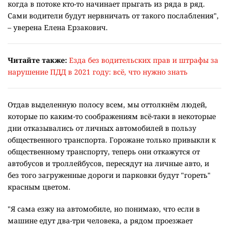
когда в потоке кто-то начинает прыгать из ряда в ряд.
Сами водители будут нервничать от такого послабления",
– уверена
Елена Ерзакович.
Читайте также:
Езда без водительских прав и штрафы за
нарушение ПДД в 2021 году: всё, что нужно знать
Отдав выделенную полосу всем,
мы оттолкнём людей,
которые по каким-то соображениям всё-таки в некоторые
дни отказывались от личных автомобилей в пользу
общественного транспорта. Горожане только привыкли к
общественному транспорту, теперь они откажутся от
автобусов и троллейбусов, пересядут на личные авто, и
без того загруженные дороги и парковки будут "гореть"
красным цветом.
"Я сама езжу на автомобиле, но понимаю, что если в
машине едут два-три человека, а рядом проезжает