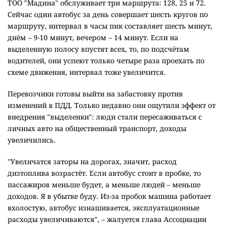
ТОО "Мадина" обслуживает три маршрута: 128, 25 и 72.
Сейчас один автобус за день совершает шесть кругов по
маршруту, интервал в часы пик составляет шесть минут,
днём – 9-10 минут, вечером – 14 минут. Если на
выделенную полосу впустят всех, то, по подсчётам
водителей, они успеют только четыре раза проехать по
схеме движения, интервал тоже увеличится.
Перевозчики готовы выйти на забастовку против
изменений в ПДД. Только недавно они ощутили эффект от
внедрения "выделенки": люди стали пересаживаться с
личных авто на общественный транспорт, доходы
увеличились.
"Увеличатся заторы на дорогах, значит, расход
дизтоплива возрастёт. Если автобус стоит в пробке, то
пассажиров меньше будет, а меньше людей – меньше
доходов. Я в убытке буду. Из-за пробок машина работает
вхолостую, автобус изнашивается, эксплуатационные
расходы увеличиваются", – жалуется глава Ассоциации