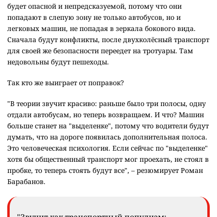
будет опасной и непредсказуемой, потому что они
попадают в слепую зону не только автобусов, но и
легковых машин, не попадая в зеркала бокового вида.
Сначала будут конфликты, после двухколёсный транспорт
для своей же безопасности переедет на тротуары. Там
недовольны будут пешеходы.
Так кто же выиграет от поправок?
"
В теории звучит красиво: раньше было три полосы, одну
отдали автобусам, но теперь возвращаем. И что? Машин
больше станет на "выделенке", потому что водители будут
думать, что на дороге появилась дополнительная полоса.
Это человеческая психология. Если сейчас по "выделенке"
хотя бы общественный транспорт мог проехать, не стоял в
пробке, то теперь стоять будут все", – резюмирует Роман
Барабанов.
"Звучит как транспортный популизм: