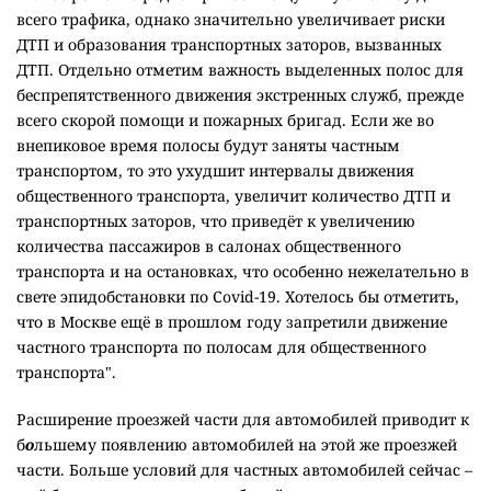
всего трафика, однако значительно увеличивает риски
ДТП и образования транспортных заторов, вызванных
ДТП. Отдельно отметим важность выделенных полос для
беспрепятственного движения экстренных служб, прежде
всего скорой помощи и пожарных бригад. Если же во
внепиковое время полосы будут заняты частным
транспортом, то это ухудшит интервалы движения
общественного транспорта, увеличит количество ДТП и
транспортных заторов, что приведёт к увеличению
количества пассажиров в салонах общественного
транспорта и на остановках, что особенно нежелательно в
свете эпидобстановки по Covid-19. Хотелось бы отметить,
что в Москве ещё в прошлом году запретили движение
частного транспорта по полосам для общественного
транспорта".
Расширение проезжей части для автомобилей приводит к
б
о
льшему появлению автомобилей на этой же проезжей
части. Больше условий для частных автомобилей сейчас –