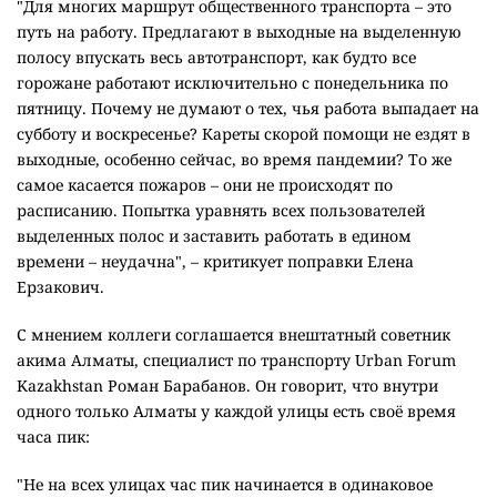
"Для многих маршрут общественного транспорта – это
путь на работу. Предлагают в выходные на выделенную
полосу впускать весь автотранспорт, как будто все
горожане работают исключительно с понедельника по
пятницу. Почему не думают о тех, чья работа выпадает на
субботу и воскресенье? Кареты скорой помощи не ездят в
выходные, особенно сейчас, во время пандемии? То же
самое касается пожаров – они не происходят по
расписанию. Попытка уравнять всех пользователей
выделенных полос и заставить работать в едином
времени – неудачна", – критикует поправки Елена
Ерзакович.
С мнением коллеги соглашается внештатный советник
акима Алматы, специалист по транспорту Urban Forum
Kazakhstan Роман Барабанов. Он говорит, что внутри
одного только Алматы у каждой улицы есть своё время
часа пик:
"Не на всех улицах час пик начинается в одинаковое