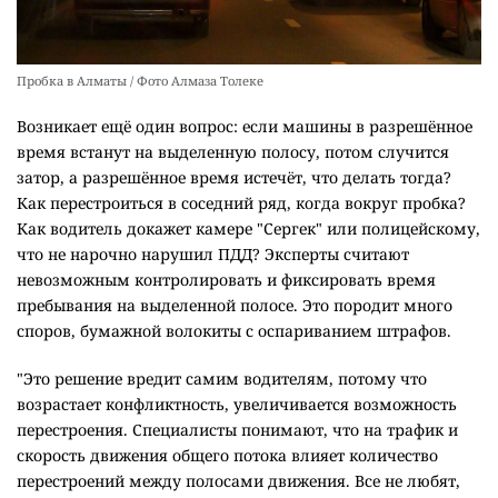
Пробка в Алматы / Фото Алмаза Толеке
Возникает ещё один вопрос: если машины в разрешённое
время встанут на выделенную полосу, потом случится
затор, а разрешённое время истечёт, что делать тогда?
Как перестроиться в соседний ряд, когда вокруг пробка?
Как водитель докажет камере "Сергек" или полицейскому,
что не нарочно нарушил ПДД? Эксперты считают
невозможным контролировать и фиксировать время
пребывания на выделенной полосе. Это породит много
споров, бумажной волокиты с оспариванием штрафов.
"Это решение вредит самим водителям, потому что
возрастает конфликтность, увеличивается возможность
перестроения. Специалисты понимают, что на трафик и
скорость движения общего потока влияет количество
перестроений между полосами движения. Все не любят,