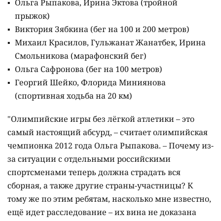
Ольга Рыпакова, Ирина Эктова (тройной
прыжок)
Виктория Зябкина (бег на 100 и 200 метров)
Михаил Красилов, Гульжанат Жанатбек, Ирина
Смольникова (марафонский бег)
Ольга Сафронова (бег на 100 метров)
Георгий Шейко, Флорида Миниянова
(спортивная ходьба на 20 км)
"Олимпийские игры без лёгкой атлетики – это
самый настоящий абсурд, – считает олимпийская
чемпионка 2012 года Ольга Рыпакова. – Почему из-
за ситуации с отдельными российскими
спортсменами теперь должна страдать вся
сборная, а также другие страны-участницы? К
тому же по этим ребятам, насколько мне известно,
ещё идет расследование – их вина не доказана