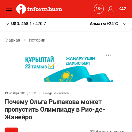
KAZ
USD:
468.1 / 470.7
Алматы
+24
C
Главная
Истории
19 ноября 2015, 13:11
•
Тимур Байкетаев
Почему Ольга Рыпакова может
пропустить Олимпиаду в Рио-де-
Жанейро
Написать автору