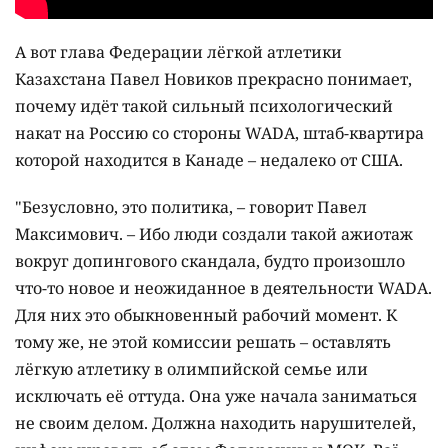
А вот глава Федерации лёгкой атлетики
Казахстана Павел Новиков прекрасно понимает,
почему идёт такой сильный психологический
накат на Россию со стороны WADA, штаб-квартира
которой находится в Канаде – недалеко от США.
"Безусловно, это политика, – говорит Павел
Максимович. – Ибо люди создали такой ажиотаж
вокруг допингового скандала, будто произошло
что-то новое и неожиданное в деятельности WADA.
Для них это обыкновенный рабочий момент. К
тому же, не этой комиссии решать – оставлять
лёгкую атлетику в олимпийской семье или
исключать её оттуда. Она уже начала заниматься
не своим делом. Должна находить нарушителей,