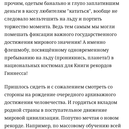
прочим, одетым банально и глупо заплатившим
деньги в кассу любителям "кататься", вообще не
следовало мельтешить на льду и портить
торжество момента. Ведь тем самым мы могли
помешать фиксации важного государственного
достижения мирового значения! А именно
флешмобу, посвящённому одновременному
пребыванию на льду (проникнись, планета!) в
национальных костюмах для Книги рекордов
Гиннесса!
Пришлось сидеть и с сожалением смотреть со
стороны на рождение очередного архиважного
достижения человечества. И гордиться вкладом
родной страны в поступательное движение
мировой цивилизации. Попутно мечтая о новом
рекорде. Например, по массовому обучению всей