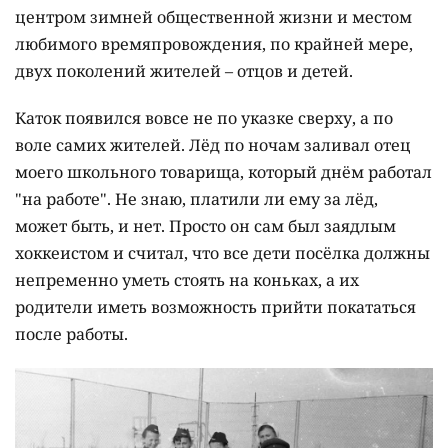
центром зимней общественной жизни и местом
любимого времяпровождения, по крайней мере,
двух поколений жителей – отцов и детей.
Каток появился вовсе не по указке сверху, а по
воле самих жителей. Лёд по ночам заливал отец
моего школьного товарища, который днём работал
"на работе". Не знаю, платили ли ему за лёд,
может быть, и нет. Просто он сам был заядлым
хоккеистом и считал, что все дети посёлка должны
непременно уметь стоять на коньках, а их
родители иметь возможность прийти покататься
после работы.