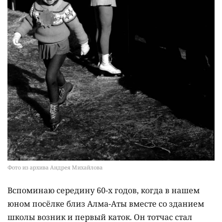
Фото из архива Андрея Михайлова
Вспоминаю середину 60-х годов, когда в нашем
юном посёлке близ Алма-Аты вместе со зданием
школы возник и первый каток. Он тотчас стал