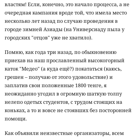
властям! Если, конечно, это начало процесса, а не
очередная кампания вроде той, что имела место
несколько лет назад по случаю проведения в
городе зимней Азиады (на Универсиаду пыла у
городских "отцов" уже не хватило).
Помню, как года три назад, по обыкновению
приехав на наш прославленный высокогорный
каток "Медео" (а куда ещё?) покататься (каюсь,
грешен – получаю от этого удовольствие) и
заплатив свои положенные 1800 тенге, я
неожиданно угодил в огромную шаткую толпу
нелепо одетых студентов, с трудом стоящих на
коньках, а то и вовсе не стоявших без посторонней
помощи.
Как объявили неизвестные организаторы, всем