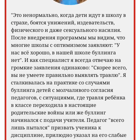
"Это ненормально, когда дети идут в школу в
страхе, боятся унижений, издевательств,
физического и даже сексуального насилия.
После внедрения программы мы видим, что
многие школы с оптимизмом заявляют: "У
нас всё хорошо, в нашей школе буллинга
нет". И как специалист я всегда отвечаю на
громкие заявления одинаково: "Скорее всего,
вы не умеете правильно выявлять травлю". Я
сталкивалась на практике со случаями
буллинга детей с молчаливого согласия
педагогов, с ситуациями, где травля ребёнка
в классе переходила в настоящие
родительские войны или же буллинг
начинался с подачи учителя. Педагог "всего
лишь пытался" призвать ученика к
дисциплине, прилюдно указал на его слабые