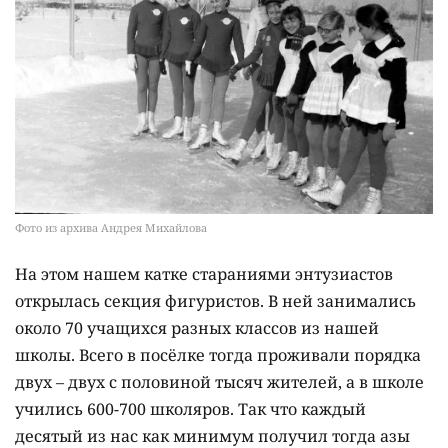
Фото из архива Андрея Михайлова
На этом нашем катке стараниями энтузиастов
открылась секция фигуристов. В ней занимались
около 70 учащихся разных классов из нашей
школы. Всего в посёлке тогда проживали порядка
двух – двух с половиной тысяч жителей, а в школе
учились 600-700 школяров. Так что каждый
десятый из нас как минимум получил тогда азы