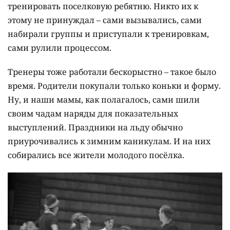
тренировать поселковую ребятню. Никто их к
этому не принуждал – сами вызывались, сами
набирали группы и приступали к тренировкам,
сами рулили процессом.
Тренеры тоже работали бескорыстно – такое было
время. Родители покупали только коньки и форму.
Ну, и наши мамы, как полагалось, сами шили
своим чадам наряды для показательных
выступлений. Праздники на льду обычно
приурочивались к зимним каникулам. И на них
собирались все жители молодого посёлка.