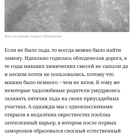
Фото из архива Андрея Михайлова
Если не было льда, то всегда можно было найти
замену. Идеально годилась обледенелая дорога, в
те годы никаких химических смесей не сыпали да
и песком почти не пользовались, потому что
машин было немного – чем не каток. К тому же
некоторые чадолюбивые родители умудрялись
заливать пятачки льда на своих приусадебных
участках. А однажды мы с одноклассниками
открыли в недалёких окрестностях посёлка
затопленный карьер, в котором после первых
заморозков образовался сносный естественный