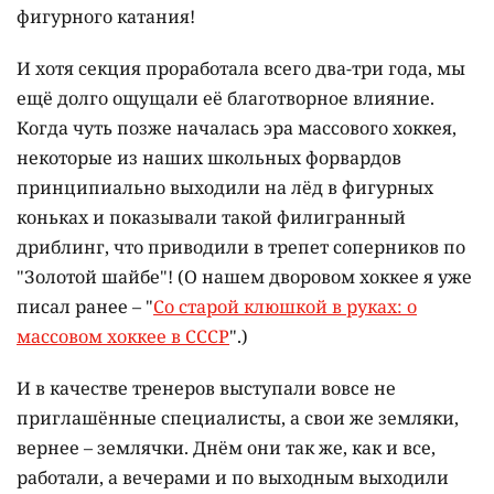
фигурного катания!
И хотя секция проработала всего два-три года, мы
ещё долго ощущали её благотворное влияние.
Когда чуть позже началась эра массового хоккея,
некоторые из наших школьных форвардов
принципиально выходили на лёд в фигурных
коньках и показывали такой филигранный
дриблинг, что приводили в трепет соперников по
"Золотой шайбе"! (О нашем дворовом хоккее я уже
писал ранее – "
Со старой клюшкой в руках: о
массовом хоккее в СССР
".)
И в качестве тренеров выступали вовсе не
приглашённые специалисты, а свои же земляки,
вернее – землячки. Днём они так же, как и все,
работали, а вечерами и по выходным выходили