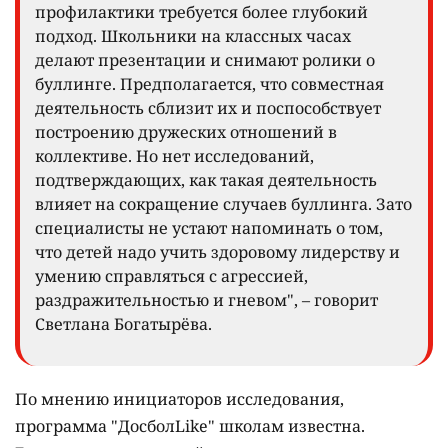
профилактики требуется более глубокий
подход. Школьники на классных часах
делают презентации и снимают ролики о
буллинге. Предполагается, что совместная
деятельность сблизит их и поспособствует
построению дружеских отношений в
коллективе. Но нет исследований,
подтверждающих, как такая деятельность
влияет на сокращение случаев буллинга. Зато
специалисты не устают напоминать о том,
что детей надо учить здоровому лидерству и
умению справляться с агрессией,
раздражительностью и гневом", – говорит
Светлана Богатырёва.
По мнению инициаторов исследования,
программа "ДосболLike" школам известна.