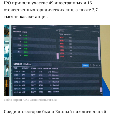
IPO приняли участие 49 иностранных и 16
отечественных юридических лиц, а также 2,7
тысячи казахстанцев.
Табло биржи AIX / Фото informburo.kz
Среди инвесторов был и Единый накопительный