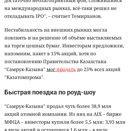
достаточно неблагоприятный фон, сложившийся
на международных рынках, всё-таки решил не
откладывать IPO", – считает Темирханов.
Нестабильность на внешних рынках могла
повлиять и на решение об объёме выставляемых
на торги ценных бумаг. Инвесторам предложили,
напомним, пакет в 15% акций, хотя по
постановлению Правительства Казахстана
"Самрук-Казына"
мог
продать
до 25% всех акций
"Казатомпрома".
Быстрая поездка по роуд-шоу
"Самрук-Казына" продал чуть более 38,9 млн
акций атомной компании. Из них на AIX – бирже
МФЦА – инвесторы купили более 5,5 млн: 3,93 млн
в виде акций и оставшиеся 1,6 млн – в виде