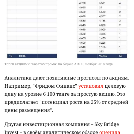
Торги акциями "Казатомпрома" на бирже AIX 16 ноября 2018 года
Аналитики дают позитивные прогнозы по акциям.
Например, "Фридом Финанс"
установил
целевую
цену на уровне 6 100 тенге за простую акцию. Это
предполагает "потенциал роста на 25% от средней
цены размещения".
Другая инвестиционная компания – Sky Bridge
Invest – в своём аналитическом обзоре
оценила