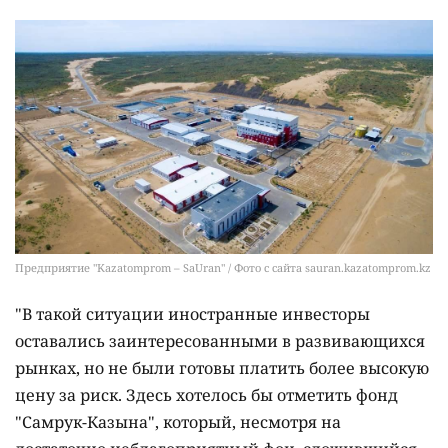
Предприятие "Kazatomprom – SaUran" / Фото с сайта sauran.kazatomprom.kz
"В такой ситуации иностранные инвесторы
оставались заинтересованными в развивающихся
рынках, но не были готовы платить более высокую
цену за риск. Здесь хотелось бы отметить фонд
"Самрук-Казына", который, несмотря на