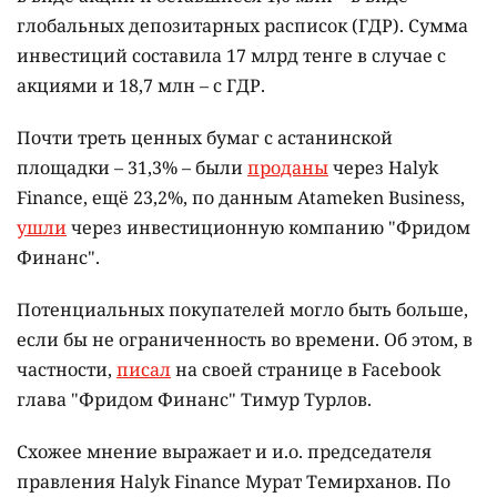
глобальных депозитарных расписок (ГДР). Сумма
инвестиций составила 17 млрд тенге в случае с
акциями и 18,7 млн – с ГДР.
Почти треть ценных бумаг с астанинской
площадки – 31,3% – были
проданы
через Halyk
Finance, ещё 23,2%, по данным Atameken Business,
ушли
через инвестиционную компанию "Фридом
Финанс".
Потенциальных покупателей могло быть больше,
если бы не ограниченность во времени. Об этом, в
частности,
писал
на своей странице в Facebook
глава "Фридом Финанс" Тимур Турлов.
Схожее мнение выражает и и.о. председателя
правления Halyk Finance Мурат Темирханов. По