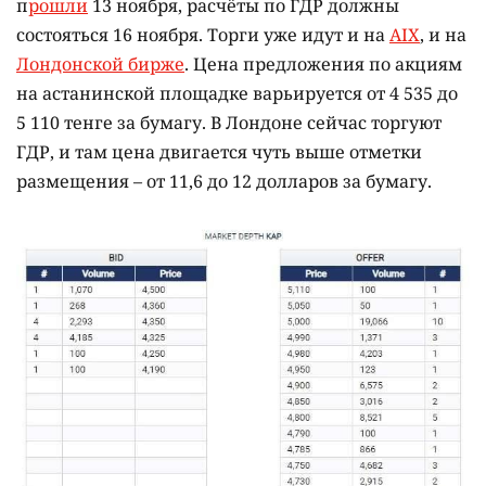
п
рошли
13 ноября, расчёты по ГДР должны
состояться 16 ноября. Торги уже идут и на
AIX
, и на
Лондонской бирже
. Цена предложения по акциям
на астанинской площадке варьируется от 4 535 до
5 110 тенге за бумагу. В Лондоне сейчас торгуют
ГДР, и там цена двигается чуть выше отметки
размещения – от 11,6 до 12 долларов за бумагу.