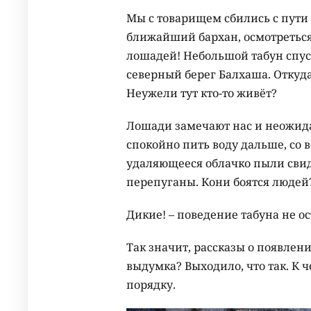
Мы с товарищем сбились с пути 
ближайший бархан, осмотретьс
лошадей! Небольшой табун спу
северный берег Балхаша. Откуда
Неужели тут кто-то живёт?
Лошади замечают нас и неожидан
спокойно пить воду дальше, со 
удаляющееся облачко пыли свиде
перепуганы. Кони боятся людей
Дикие! – поведение табуна не о
Так значит, рассказы о появлен
выдумка? Выходило, что так. К ч
порядку.