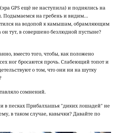
(эра GPS ещё не наступила) и поднялись на
я. Подымаемся на гребень и видим…
стился на водопой к камышам, обрамляющим
 он тут, в совершено безлюдной пустыне?
но, вместо того, чтобы, как положено
всех ног бросаются прочь. Слабеющий топот и
тельствуют о том, что они ни на шутку
?
ставляло сомнений.
ии в песках Прибалхашья "диких лошадей" не
ему, в таком случае, кавычки? Давайте по