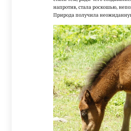
напротив, стала роскошью, неп
Природа получила неожиданную