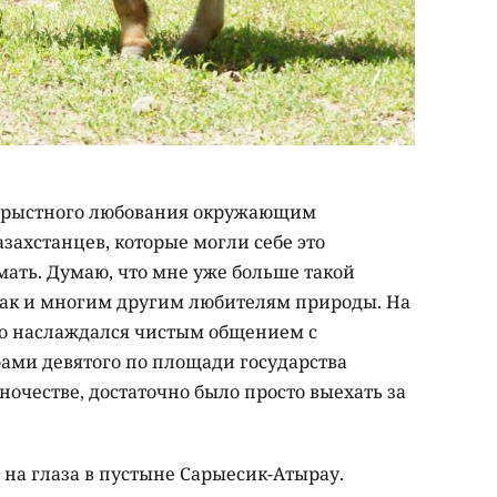
скорыстного любования окружающим
азахстанцев, которые могли себе это
мать. Думаю, что мне уже больше такой
Как и многим другим любителям природы. На
о наслаждался чистым общением с
ами девятого по площади государства
ночестве, достаточно было просто выехать за
е на глаза в пустыне Сарыесик-Атырау.