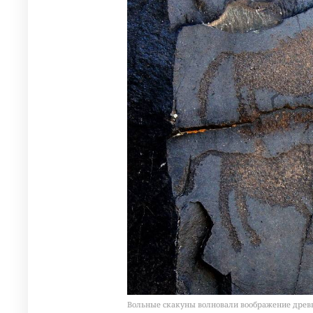
Вольные скакуны волновали воображение древ