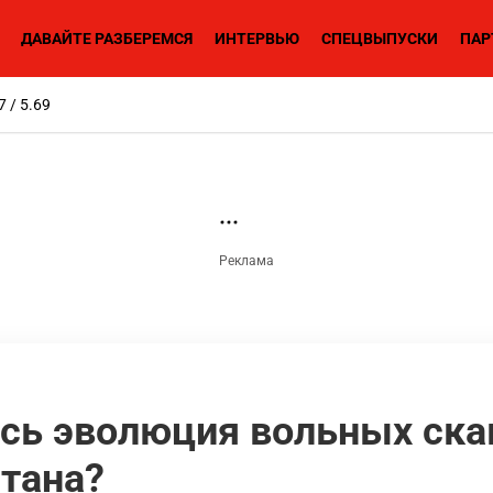
ДАВАЙТЕ РАЗБЕРЕМСЯ
ИНТЕРВЬЮ
СПЕЦВЫПУСКИ
ПАР
7 / 5.69
сь эволюция вольных ска
тана?