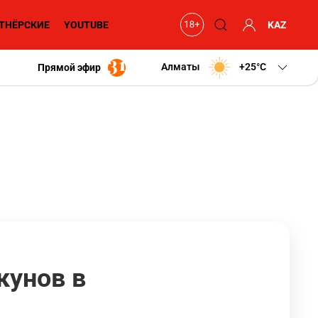
ТНЁРСКИЕ
YOUTUBE
KAZ
Алматы
+25
C
Прямой эфир
кунов в