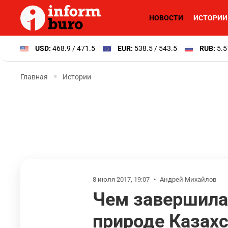
НОВОСТИ
ИСТОРИИ
USD:
468.9 / 471.5
EUR:
538.5 / 543.5
RUB:
5.5
Главная
Истории
8 июля 2017, 19:07
•
Андрей Михайлов
Чем завершила
природе Казахс