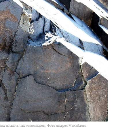
них наскальных живописцев / Фото Андрея Михайлова