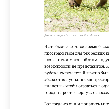
Дикая лошадь / Фото Андрея Михайлова
И это было звёздное время бе
пространством для тех редких к
позволить и могли об этом поду
возможности не представится. 
рубеже тысячелетий можно был
абсолютно пустынными простор
планеты – чтобы оказаться в оди
город и просто свернуть с шоссе.
Вот тогда-то они и попались мн