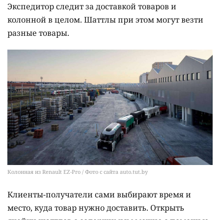
Экспедитор следит за доставкой товаров и
колонной в целом. Шаттлы при этом могут везти
разные товары.
Колонная из Renault EZ-Pro / Фото с сайта auto.tut.by
Клиенты-получатели сами выбирают время и
место, куда товар нужно доставить. Открыть