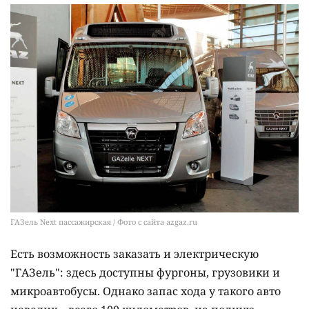
ГАЗель Next пассажирская / Фото с сайта azgaz.ru
Есть возможность заказать и электрическую
"ГАЗель": здесь доступны фургоны, грузовики и
микроавтобусы. Однако запас хода у такого авто