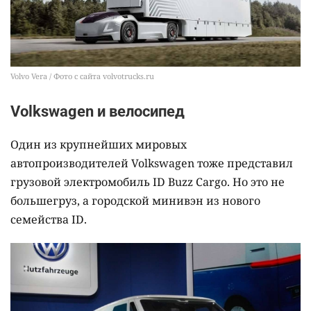
Volvo Vera / Фото с сайта volvotrucks.ru
Volkswagen и велосипед
Один из крупнейших мировых
автопроизводителей Volkswagen тоже представил
грузовой электромобиль ID Buzz Cargo. Но это не
большегруз, а городской минивэн из нового
семейства ID.