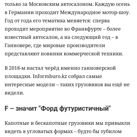
только за Московским автосалоном. Каждую осень
в Германии проходит Международное мотор-шоу.
Год от года его тематика меняется: сперва
проходит мероприятие во Франкфурте – более
известный автосалон, а на следующий год – в
Ганновере, где мировые производители
представляют новинки коммерческой техники.
В 2018-м настал черёд именно ганноверской
площадки. Informburo.kz собрал самые
интересные модели – таких грузовиков вы ещё не
видели.
F – значит "Форд футуристичный"
Капотные и бескапотные грузовики мы привыкли
видеть в угловатых формах – будто бы зубилом