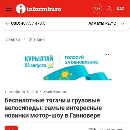
KAZ
USD:
467.5 / 470.5
Алматы
+27
C
Главная
Истории
11 октября 2018, 10:10
•
Юрий Масанов
Беспилотные тягачи и грузовые
велосипеды: самые интересные
новинки мотор-шоу в Ганновере
Написать автору