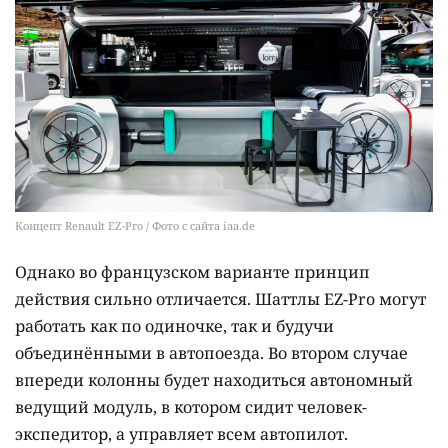
Концепт Renault EZ-Pro / Фото с сайта iaa.de
Однако во французском варианте принцип
действия сильно отличается. Шаттлы EZ-Pro могут
работать как по одиночке, так и будучи
объединёнными в автопоезда. Во втором случае
впереди колонны будет находиться автономный
ведущий модуль, в котором сидит человек-
экспедитор, а управляет всем автопилот.