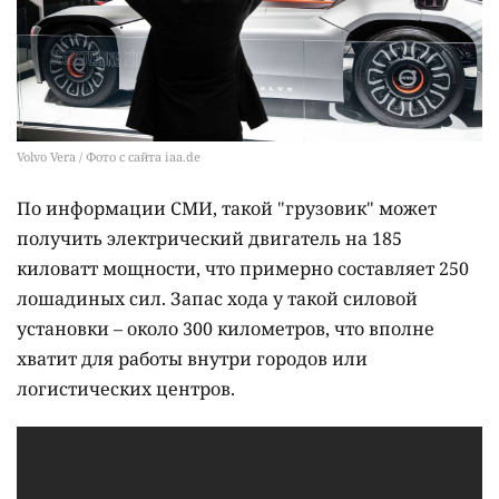
Volvo Vera / Фото с сайта iaa.de
По информации СМИ, такой "грузовик" может
получить электрический двигатель на 185
киловатт мощности, что примерно составляет 250
лошадиных сил. Запас хода у такой силовой
установки – около 300 километров, что вполне
хватит для работы внутри городов или
логистических центров.