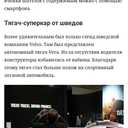
ячейки шаттлов с содержимым можно с помощью
смартфона.
Тягач-суперкар от шведов
Более удивительным был только стенд шведской
компании Volvo. Там был представлен
автономный тягач Vera. Из-за отсутствия водителя
конструкторы избавились от кабины. Благодаря
этому тягач стал больше похож на спортивный
легковой автомобиль.