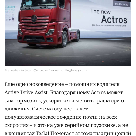
Mercedes Actros / Фото с сайта oemoffhighway.com
Ещё одно нововведение – помощник водителя
Active Drive Assist. Благодаря нему Actros может
сам тормозить, ускоряться и менять траекторию
движения. Система осуществляет
полуавтоматическое вождение почти на всех
скоростях – и это на уже серийном грузовике, а не
в концептах Tesla! Помогает автоматизации целый