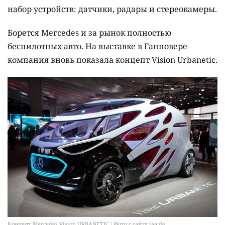
набор устройств: датчики, радары и стереокамеры.
Борется Mercedes и за рынок полностью
беспилотных авто. На выставке в Ганновере
компания вновь показала концепт Vision Urbanetic.
Концепт Mercedes Vision URBANETIC / Фото с сайта iaa.de