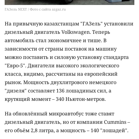
ГАЗель NEXT / Фото с сайта azgaz.ru
На привычную казахстанцам "ГАЗель" установили
дизельный двигатель Volkswagen. Теперь
автомобиль стал экономичнее и тише. В
зависимости от страны поставок на машину
можно поставить и силовую установку стандарта
"Евро-5". Двигатели высокого экологического
класса, видимо, рассчитаны на европейский
рынок. Мощность двухлитрового немецкого
"дизеля" составляет 136 лошадиных сил, а
крутящий момент – 340 Ньютон-метров.
На обновлённый микроавтобус тоже ставят
дизельный двигатель, но от компании Cummins –
его объём 2,8 литра, а мощность – 140 "лошадей".