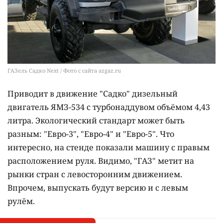
ГАЗель Садко Next / Фото с сайта azgaz.ru
Приводит в движение "Садко" дизельный
двигатель ЯМЗ-534 с турбонаддувом объёмом 4,43
литра. Экологический стандарт может быть
разным: "Евро-3", "Евро-4" и "Евро-5". Что
интересно, на стенде показали машину с правым
расположением руля. Видимо, "ГАЗ" метит на
рынки стран с левосторонним движением.
Впрочем, выпускать будут версию и с левым
рулём.