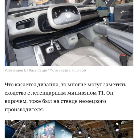
Volkswagen ID Buzz Cargo / Фото с сайта auto.pub
Что касается дизайна, то многие могут заметить
сходство с легендарным минивэном T1. Он,
впрочем, тоже был на стенде немецкого
производителя.