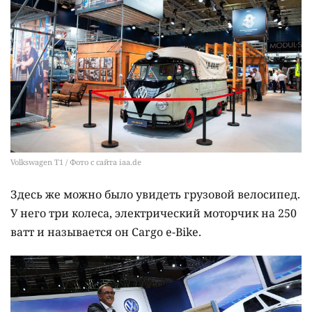
Volkswagen T1 / Фото с сайта iaa.de
Здесь же можно было увидеть грузовой велосипед.
У него три колеса, электрический моторчик на 250
ватт и называется он Cargo e-Bike.