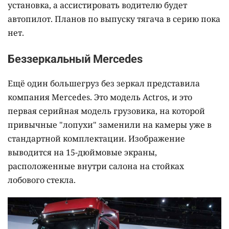
установка, а ассистировать водителю будет
автопилот. Планов по выпуску тягача в серию пока
нет.
Беззеркальный Mercedes
Ещё один большегруз без зеркал представила
компания Mercedes. Это модель Actros, и это
первая серийная модель грузовика, на которой
привычные "лопухи" заменили на камеры уже в
стандартной комплектации. Изображение
выводится на 15-дюймовые экраны,
расположенные внутри салона на стойках
лобового стекла.