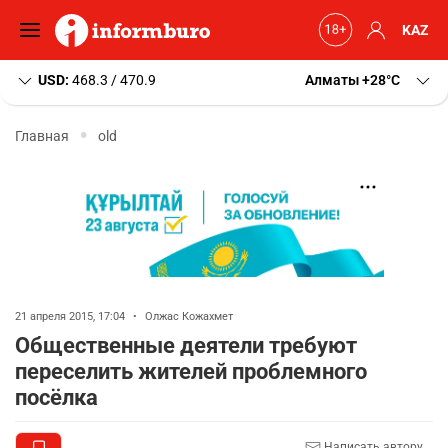
KAZ
USD:
468.3 / 470.9
Алматы
+28
C
Главная
old
21 апреля 2015, 17:04
•
Олжас Кожахмет
Общественные деятели требуют
переселить жителей проблемного
посёлка
Написать автору