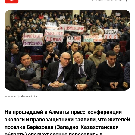
www.uralskweek.kz
На прошедшей в Алматы пресс-конференции
экологи и правозащитники заявили, что жителей
поселка Берёзовка (Западно-Казахстанская
область) следует срочно переселить в