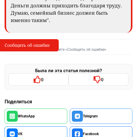
Деньги должны приходить благодаря труду.
Думаю, семейный бизнес должен быть
именно таким".
Сообщить об ошибке
Сообщить об опечатке
I
Выделите фрагмент и нажмите «Сообщить об ошибке»
Была ли эта статья полезной?
0
0
Поделиться
WhatsApp
Telegram
VK
Facebook