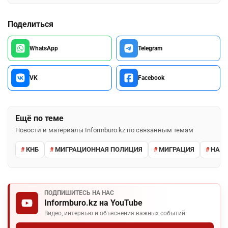
Поделиться
WhatsApp
Telegram
VK
Facebook
Ещё по теме
Новости и материалы Informburo.kz по связанным темам
КНБ
МИГРАЦИОННАЯ ПОЛИЦИЯ
МИГРАЦИЯ
НАРУ
ПОДПИШИТЕСЬ НА НАС
Informburo.kz на YouTube
Видео, интервью и объяснения важных событий.