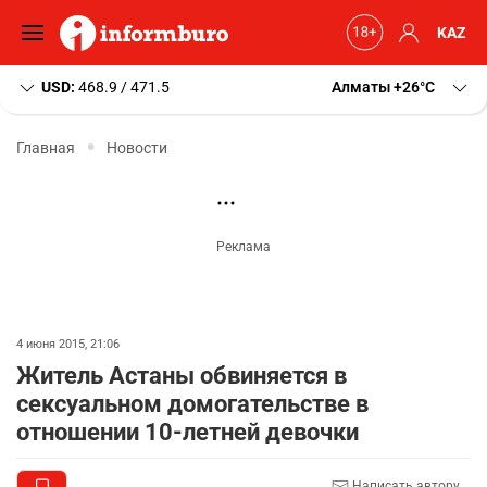
KAZ
USD:
468.9 / 471.5
Алматы
+26
C
Главная
Новости
4 июня 2015, 21:06
Житель Астаны обвиняется в
сексуальном домогательстве в
отношении 10-летней девочки
Написать автору