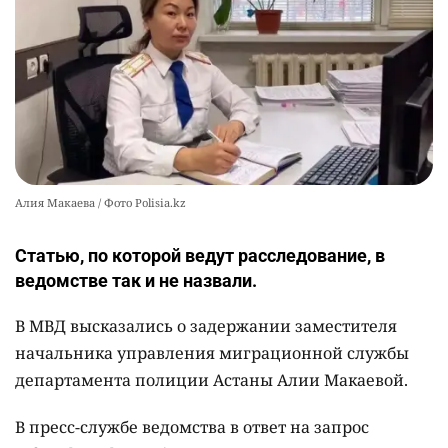
автокредиты за вознаграждение
2478
0
11
Алия Макаева / Фото Polisia.kz
Статью, по которой ведут расследование, в
ведомстве так и не назвали.
В МВД высказались о задержании заместителя
начальника управления миграционной службы
департамента полиции Астаны Алии Макаевой.
В пресс-службе ведомства в ответ на запрос