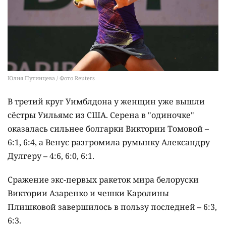
Юлия Путинцева / Фото Reuters
В третий круг Уимблдона у женщин уже вышли
сёстры Уильямс из США. Серена в "одиночке"
оказалась сильнее болгарки Виктории Томовой –
6:1, 6:4, а Венус разгромила румынку Александру
Дулгеру – 4:6, 6:0, 6:1.
Сражение экс-первых ракеток мира белоруски
Виктории Азаренко и чешки Каролины
Плишковой завершилось в пользу последней – 6:3,
6:3.