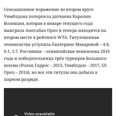
Сенсационное поражение во втором круге
Уимблдона потерпела датчанка Каролин
Возняцки, которая в январе текущего года
выиграла Australian Open и теперь находится на
втором месте в рейтинге WTA. Титулованная
теннисистка уступила Екатерине Макаровой – 4:6,
6:1, 5:7. Россиянка – олимпийская чемпионка 2016
года и победительница трёх турниров Большого
шлема (Ролан Гаррос – 2013, Уимблдон – 2017, US
Open – 2014), но все эти титулы она добыла в
парном разряде.