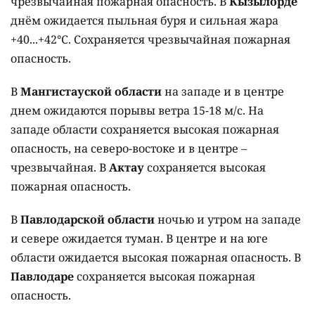
чрезвычайная пожарная опасность. В
Кызылорде
днём ожидается пыльная буря и сильная жара
+40...+42°C. Сохраняется чрезвычайная пожарная
опасность.
В
Мангистауской области
на западе и в центре
днем ожидаются порывы ветра 15-18 м/с. На
западе области сохраняется высокая пожарная
опасность, на северо-востоке и в центре –
чрезвычайная. В
Актау
сохраняется высокая
пожарная опасность.
В
Павлодарской области
ночью и утром на западе
и севере ожидается туман. В центре и на юге
области ожидается высокая пожарная опасность. В
Павлодаре
сохраняется высокая пожарная
опасность.