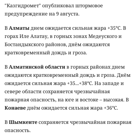
"Казгидромет" опубликовал штормовое
предупреждение на 9 августа.
В
Алматы
днем ожидается сильная жара +35°C. В
горах Иле Алатау, в горных зонах Медеуского и
Бостандыкского районов, днём ожидаются
кратковременный дождь и гроза.
В
Алматинской области
в горных районах днем
ожидаются кратковременный дождь и гроза. Днём
ожидается сильная жара +35...+38°C. На западе и
севере области сохраняется чрезвычайная
пожарная опасность, на юге и востоке – высокая. В
Конаеве
днём ожидается сильная жара +36°C.
В
Шымкенте
сохраняется чрезвычайная пожарная
опасность.