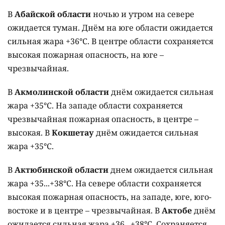
В
Абайской области
ночью и утром на севере
ожидается туман. Днём на юге области ожидается
сильная жара +36°C. В центре области сохраняется
высокая пожарная опасность, на юге –
чрезвычайная.
В
Акмолинской области
днём ожидается сильная
жара +35°C. На западе области сохраняется
чрезвычайная пожарная опасность, в центре –
высокая. В
Кокшетау
днём ожидается сильная
жара +35°C.
В
Актюбинской области
днем ожидается сильная
жара +35...+38°C. На севере области сохраняется
высокая пожарная опасность, на западе, юге, юго-
востоке и в центре – чрезвычайная. В
Актобе
днём
ожидается сильная жара +36...+38°C. Сохраняется