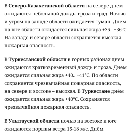
В
Северо-Казахстанской области
на севере днем
ожидаются небольшой дождь, гроза и град. Ночью
и утром на западе области ожидается туман. Днём
на юге области ожидается сильная жара +35...+36°C.
На западе и севере области сохраняется высокая
пожарная опасность.
В
Туркестанской области
в горных районах днем
ожидаются кратковременный дождь и гроза. Днем
ожидается сильная жара +40...+41°C. По области
сохраняется чрезвычайная пожарная опасность,
на севере и востоке – высокая. В
Туркестане
днём
ожидается сильная жара +40°C. Сохраняется
чрезвычайная пожарная опасность.
В
Улытауской области
ночью на востоке и юге
ожидаются порывы ветра 15-18 м/с. Днём