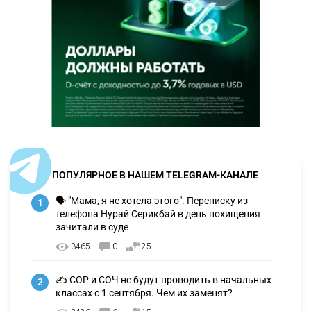
ПОПУЛЯРНОЕ В НАШЕМ TELEGRAM-КАНАЛЕ
🗣 "Мама, я не хотела этого". Переписку из
1
телефона Нурай Серикбай в день похищения
зачитали в суде
3465
0
25
✍️ СОР и СОЧ не будут проводить в начальных
2
классах с 1 сентября. Чем их заменят?