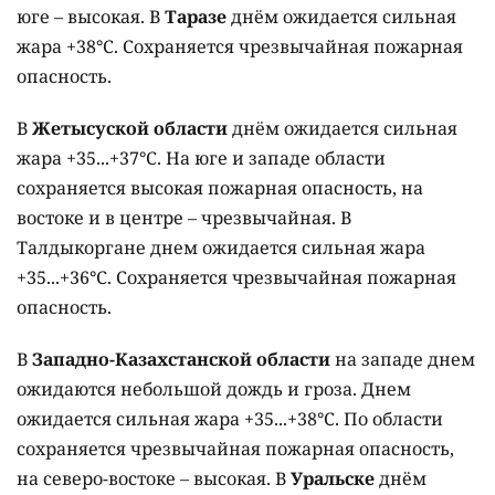
юге – высокая. В
Таразе
днём ожидается сильная
жара +38°C. Сохраняется чрезвычайная пожарная
опасность.
В
Жетысуской области
днём ожидается сильная
жара +35...+37°C. На юге и западе области
сохраняется высокая пожарная опасность, на
востоке и в центре – чрезвычайная. В
Талдыкоргане днем ожидается сильная жара
+35...+36°C. Сохраняется чрезвычайная пожарная
опасность.
В
Западно-Казахстанской области
на западе днем
ожидаются небольшой дождь и гроза. Днем
ожидается сильная жара +35...+38°C. По области
сохраняется чрезвычайная пожарная опасность,
на северо-востоке – высокая. В
Уральске
днём