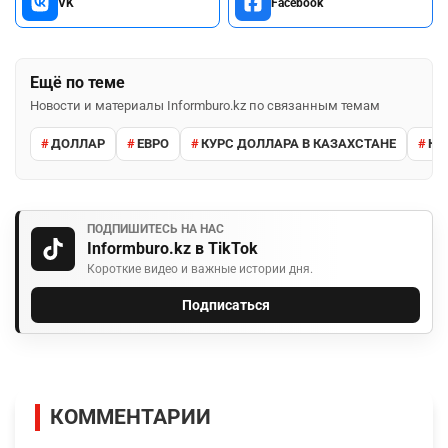
VK
Facebook
Ещё по теме
Новости и материалы Informburo.kz по связанным темам
ДОЛЛАР
ЕВРО
КУРС ДОЛЛАРА В КАЗАХСТАНЕ
КУ
ПОДПИШИТЕСЬ НА НАС
Informburo.kz в TikTok
Короткие видео и важные истории дня.
Подписаться
КОММЕНТАРИИ