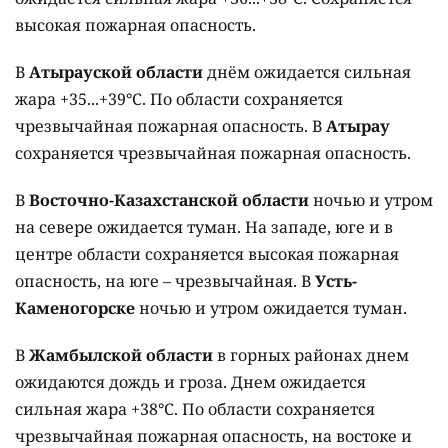
высокая пожарная опасность.
В
Атырауской области
днём ожидается сильная
жара +35...+39°C. По области сохраняется
чрезвычайная пожарная опасность. В
Атырау
сохраняется чрезвычайная пожарная опасность.
В
Восточно-Казахстанской области
ночью и утром
на севере ожидается туман. На западе, юге и в
центре области сохраняется высокая пожарная
опасность, на юге – чрезвычайная. В
Усть-
Каменогорске
ночью и утром ожидается туман.
В
Жамбылской области
в горных районах днем
ожидаются дождь и гроза. Днем ожидается
сильная жара +38°C. По области сохраняется
чрезвычайная пожарная опасность, на востоке и