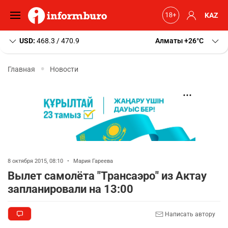
KAZ
USD:
468.3 / 470.9
Алматы
+26
C
Главная
Новости
8 октября 2015, 08:10
•
Мария Гареева
Вылет самолёта "Трансаэро" из Актау
запланировали на 13:00
Написать автору