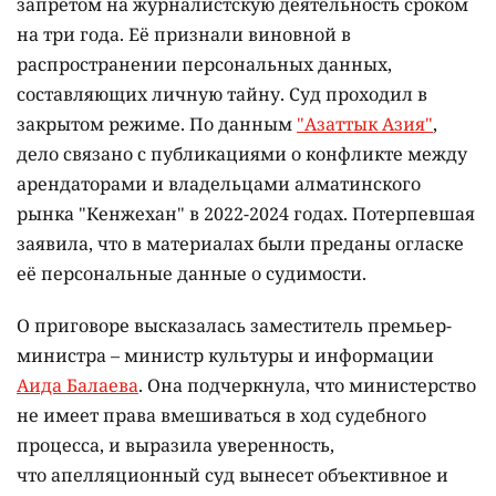
запретом на журналистскую деятельность сроком
на три года. Её признали виновной в
распространении персональных данных,
составляющих личную тайну. Суд проходил в
закрытом режиме. По данным
"Азаттык Азия"
,
дело связано с публикациями о конфликте между
арендаторами и владельцами алматинского
рынка "Кенжехан" в 2022-2024 годах. Потерпевшая
заявила, что в материалах были преданы огласке
её персональные данные о судимости.
О приговоре высказалась заместитель премьер-
министра – министр культуры и информации
Аида Балаева
. Она подчеркнула, что министерство
не имеет права вмешиваться в ход судебного
процесса, и выразила уверенность,
что апелляционный суд вынесет объективное и