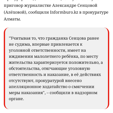
приговор журналистке Александре Сенцовой
(Алёховой), сообщили Informburo.kz в прокуратуре
Алматы.
"Учитывая то, что гражданка Сенцова ранее
не судима, впервые привлекается к
уголовной ответственности, имеет на
иждивении малолетнего ребёнка, по месту
жительства характеризуется положительно, а
обстоятельства, отягчающие уголовную
ответственность и наказание, в её действиях
отсутствуют, прокуратурой внесено
апелляционное ходатайство о смягчении
меры наказания", – сообщили в надзорном
органе.