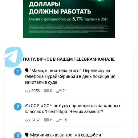
ПОПУЛЯРНОЕ В НАШЕМ TELEGRAM-КАНАЛЕ
🗣 "Мама, я не хотела этого". Переписку из
1
телефона Нурай Серикбай в день похищения
зачитали в суде
2958
0
21
✍️ СОР и СОЧ не будут проводить в начальных
2
классах с 1 сентября. Чем их заменят?
3182
6
15
🗣 Мужчина сказал тост на свадьбе и
3