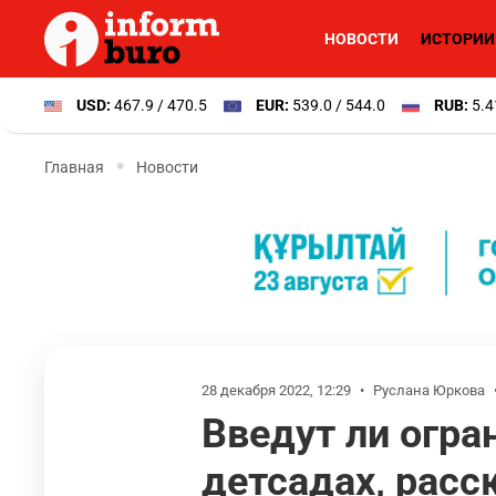
НОВОСТИ
ИСТОРИИ
USD:
467.9 / 470.5
EUR:
539.0 / 544.0
RUB:
5.4
Главная
Новости
28 декабря 2022, 12:29
•
Руслана Юркова
Введут ли огран
детсадах, расс