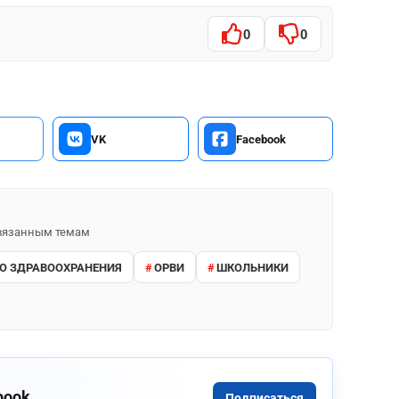
0
0
VK
Facebook
 связанным темам
О ЗДРАВООХРАНЕНИЯ
ОРВИ
ШКОЛЬНИКИ
book
Подписаться