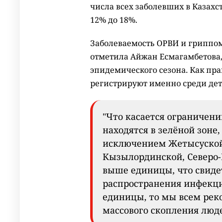
числа всех заболевших в Казахс
12% до 18%.
Заболеваемость ОРВИ и гриппом 
отметила Айжан Есмагамбетова,
эпидемического сезона. Как пра
регистрируют именно среди дет
"Что касается ограничени
находятся в зелёной зоне,
исключением Жетысуской
Кызылординской, Северо-
выше единицы, что свиде
распространения инфекции
единицы, то мы всем рек
массового скопления люде