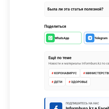
Была ли эта статья полезной?
Поделиться
WhatsApp
Telegram
Ещё по теме
Новости и материалы Informburo.kz по
КОРОНАВИРУС
МИНИСТЕРСТВ
ДЕТИ
ЗДОРОВЬЕ
ПОДПИШИТЕСЬ НА НАС
Informburo.kz в Face