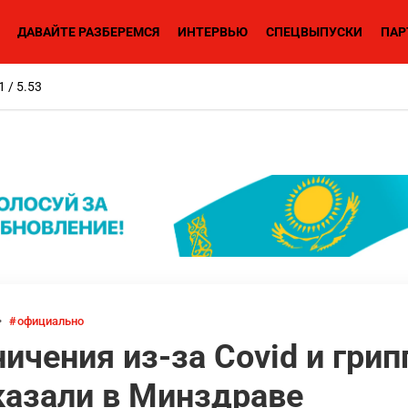
ДАВАЙТЕ РАЗБЕРЕМСЯ
ИНТЕРВЬЮ
СПЕЦВЫПУСКИ
ПАР
1 / 5.53
•
официально
ичения из-за Covid и грип
казали в Минздраве