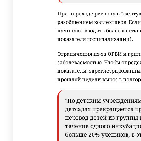
При переходе региона в "жёлтую
разобщением коллективов. Если 
начинают вводить более жёсткие
показателя госпитализации).
Ограничения из-за ОРВИ и грипп
заболеваемостью. Чтобы опреде
показатели, зарегистрированные
прошлой недели вырос в полтора
"По детским учреждениям:
детсадах прекращается п
перевод детей из группы в
течение одного инкубацио
больше 20% учеников, в э