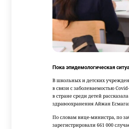
Пока эпидемологическая ситуа
В школьных и детских учрежден
в связи с заболеваемостью Covi
в стране среди детей рассказал
здравоохранения Айжан Есмага
По словам вице-министра, по заб
зарегистрировали 661 000 случае