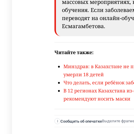
массовых мероприятиях, 
обучения. Если заболевае
переводят на онлайн-обуч
Есмагамбетова.
Читайте также:
Минздрав: в Казахстане не п
умерли 18 детей
Что делать, если ребёнок за
В 12 регионах Казахстана из
рекомендуют носить маски
Выделите фрагм
Сообщить об опечатке
I