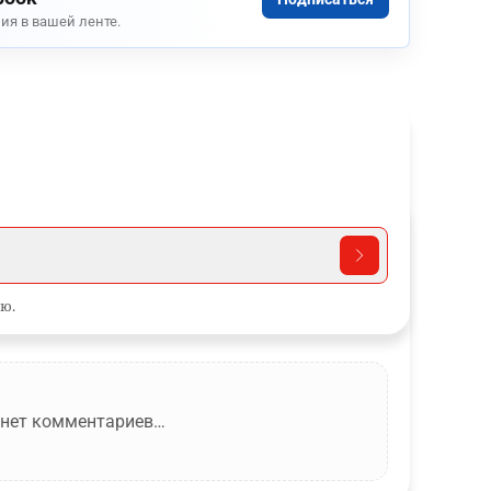
ия в вашей ленте.
ю.
 нет комментариев…