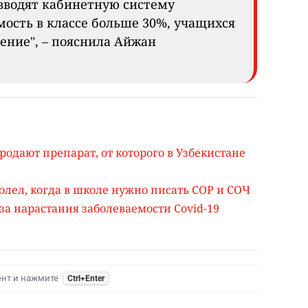
вводят кабинетную систему
мость в классе больше 30%, учащихся
ение", – пояснила Айжан
родают препарат, от которого в Узбекистане
болел, когда в школе нужно писать СОР и СОЧ
-за нарастания заболеваемости Covid-19
ент и нажмите
Ctrl+Enter