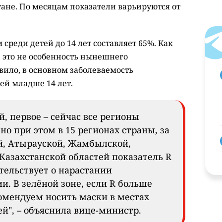
тане. По месяцам показатели варьируются от
среди детей до 14 лет составляет 65%. Как
 это не особенность нынешнего
вило, в основном заболеваемость
ей младше 14 лет.
й, первое – сейчас все регионы
 но при этом в 15 регионах страны, за
, Атырауской, Жамбылской,
Казахстанской областей показатель R
тельствует о нарастании
. В зелёной зоне, если R больше
омендуем носить маски в местах
й", – объяснила вице-министр.