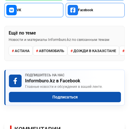
VK
Facebook
Ещё по теме
Новости и материалы Informburo.kz по связанным темам
АСТАНА
АВТОМОБИЛЬ
ДОЖДИ В КАЗАХСТАНЕ
М
ПОДПИШИТЕСЬ НА НАС
Informburo.kz в Facebook
Главные новости и обсуждения в вашей ленте.
Подписаться