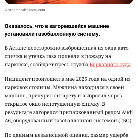
Фото Depositphotos.com
Оказалось, что в загоревшейся машине
установили газобаллонную систему.
В Астане неосторожно выброшенная из окна авто
спичка и утечка газа привели к пожару на
парковке, сообщает пресс-служба
Верховного суда
.
Инцидент произошёл в мае 2025 года на одной из
парковок столицы. Мужчина находился в своей
машине, прикурил сигарету и выбросил через
открытое окно непотушенную спичку. В
результате загорелся припаркованный рядом Audi
A6, оборудованный газобаллонной системой (ГБО).
По данным независимой оценки, размер ущерба