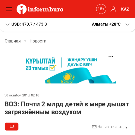
KAZ
USD:
470.7 / 473.3
Алматы
+28
C
Главная
Новости
30 октября 2018, 02:10
ВОЗ: Почти 2 млрд детей в мире дышат
загрязнённым воздухом
Написать автору