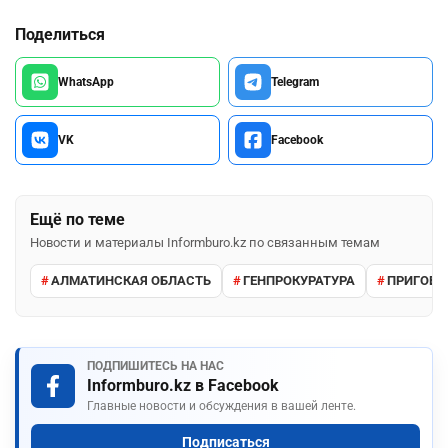
Поделиться
WhatsApp
Telegram
VK
Facebook
Ещё по теме
Новости и материалы Informburo.kz по связанным темам
АЛМАТИНСКАЯ ОБЛАСТЬ
ГЕНПРОКУРАТУРА
ПРИГОВО
ПОДПИШИТЕСЬ НА НАС
Informburo.kz в Facebook
Главные новости и обсуждения в вашей ленте.
Подписаться