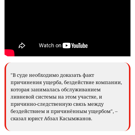
"В суде необходимо доказать факт
причинения ущерба, бездействие компании,
которая занималась обслуживанием
ливневой системы на этом участке, и
причинно-следственную связь между
бездействием и причинённым ущербом", –
сказал юрист Абзал Касымжанов.