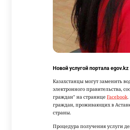
Новой услугой портала egov.k
Казахстанцы могут заменить во
электронного правительства, с
граждан" на странице
Facebook
.
граждан, проживающих в Астане
страны.
Процедура получения услуги дел