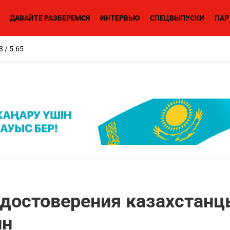
ДАВАЙТЕ РАЗБЕРЕМСЯ
ИНТЕРВЬЮ
СПЕЦВЫПУСКИ
ПАР
3 / 5.65
удостоверения казахстанц
йн