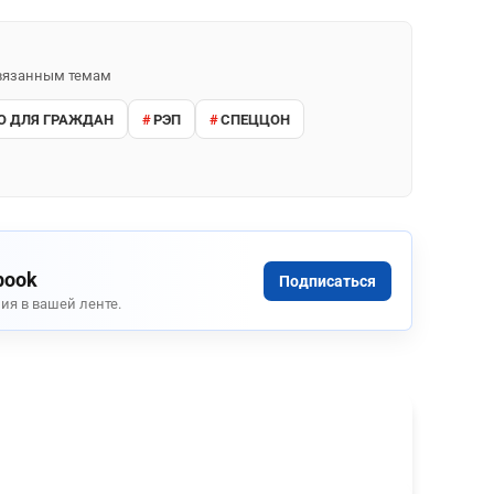
 связанным темам
О ДЛЯ ГРАЖДАН
РЭП
СПЕЦЦОН
book
Подписаться
ия в вашей ленте.