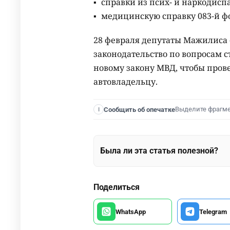
справки из псих- и наркодисп
медицинскую справку 083-й ф
28 февраля депутаты Мажилиса 
законодательство по вопросам с
новому закону МВД, чтобы пров
автовладельцу.
Выделите фрагм
Сообщить об опечатке
I
Была ли эта статья полезной?
Поделиться
WhatsApp
Telegram