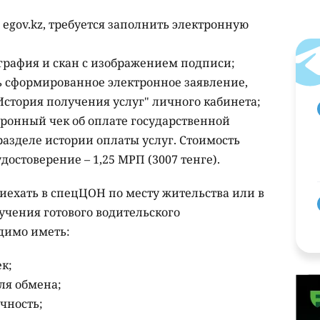
 еgov.kz, требуется заполнить электронную
графия и скан с изображением подписи;
ь сформированное электронное заявление,
"История получения услуг" личного кабинета;
ронный чек об оплате государственной
азделе истории оплаты услуг. Стоимость
остоверение – 1,25 МРП (3007 тенге).
риехать в спецЦОН по месту жительства или в
чения готового водительского
одимо иметь:
к;
ля обмена;
чность;