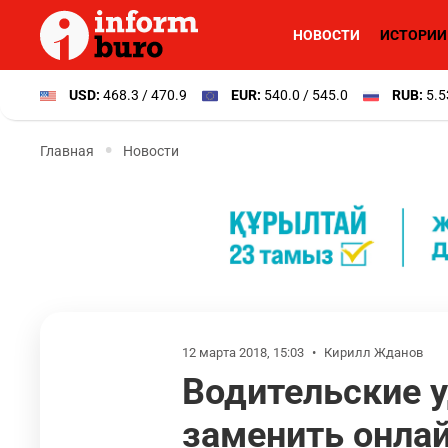
НОВОСТИ
ИСТОРИИ
USD:
468.3 / 470.9
EUR:
540.0 / 545.0
RUB:
5.5
Главная
Новости
12 марта 2018, 15:03
•
Кирилл Жданов
Водительские 
заменить онла