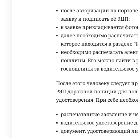
после авторизации на портале
заявку и подписать её ЭЦП;
к заявке прикладывается фото
далее необходимо распечатат
которое находится в разделе 
необходимо распечатать элект
пошлины. Его можно найти в р
госпошлины за водительское уд
После этого человеку следует п
РЭП дорожной полиции для полу
удостоверения. При себе необх
распечатанные заявление и че
водительское удостоверение д
документ, удостоверяющий ли