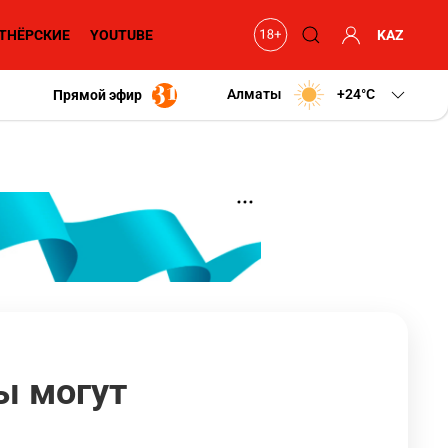
ТНЁРСКИЕ
YOUTUBE
KAZ
Алматы
+24
C
Прямой эфир
ы могут