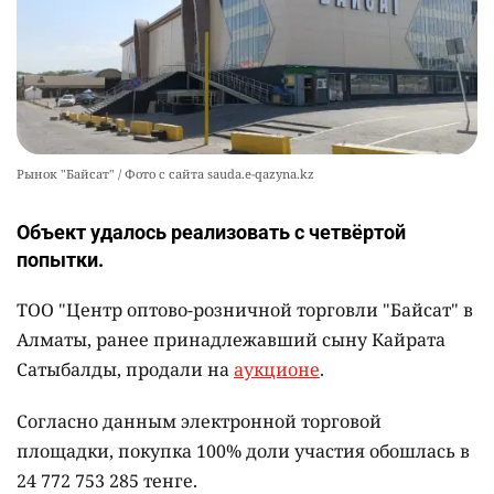
Рынок "Байсат" / Фото с сайта sauda.e-qazyna.kz
Объект удалось реализовать с четвёртой
попытки.
ТОО "Центр оптово-розничной торговли "Байсат" в
Алматы, ранее принадлежавший сыну Кайрата
Сатыбалды, продали на
аукционе
.
Согласно данным электронной торговой
площадки, покупка 100% доли участия обошлась в
24 772 753 285 тенге.