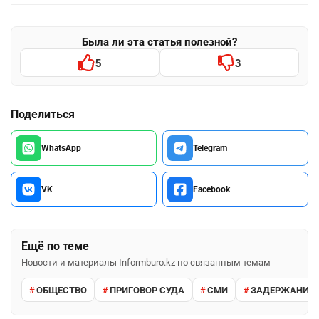
Была ли эта статья полезной?
5
3
Поделиться
WhatsApp
Telegram
VK
Facebook
Ещё по теме
Новости и материалы Informburo.kz по связанным темам
ОБЩЕСТВО
ПРИГОВОР СУДА
СМИ
ЗАДЕРЖАНИЕ 