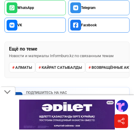
WhatsApp
Telegram
VK
Facebook
Ещё по теме
Новости и материалы Informburo.kz по связанным темам
АЛМАТЫ
КАЙРАТ САТЫБАЛДЫ
ВОЗВРАЩЁННЫЕ АКТ
ПОДПИШИТЕСЬ НА НАС
Informburo.kz в Facebook
Главные новости и обсуждения в вашей ленте.
Подписаться