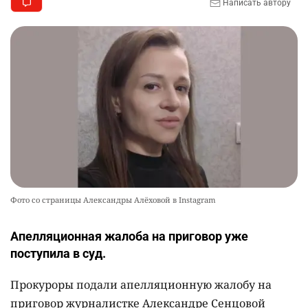
Написать автору
Фото со страницы Александры Алёховой в Instagram
Апелляционная жалоба на приговор уже
поступила в суд.
Прокуроры подали апелляционную жалобу на
приговор журналистке Александре Сенцовой