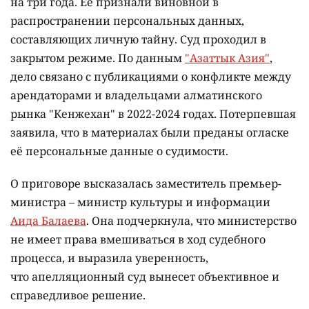
на три года. Её признали виновной в
распространении персональных данных,
составляющих личную тайну. Суд проходил в
закрытом режиме. По данным
"Азаттык Азия"
,
дело связано с публикациями о конфликте между
арендаторами и владельцами алматинского
рынка "Кенжехан" в 2022-2024 годах. Потерпевшая
заявила, что в материалах были преданы огласке
её персональные данные о судимости.
О приговоре высказалась заместитель премьер-
министра – министр культуры и информации
Аида Балаева
. Она подчеркнула, что министерство
не имеет права вмешиваться в ход судебного
процесса, и выразила уверенность,
что апелляционный суд вынесет объективное и
справедливое решение.