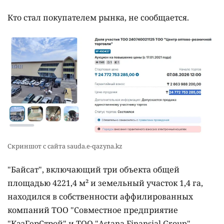
Кто стал покупателем рынка, не сообщается.
Скриншот с сайта sauda.e-qazyna.kz
"Байсат", включающий три объекта общей
площадью 4221,4 м² и земельный участок 1,4 га,
находился в собственности аффилированных
компаний ТОО "Совместное предприятие
"КазГерСтрой" и ТОО "Astana Finansial Group",