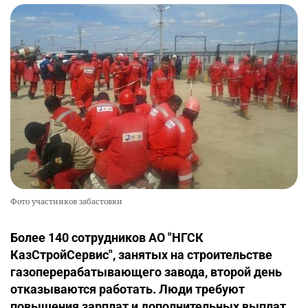
Фото участников забастовки
Более 140 сотрудников АО "НГСК
КазСтройСервис", занятых на строительстве
газоперерабатывающего завода, второй день
отказываются работать. Люди требуют
повышения зарплат и дополнительных выплат