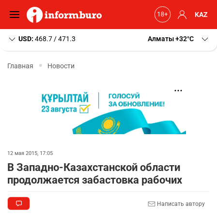
KAZ
USD:
468.7 / 471.3
Алматы
+32
C
Главная
Новости
12 мая 2015, 17:05
В Западно-Казахстанской области
продолжается забастовка рабочих
Написать автору