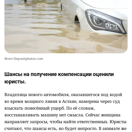
кинорежиссёр Ардак Амиркулов
2300
0
50
Фото Depositphotos.com
Шансы на получение компенсации оценили
юристы.
Владелица нового автомобиля, оказавшегося под водой
во время мощного ливня в Астане, намерена через суд
взыскать понесённый ущерб. По её словам,
восстанавливать машину нет смысла. Сейчас женщина
направляет запросы, чтобы найти ответственных. Юристы
считают, что шансы есть, но будет непросто. В акимате же