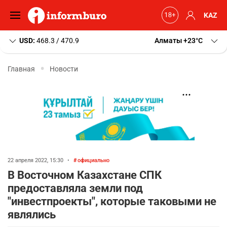
KAZ
USD:
468.3 / 470.9
Алматы
+23
C
Главная
Новости
22 апреля 2022, 15:30
•
официально
В Восточном Казахстане СПК
предоставляла земли под
"инвестпроекты", которые таковыми не
являлись