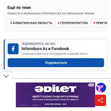
Ещё по теме
Новости и материалы Informburo.kz по связанным темам
АЛМАТИНСКАЯ ОБЛАСТЬ
ГЕНПРОКУРАТУРА
ПРИГОВО
ПОДПИШИТЕСЬ НА НАС
Informburo.kz в Facebook
Главные новости и обсуждения в вашей ленте.
Подписаться
КОММЕНТАРИИ
Необходимо
авторизоваться