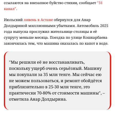
ссылаются на внезапное буйство стихии, сообщает
"31
канал"
.
Июльский
ливень в Астане
обернулся для Анар
Долдыриной миллионными убытками. Автомобиль 2025
года выпуска прослужил жительнице столицы и её
супругу меньше месяца. Поездка по улице Кошкарбаева
закончилась тем, что машина оказалась по капот в воде.
"Мы решили её не восстанавливать,
поскольку ущерб очень серьёзный. Машину
мы покупали за 35 млн тенге. Мы сейчас ею
не можем пользоваться, и ремонт обойдётся
приблизительно в 25-30 млн тенге, это
практически 70-80% от стоимости машины", –
отметила Анар Долдырина.