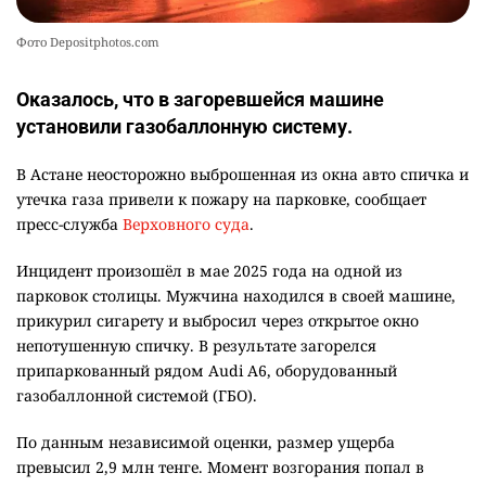
Фото Depositphotos.com
Оказалось, что в загоревшейся машине
установили газобаллонную систему.
В Астане неосторожно выброшенная из окна авто спичка и
утечка газа привели к пожару на парковке, сообщает
пресс-служба
Верховного суда
.
Инцидент произошёл в мае 2025 года на одной из
парковок столицы. Мужчина находился в своей машине,
прикурил сигарету и выбросил через открытое окно
непотушенную спичку. В результате загорелся
припаркованный рядом Audi A6, оборудованный
газобаллонной системой (ГБО).
По данным независимой оценки, размер ущерба
превысил 2,9 млн тенге. Момент возгорания попал в