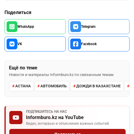
Поделиться
WhatsApp
Telegram
VK
Facebook
Ещё по теме
Новости и материалы Informburo.kz по связанным темам
АСТАНА
АВТОМОБИЛЬ
ДОЖДИ В КАЗАХСТАНЕ
М
ПОДПИШИТЕСЬ НА НАС
Informburo.kz на YouTube
Видео, интервью и объяснения важных событий.