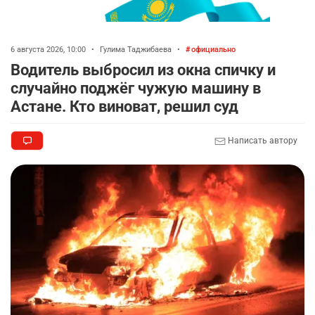
6 августа 2026, 10:00
•
Гулима Таджибаева
•
официально
Водитель выбросил из окна спичку и
случайно поджёг чужую машину в
Астане. Кто виноват, решил суд
Написать автору