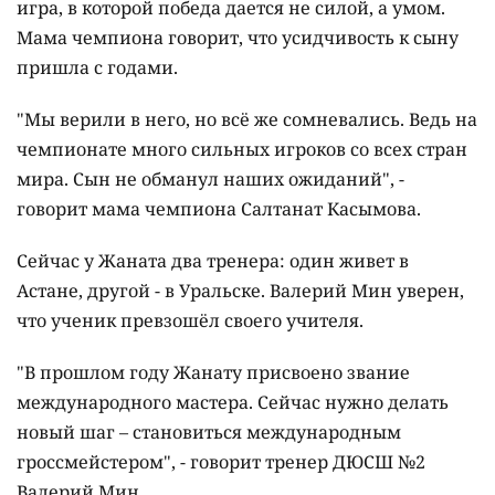
игра, в которой победа дается не силой, а умом.
Мама чемпиона говорит, что усидчивость к сыну
пришла с годами.
"Мы верили в него, но всё же сомневались. Ведь на
чемпионате много сильных игроков со всех стран
мира. Сын не обманул наших ожиданий", -
говорит мама чемпиона Салтанат Касымова.
Сейчас у Жаната два тренера: один живет в
Астане, другой - в Уральске. Валерий Мин уверен,
что ученик превзошёл своего учителя.
"В прошлом году Жанату присвоено звание
международного мастера. Сейчас нужно делать
новый шаг – становиться международным
гроссмейстером", - говорит тренер ДЮСШ №2
Валерий Мин.