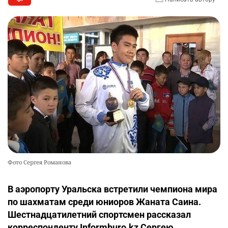
Фото Сергея Романова
В аэропорту Уральска встретили чемпиона мира
по шахматам среди юниоров Жаната Саина.
Шестнадцатилетний спортсмен рассказал
корреспонденту Informburo.kz Сергею