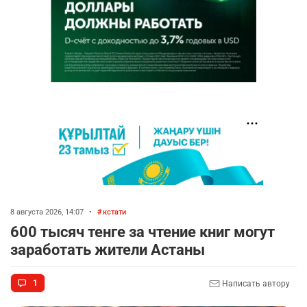
8 августа 2026, 14:07
•
кстати
600 тысяч тенге за чтение книг могут
заработать жители Астаны
1
Написать автору