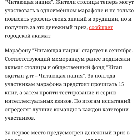
"Читающая нация". Жители столицы теперь могут
участвовать в одноимённом марафоне и не только
повысить уровень своих знаний и эрудиции, но и
получить за это денежный приз,
сообщает
городской акимат.
Марафону "Читающая нация" стартует в сентябре.
Соответствующий меморандум ранее подписали
акимат столицы и общественный фонд "Кітап
оқитын ұлт – Читающая нация".
За полгода
участникам марафона предстоит прочитать 15
книг, а затем пройти тестирование и серию
интеллектуальных квизов. По итогам испытаний
определят лучшие команды в каждой категории
участников.
За первое место предусмотрен денежный приз в