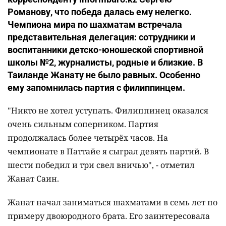
Романову, что победа далась ему нелегко.
Чемпиона мира по шахматам встречала
представительная делегация: сотрудники и
воспитанники детско-юношеской спортивной
школы №2, журналисты, родные и близкие. В
Таиланде Жанату не было равных. Особенно
ему запомнилась партия с филиппинцем.
"Никто не хотел уступать. Филиппинец оказался
очень сильным соперником. Партия
продолжалась более четырёх часов. На
чемпионате в Паттайе я сыграл девять партий. В
шести победил и три свел вничью", - отметил
Жанат Саин.
Жанат начал заниматься шахматами в семь лет по
примеру двоюродного брата. Его заинтересовала