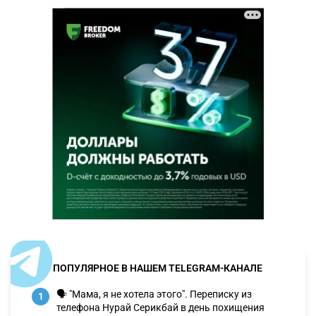
ПОПУЛЯРНОЕ В НАШЕМ TELEGRAM-КАНАЛЕ
🗣 "Мама, я не хотела этого". Переписку из
1
телефона Нурай Серикбай в день похищения