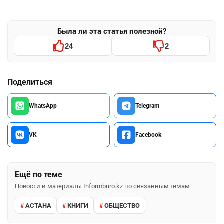
Была ли эта статья полезной?
24
2
Поделиться
WhatsApp
Telegram
VK
Facebook
Ещё по теме
Новости и материалы Informburo.kz по связанным темам
АСТАНА
КНИГИ
ОБЩЕСТВО