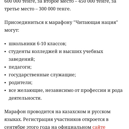
600 000 тенге, за второе место – 450 000 тенге, за
третье место – 300 000 тенге.
Присоединиться к марафону "Читающая нация"
могут:
школьники 6-10 классов;
студенты колледжей и высших учебных
заведений;
педагоги;
государственные служащие;
родители;
все желающие, независимо от профессии и рода
деятельности.
Марафон проводится на казахском и русском
языках.
Регистрация участников откроется в
сентябре этого года на официальном
сайте