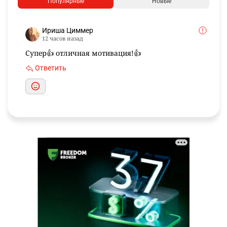
Популярные
Новые
Ириша Циммер
12 часов назад
Супер👍 отличная мотивация!👍
Ответить