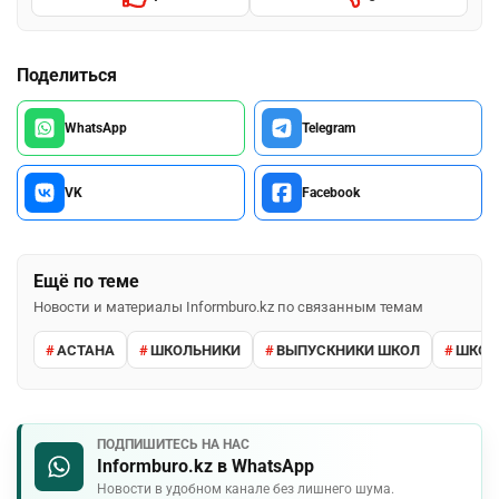
Поделиться
WhatsApp
Telegram
VK
Facebook
Ещё по теме
Новости и материалы Informburo.kz по связанным темам
АСТАНА
ШКОЛЬНИКИ
ВЫПУСКНИКИ ШКОЛ
ШКО
ПОДПИШИТЕСЬ НА НАС
Informburo.kz в WhatsApp
Новости в удобном канале без лишнего шума.