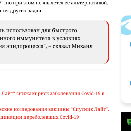
, но при этом не является её альтернативой,
ния других задач.
ть использован для быстрого
нного иммунитета в условиях
я эпидпроцесса", – сказал Михаил
Лайт" снижает риск заболевания Covid-19 в
еские исследования вакцины "Спутник Лайт".
кцинации переболевших Covid-19