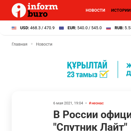
НОВОСТИ
ИСТОРИИ
USD:
468.3 / 470.9
EUR:
540.0 / 545.0
RUB:
5.5
Главная
Новости
6 мая 2021, 19:04
•
неонас
В России офици
"Спутник Лайт"