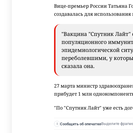
Вице-премьер России Татьяна Го
создавалась для использования
"Вакцина "Спутник Лайт" 
популяционного иммунит
эпидемиологической ситу
переболевшими, у которых
сказала она.
27 марта министр здравоохране
прибудет 1 млн однокомпонент
"По "Спутник Лайт" уже есть дог
Выделите фрагм
Сообщить об опечатке
I