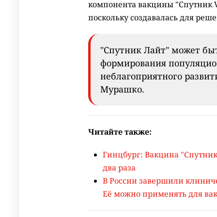
компонента вакцины "Спутник V"
поскольку создавалась для реше
"Спутник Лайт" может бы
формирования популяцио
неблагоприятного развити
Мурашко.
Читайте также:
Гинцбург: Вакцина "Спутник 
два раза
В России завершили клинич
Её можно применять для ва