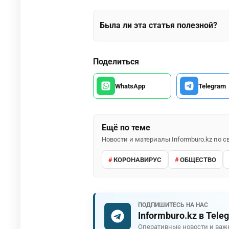
Была ли эта статья полезной?
Поделиться
WhatsApp
Telegram
Ещё по теме
Новости и материалы Informburo.kz по
КОРОНАВИРУС
ОБЩЕСТВО
ПОДПИШИТЕСЬ НА НАС
Informburo.kz в Tele
Оперативные новости и важ