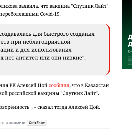
ликова заявила, что вакцина "Спутник Лайт"
 переболевшими Covid-19.
создавалась для быстрого создания
ета при неблагоприятной
ации и для использования
 нет антител или они низкие", –
ния РК Алексей Цой
сообщил
, что в Казахстан
ной российской вакцины "Спутник Лайт".
оворённость", – сказал тогда Алексей Цой.
ент и нажмите
Ctrl+Enter