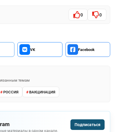
0
0
VK
Facebook
 связанным темам
РОССИЯ
ВАКЦИНАЦИЯ
gram
Подписаться
ные материалы в одном канале.