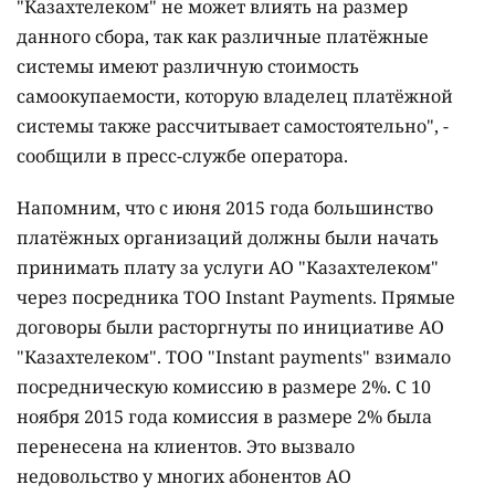
"Казахтелеком" не может влиять на размер
данного сбора, так как различные платёжные
системы имеют различную стоимость
самоокупаемости, которую владелец платёжной
системы также рассчитывает самостоятельно", -
сообщили в пресс-службе оператора.
Напомним, что с июня 2015 года большинство
платёжных организаций должны были начать
принимать плату за услуги АО "Казахтелеком"
через посредника ТОО Instant Payments. Прямые
договоры были расторгнуты по инициативе АО
"Казахтелеком". ТОО "Instant payments" взимало
посредническую комиссию в размере 2%. С 10
ноября 2015 года комиссия в размере 2% была
перенесена на клиентов. Это вызвало
недовольство у многих абонентов АО