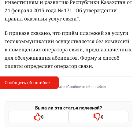
инвестициям и развитию Республики Казахстан от
24 февраля 2015 года № 171 "Об утверждении
правил оказания услуг связи".
В приказе сказано, что приём платежей за услуги
телекоммуникаций осуществляется без комиссий
в помещениях оператора связи, предназначенных
для обслуживания абонентов. Форму и способ
оплаты определяет оператор связи.
Сообщить об ошибке
Сообщить об опечатке
I
Выделите фрагмент и нажмите «Сообщить об ошибке»
Была ли эта статья полезной?
0
0