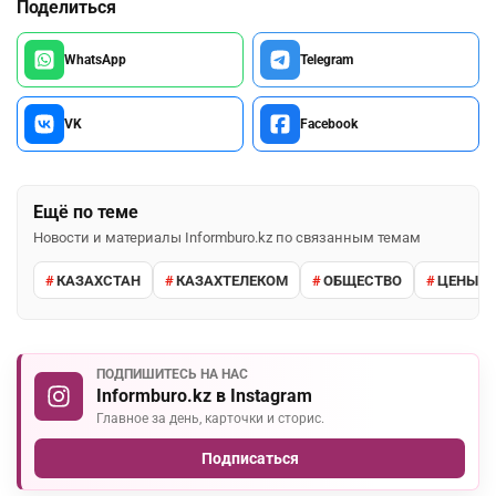
Поделиться
WhatsApp
Telegram
VK
Facebook
Ещё по теме
Новости и материалы Informburo.kz по связанным темам
КАЗАХСТАН
КАЗАХТЕЛЕКОМ
ОБЩЕСТВО
ЦЕНЫ И
ПОДПИШИТЕСЬ НА НАС
Informburo.kz в Instagram
Главное за день, карточки и сторис.
Подписаться