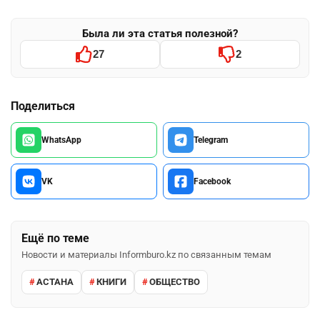
Была ли эта статья полезной?
27
2
Поделиться
WhatsApp
Telegram
VK
Facebook
Ещё по теме
Новости и материалы Informburo.kz по связанным темам
АСТАНА
КНИГИ
ОБЩЕСТВО