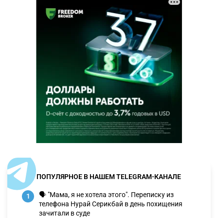
ПОПУЛЯРНОЕ В НАШЕМ TELEGRAM-КАНАЛЕ
🗣 "Мама, я не хотела этого". Переписку из
1
телефона Нурай Серикбай в день похищения
зачитали в суде