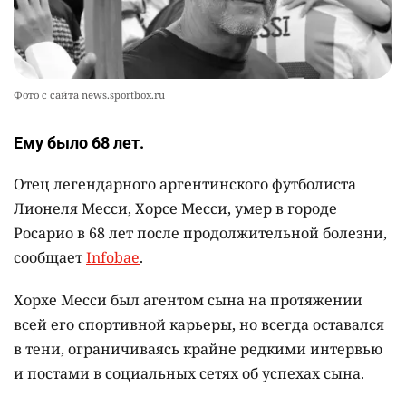
представление о жизни на Земле
2364
0
13
Фото с сайта news.sportbox.ru
Ему было 68 лет.
Отец легендарного аргентинского футболиста
Лионеля Месси, Хорсе Месси, умер в городе
Росарио в 68 лет после продолжительной болезни,
сообщает
Infobae
.
Хорхе Месси был агентом сына на протяжении
всей его спортивной карьеры, но всегда оставался
в тени, ограничиваясь крайне редкими интервью
и постами в социальных сетях об успехах сына.