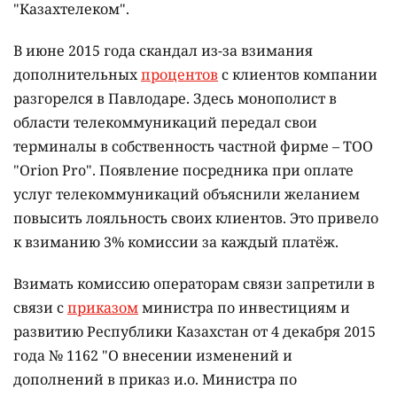
"Казахтелеком".
В июне 2015 года скандал из-за взимания
дополнительных
процентов
с клиентов компании
разгорелся в Павлодаре. Здесь монополист в
области телекоммуникаций передал свои
терминалы в собственность частной фирме – ТОО
"Orion Pro". Появление посредника при оплате
услуг телекоммуникаций объяснили желанием
повысить лояльность своих клиентов. Это привело
к взиманию 3% комиссии за каждый платёж.
Взимать комиссию операторам связи запретили в
связи с
приказом
министра по инвестициям и
развитию Республики Казахстан от 4 декабря 2015
года № 1162 "О внесении изменений и
дополнений в приказ и.о. Министра по