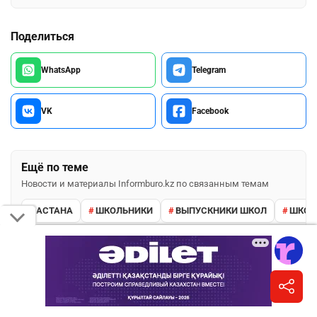
Поделиться
WhatsApp
Telegram
VK
Facebook
Ещё по теме
Новости и материалы Informburo.kz по связанным темам
АСТАНА
ШКОЛЬНИКИ
ВЫПУСКНИКИ ШКОЛ
ШКО
ПОДПИШИТЕСЬ НА НАС
Informburo.kz в WhatsApp
Новости в удобном канале без лишнего шума.