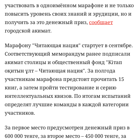
участвовать в одноимённом марафоне и не только
повысить уровень своих знаний и эрудиции, но и
получить за это денежный приз,
сообщает
городской акимат.
Марафону "Читающая нация" стартует в сентябре.
Соответствующий меморандум ранее подписали
акимат столицы и общественный фонд "Кітап
оқитын ұлт – Читающая нация".
За полгода
участникам марафона предстоит прочитать 15
книг, а затем пройти тестирование и серию
интеллектуальных квизов. По итогам испытаний
определят лучшие команды в каждой категории
участников.
За первое место предусмотрен денежный приз в
600 000 тенге, за второе место – 450 000 тенге, за