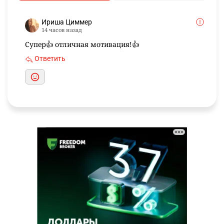
Ириша Циммер
14 часов назад
Супер👍 отличная мотивация!👍
Ответить