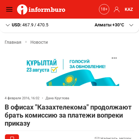
KAZ
USD:
467.9 / 470.5
Алматы
+30
C
Главная
Новости
4 февраля 2016, 16:02
•
Дана Круглова
В офисах "Казахтелекома" продолжают
брать комиссию за платежи вопреки
приказу
Написать автору