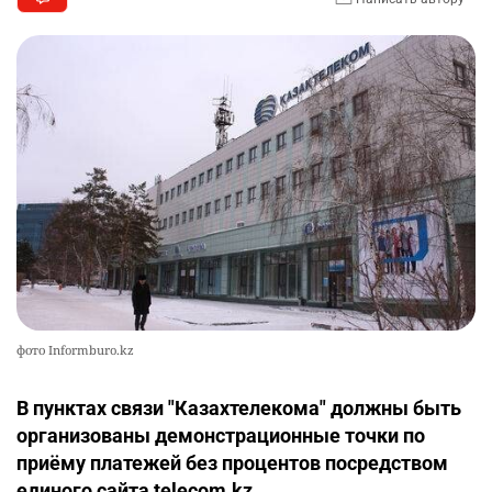
фото Informburo.kz
В пунктах связи "Казахтелекома" должны быть
организованы демонстрационные точки по
приёму платежей без процентов посредством
единого сайта telecom.kz.