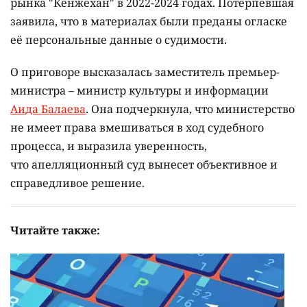
рынка "Кенжехан" в 2022-2024 годах. Потерпевшая
заявила, что в материалах были преданы огласке
её персональные данные о судимости.
О приговоре высказалась заместитель премьер-
министра – министр культуры и информации
Аида Балаева
. Она подчеркнула, что министерство
не имеет права вмешиваться в ход судебного
процесса, и выразила уверенность,
что апелляционный суд вынесет объективное и
справедливое решение.
Читайте также: