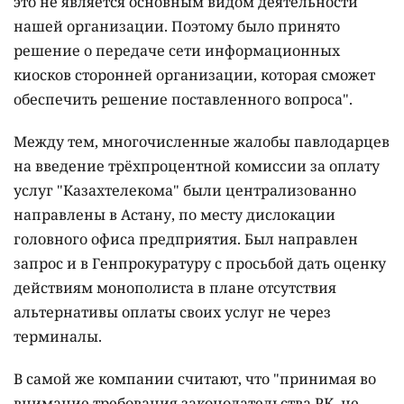
это не является основным видом деятельности
нашей организации. Поэтому было принято
решение о передаче сети информационных
киосков сторонней организации, которая сможет
обеспечить решение поставленного вопроса".
Между тем, многочисленные жалобы павлодарцев
на введение трёхпроцентной комиссии за оплату
услуг "Казахтелекома" были централизованно
направлены в Астану, по месту дислокации
головного офиса предприятия. Был направлен
запрос и в Генпрокуратуру с просьбой дать оценку
действиям монополиста в плане отсутствия
альтернативы оплаты своих услуг не через
терминалы.
В самой же компании считают, что "принимая во
внимание требования законодательства РК, не