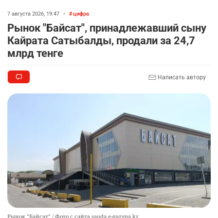
7 августа 2026, 19:47
•
цифра
Рынок "Байсат", принадлежавший сыну
Кайрата Сатыбалды, продали за 24,7
млрд тенге
Написать автору
Рынок "Байсат" / Фото с сайта sauda.e-qazyna.kz