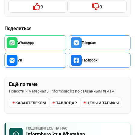
0
0
Поделиться
WhatsApp
Telegram
VK
Facebook
Ещё по теме
Новости и материалы Informburo.kz по связанным темам
КАЗАХТЕЛЕКОМ
ПАВЛОДАР
ЦЕНЫ И ТАРИФЫ
ПОДПИШИТЕСЬ НА НАС
Informburo.kz в WhatsApp