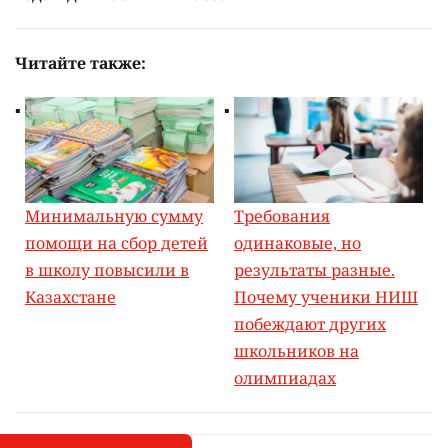
Читайте также:
Минимальную сумму
Требования
помощи на сбор детей
одинаковые, но
в школу повысили в
результаты разные.
Казахстане
Почему ученики НИШ
побеждают других
школьников на
олимпиадах