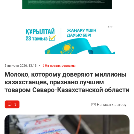
5 августа 2026, 13:18
•
На правах рекламы
Молоко, которому доверяют миллионы
казахстанцев, признано лучшим
товаром Северо-Казахстанской области
3
Написать автору