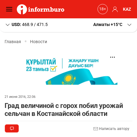
KAZ
USD:
468.9 / 471.5
Алматы
+15
C
Главная
Новости
21 июня 2016, 22:06
Град величиной с горох побил урожай
сельчан в Костанайской области
Написать автору