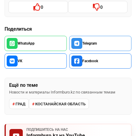
0
0
Поделиться
WhatsApp
Telegram
VK
Facebook
Ещё по теме
Новости и материалы Informburo.kz по связанным темам
ГРАД
КОСТАНАЙСКАЯ ОБЛАСТЬ
ПОДПИШИТЕСЬ НА НАС
Informburo.kz на YouTube