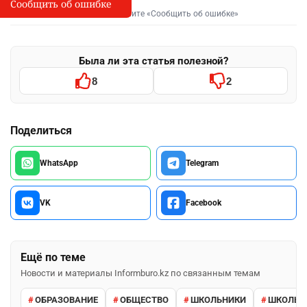
Сообщить об ошибке
Сообщить об опечатке
I
Выделите фрагмент и нажмите «Сообщить об ошибке»
Была ли эта статья полезной?
8
2
Поделиться
WhatsApp
Telegram
VK
Facebook
Ещё по теме
Новости и материалы Informburo.kz по связанным темам
ОБРАЗОВАНИЕ
ОБЩЕСТВО
ШКОЛЬНИКИ
ШКОЛЬН