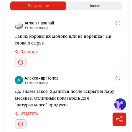
Популярные
Новые
Arman Hasanuli
14 часов назад
Так из коровы их молоко или из порошка? Ни
слова о сырье.
Ответить
Александр Попов
14 часов назад
Да, знаем такое. Хранится после вскрытия пару
месяцев. Отличный показатель для
"натурального" продукта.
Ответить