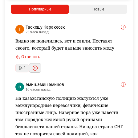
Популярные
Новые
Таскешу Каракесек
23 часа назад
Видно не поделилась, вот и слили. Поставят
своего, который будет дальше заносить мзду
Ответить
👍 1
эмин.эмин эминов
16 часов назад
На казахстанскую полицию жалуются уже
международные перевозчики, физические
иностранные лица. Наверное пора уже навести
там порядок железной рукой органами
безопасности нашей страны. Ни одна страна СНГ
так не позорится своей полицией, как