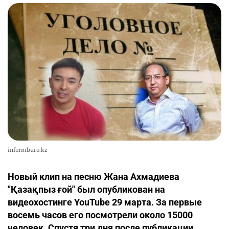
informburo.kz
Новый клип на песню Жана Ахмадиева
"Қазақпыз ғой" был опубликован на
видеохостинге YouTube 29 марта. За первые
восемь часов его посмотрели около 15000
человек. Спустя три дня после публикации