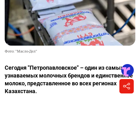
5 августа 2026, 13:18
•
На правах рекламы
Молоко, которому доверяют миллионы
казахстанцев, признано лучшим
товаром Северо-Казахстанской области
3
Написать автору