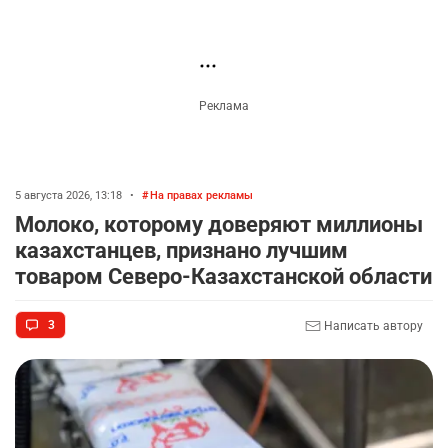
также будет продавать гражданство, надо их
судить по статье госизмена
Ответить
Показать ещё комментарии