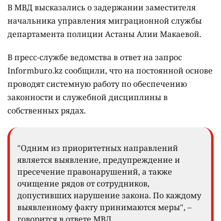
2542
2
38
Алия Макаева / Фото Polisia.kz
Статью, по которой ведут расследование, в
ведомстве так и не назвали.
В МВД высказались о задержании заместителя
начальника управления миграционной службы
департамента полиции Астаны Алии Макаевой.
В пресс-службе ведомства в ответ на запрос
Informburo.kz сообщили, что на постоянной основе
проводят системную работу по обеспечению