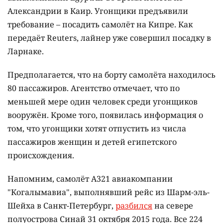
Александрии в Каир. Угонщики предъявили
требование – посадить самолёт на Кипре. Как
передаёт Reuters, лайнер уже совершил посадку в
Ларнаке.
Предполагается, что на борту самолёта находилось
80 пассажиров. Агентство отмечает, что по
меньшей мере один человек среди угонщиков
вооружён. Кроме того, появилась информация о
том, что угонщики хотят отпустить из числа
пассажиров женщин и детей египетского
происхождения.
Напомним, самолёт А321 авиакомпании
"Когалымавиа", выполнявший рейс из Шарм-эль-
Шейха в Санкт-Петербург,
разбился
на севере
полуострова Синай 31 октября 2015 года. Все 224