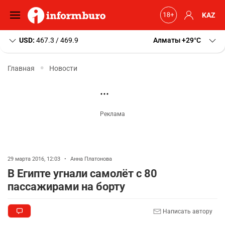
KAZ
USD:
467.3 / 469.9
Алматы
+29
C
Главная
Новости
29 марта 2016, 12:03
•
Анна Платонова
В Египте угнали самолёт с 80
пассажирами на борту
Написать автору