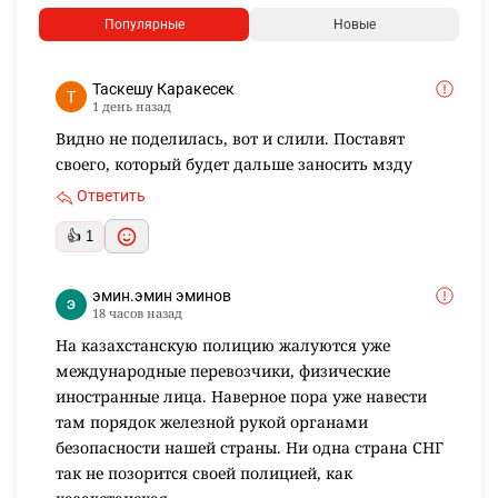
КОММЕНТАРИИ
3
Необходимо
авторизоваться
Комментарии проходят модерацию.
Популярные
Новые
Таскешу Каракесек
1 день назад
Видно не поделилась, вот и слили. Поставят
своего, который будет дальше заносить мзду