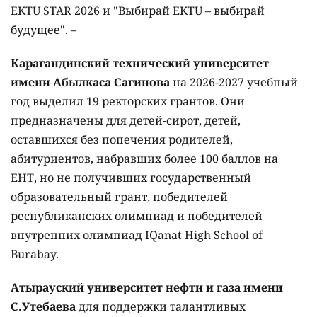
EKTU STAR 2026 и "Выбирай EKTU – выбирай
будущее". –
Карагандинский технический университет
имени Абылкаса Сагинова
на 2026-2027 учебный
год выделил 19 ректорских грантов. Они
предназначены для детей-сирот, детей,
оставшихся без попечения родителей,
абитуриентов, набравших более 100 баллов на
ЕНТ, но не получивших государственный
образовательный грант, победителей
республиканских олимпиад и победителей
внутренних олимпиад IQanat High School of
Burabay.
Атырауский университет нефти и газа имени
С.Утебаева
для поддержки талантливых