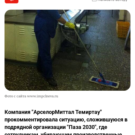
Фото с сайта www.impclneva.ru
Компания "АрселорМиттал Темиртау"
прокомментировала ситуацию, сложившуюся в
подрядной организации "Паза 2030", где
сотрудникам, убирающим производственные