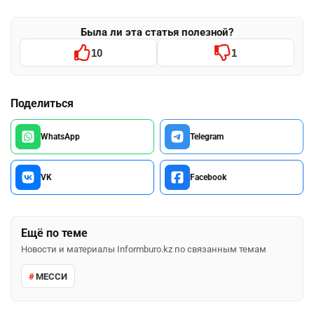
Была ли эта статья полезной?
10
1
Поделиться
WhatsApp
Telegram
VK
Facebook
Ещё по теме
Новости и материалы Informburo.kz по связанным темам
МЕССИ