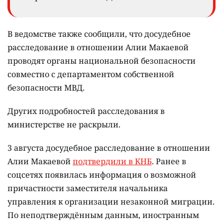
В ведомстве также сообщили, что досудебное
расследование в отношении Алии Макаевой
проводят органы национальной безопасности
совместно с департаментом собственной
безопасности МВД.
Других подробностей расследования в
министерстве не раскрыли.
3 августа досудебное расследование в отношении
Алии Макаевой
подтвердили в КНБ
. Ранее в
соцсетях появилась информация о возможной
причастности заместителя начальника
управления к организации незаконной миграции.
По неподтверждённым данным, иностранным