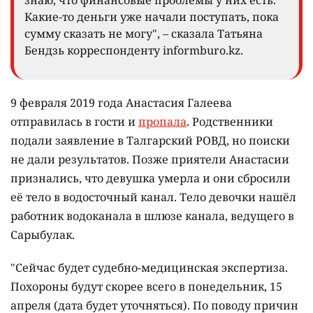
знаю, что финансовые проблемы у них есть.
Какие-то деньги уже начали поступать, пока
сумму сказать не могу", – сказала Татьяна
Бендзь корреспонденту informburo.kz.
9 февраля 2019 года Анастасия Галеева
отправилась в гости и
пропала
. Родственники
подали заявление в Талгарский РОВД, но поиски
не дали результатов. Позже приятели Анастасии
признались, что девушка умерла и они сбросили
её тело в водосточный канал. Тело девочки нашёл
работник водоканала в шлюзе канала, ведущего в
Сарыбулак.
"Сейчас будет судебно-медицинская экспертиза.
Похороны будут скорее всего в понедельник, 15
апреля (дата будет уточняться). По поводу причин