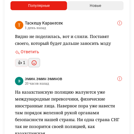
Популярные
Новые
Таскешу Каракесек
1 день назад
Видно не поделилась, вот и слили. Поставят
своего, который будет дальше заносить мзду
Ответить
👍 1
эмин.эмин эминов
20 часов назад
На казахстанскую полицию жалуются уже
международные перевозчики, физические
иностранные лица. Наверное пора уже навести
там порядок железной рукой органами
безопасности нашей страны. Ни одна страна СНГ
так не позорится своей полицией, как
казахстанская.