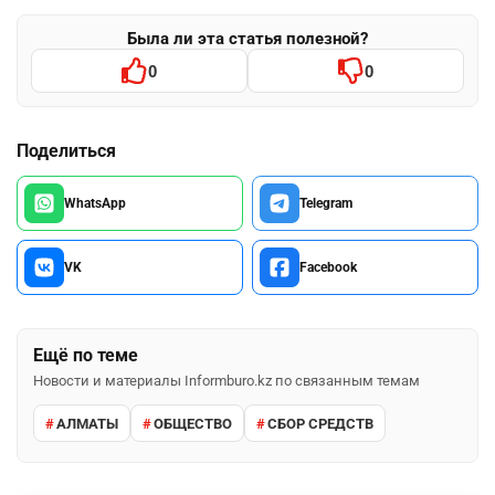
Была ли эта статья полезной?
0
0
Поделиться
WhatsApp
Telegram
VK
Facebook
Ещё по теме
Новости и материалы Informburo.kz по связанным темам
АЛМАТЫ
ОБЩЕСТВО
СБОР СРЕДСТВ