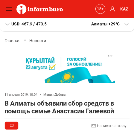
KAZ
USD:
467.9 / 470.5
Алматы
+29
C
Главная
Новости
11 апреля 2019, 10:04
•
Мария Дубовая
В Алматы объявили сбор средств в
помощь семье Анастасии Галеевой
Написать автору