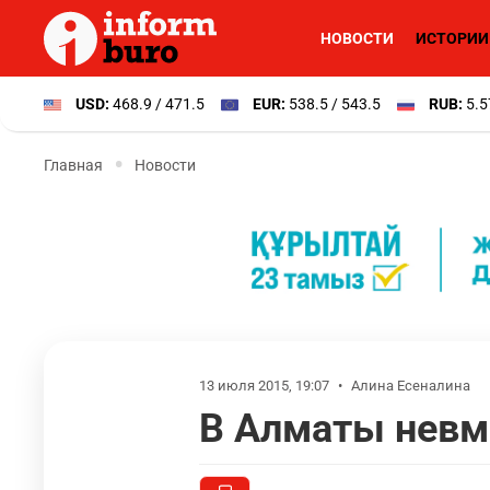
НОВОСТИ
ИСТОРИИ
USD:
468.9 / 471.5
EUR:
538.5 / 543.5
RUB:
5.5
Главная
Новости
13 июля 2015, 19:07
•
Алина Есеналина
В Алматы невм