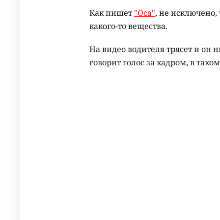
Как пишет
"Оса"
, не исключено,
какого-то вещества.
На видео водителя трясет и он 
говорит голос за кадром, в тако