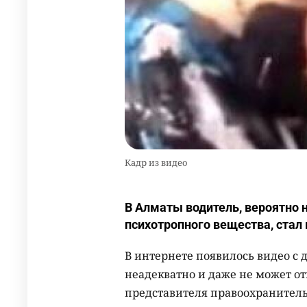
Кадр из видео
В Алматы водитель, вероятно 
психотропного вещества, стал
В интернете появилось видео с 
неадекватно и даже не может о
представителя правоохранител