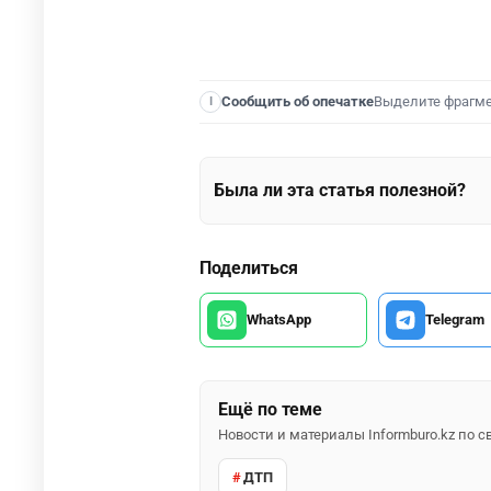
Выделите фрагм
Сообщить об опечатке
I
Была ли эта статья полезной?
Поделиться
WhatsApp
Telegram
Ещё по теме
Новости и материалы Informburo.kz по
ДТП