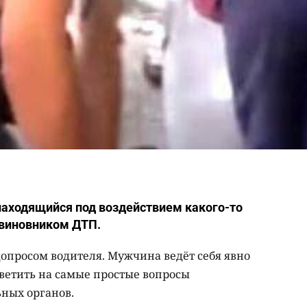
находящийся под воздействием какого-то
 виновником ДТП.
допросом водителя. Мужчина ведёт себя явно
тветить на самые простые вопросы
ьных органов.