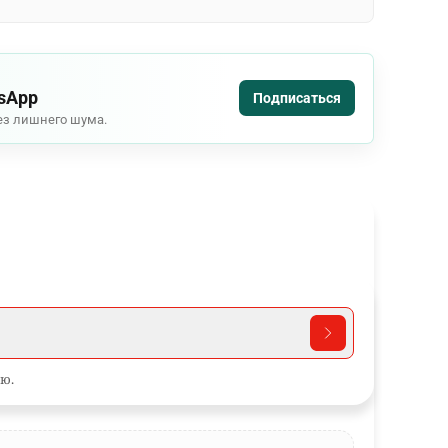
tsApp
Подписаться
ез лишнего шума.
ю.