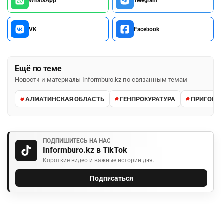
WhatsApp
Telegram
VK
Facebook
Ещё по теме
Новости и материалы Informburo.kz по связанным темам
АЛМАТИНСКАЯ ОБЛАСТЬ
ГЕНПРОКУРАТУРА
ПРИГОВО
ПОДПИШИТЕСЬ НА НАС
Informburo.kz в TikTok
Короткие видео и важные истории дня.
Подписаться