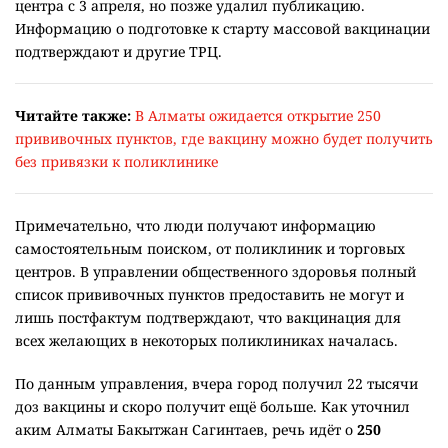
центра с 3 апреля, но позже удалил публикацию.
Информацию о подготовке к старту массовой вакцинации
подтверждают и другие ТРЦ.
Читайте также:
В Алматы ожидается открытие 250
прививочных пунктов, где вакцину можно будет получить
без привязки к поликлинике
Примечательно, что люди получают информацию
самостоятельным поиском, от поликлиник и торговых
центров. В управлении общественного здоровья полный
список прививочных пунктов предоставить не могут и
лишь постфактум подтверждают, что вакцинация для
всех желающих в некоторых поликлиниках началась.
По данным управления, вчера город получил 22 тысячи
доз вакцины и скоро получит ещё больше. Как уточнил
аким Алматы Бакытжан Сагинтаев, речь идёт о
250