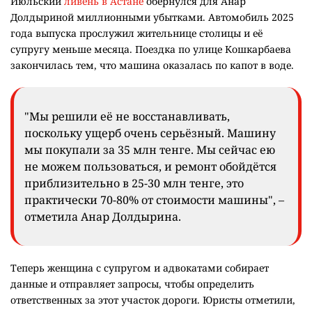
Июльский
ливень в Астане
обернулся для Анар
Долдыриной миллионными убытками. Автомобиль 2025
года выпуска прослужил жительнице столицы и её
супругу меньше месяца. Поездка по улице Кошкарбаева
закончилась тем, что машина оказалась по капот в воде.
"Мы решили её не восстанавливать,
поскольку ущерб очень серьёзный. Машину
мы покупали за 35 млн тенге. Мы сейчас ею
не можем пользоваться, и ремонт обойдётся
приблизительно в 25-30 млн тенге, это
практически 70-80% от стоимости машины", –
отметила Анар Долдырина.
Теперь женщина с супругом и адвокатами собирает
данные и отправляет запросы, чтобы определить
ответственных за этот участок дороги. Юристы отметили,