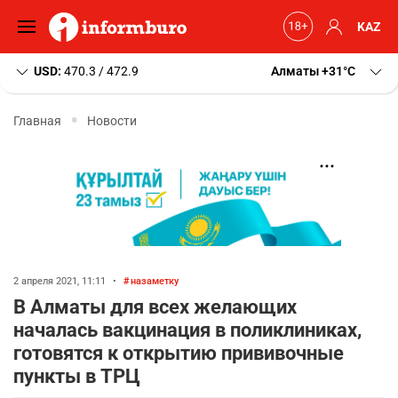
KAZ
USD:
470.3 / 472.9
Алматы
+31
C
Главная
Новости
2 апреля 2021, 11:11
•
назаметку
В Алматы для всех желающих
началась вакцинация в поликлиниках,
готовятся к открытию прививочные
пункты в ТРЦ