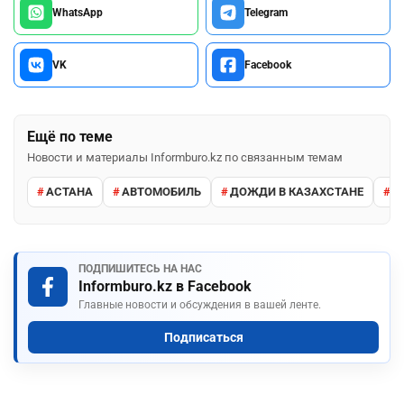
WhatsApp
Telegram
VK
Facebook
Ещё по теме
Новости и материалы Informburo.kz по связанным темам
АСТАНА
АВТОМОБИЛЬ
ДОЖДИ В КАЗАХСТАНЕ
М
ПОДПИШИТЕСЬ НА НАС
Informburo.kz в Facebook
Главные новости и обсуждения в вашей ленте.
Подписаться