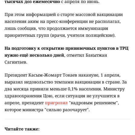
тысячах доз ежемесячно
с апреля по июнь.
При этом информацией о старте массовой вакцинации
населения аким на пресс-конференции не располагал,
лишь сообщив, что продолжается иммунизация
приоритетных групп (врачи, учителя полицейские).
На подготовку к открытию прививочных пунктов в ТРЦ
нужно ещё несколько дней
, отметил Бакытжан
Сагинтаев.
Президент Касым-Жомарт Токаев накануне, 1 апреля,
выразил недовольство темпами вакцинации в стране. За
два месяца привили меньше 0,1% населения. Министру
здравоохранения Цою, если ситуация не улучшится в
апреле, президент
пригрозил
"кадровым решением",
которое министра "сильно разочарует".
Читайте также: