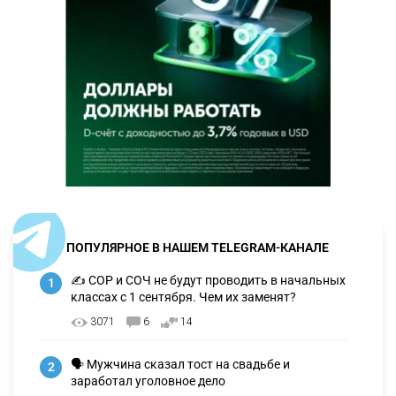
ПОПУЛЯРНОЕ В НАШЕМ TELEGRAM-КАНАЛЕ
✍️ СОР и СОЧ не будут проводить в начальных
1
классах с 1 сентября. Чем их заменят?
3071
6
14
🗣 Мужчина сказал тост на свадьбе и
2
заработал уголовное дело