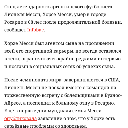
Отец легендарного аргентинского футболиста
Лионеля Месси, Хорсе Месси, умер в городе
Росарио в 68 лет после продолжительной болезни,
сообщает
Infobae
.
Хорхе Месси был агентом сына на протяжении
всей его спортивной карьеры, но всегда оставался
в тени, ограничиваясь крайне редкими интервью
и постами в социальных сетях об успехах сына.
После чемпионата мира, завершившегося в США,
Лионель Месси не поехал вместе с командой на
торжественную встречу с болельщиками в Буэнос-
Айресе, а поспешил к больному отцу в Росарио.
Ещё в первые дни мундиаля семья Месси
опубликовала
заявление о том, что у Хорхе есть
серьёзные проблемы со здоровьем.