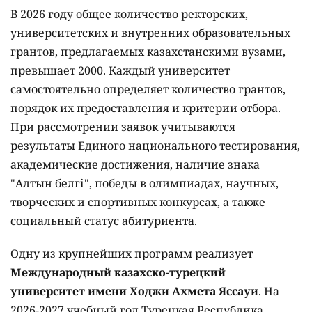
В 2026 году общее количество ректорских,
университетских и внутренних образовательных
грантов, предлагаемых казахстанскими вузами,
превышает 2000. Каждый университет
самостоятельно определяет количество грантов,
порядок их предоставления и критерии отбора.
При рассмотрении заявок учитываются
результаты Единого национального тестирования,
академические достижения, наличие знака
"Алтын белгі", победы в олимпиадах, научных,
творческих и спортивных конкурсах, а также
социальный статус абитуриента.
Одну из крупнейших программ реализует
Международный казахско-турецкий
университет имени Ходжи Ахмета Яссауи
. На
2026-2027 учебный год Турецкая Республика