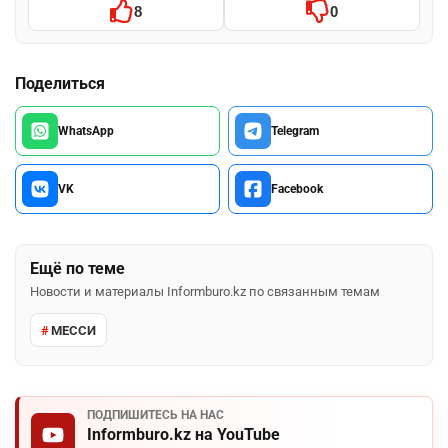
8
0
Поделиться
WhatsApp
Telegram
VK
Facebook
Ещё по теме
Новости и материалы Informburo.kz по связанным темам
МЕССИ
ПОДПИШИТЕСЬ НА НАС
Informburo.kz на YouTube