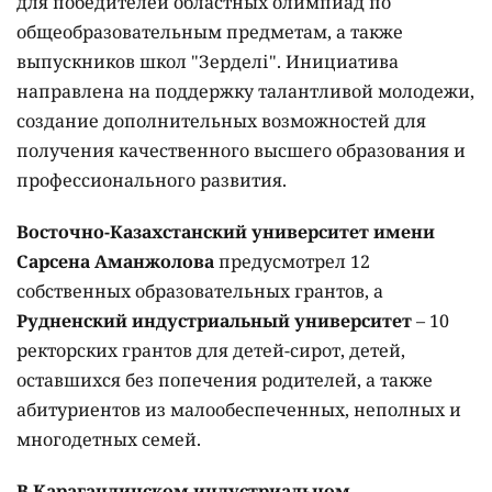
для победителей областных олимпиад по
общеобразовательным предметам, а также
выпускников школ "Зерделі". Инициатива
направлена на поддержку талантливой молодежи,
создание дополнительных возможностей для
получения качественного высшего образования и
профессионального развития.
Восточно-Казахстанский университет имени
Сарсена Аманжолова
предусмотрел 12
собственных образовательных грантов, а
Рудненский индустриальный университет
– 10
ректорских грантов для детей-сирот, детей,
оставшихся без попечения родителей, а также
абитуриентов из малообеспеченных, неполных и
многодетных семей.
В Карагандинском индустриальном