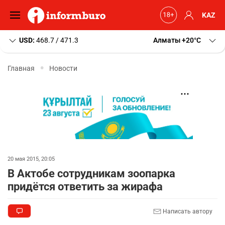
KAZ
USD:
468.7 / 471.3
Алматы
+20
C
Главная
Новости
20 мая 2015, 20:05
В Актобе сотрудникам зоопарка
придётся ответить за жирафа
Написать автору