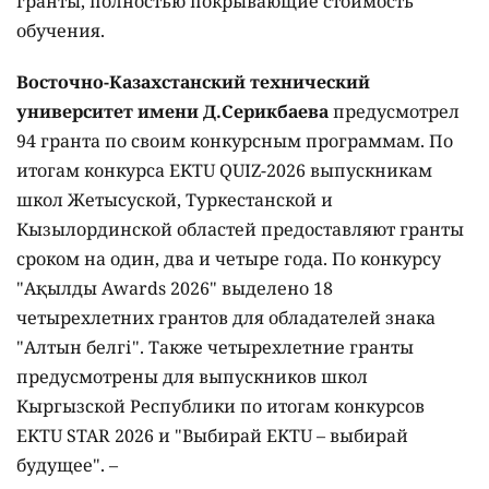
гранты, полностью покрывающие стоимость
обучения.
Восточно-Казахстанский технический
университет имени Д.Серикбаева
предусмотрел
94 гранта по своим конкурсным программам. По
итогам конкурса EKTU QUIZ-2026 выпускникам
школ Жетысуской, Туркестанской и
Кызылординской областей предоставляют гранты
сроком на один, два и четыре года. По конкурсу
"Ақылды Awards 2026" выделено 18
четырехлетних грантов для обладателей знака
"Алтын белгі". Также четырехлетние гранты
предусмотрены для выпускников школ
Кыргызской Республики по итогам конкурсов
EKTU STAR 2026 и "Выбирай EKTU – выбирай
будущее". –