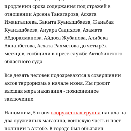
продлении срока содержания под стражей в
отношении Арсена Танатарова, Асхата
Имангалиева, Бакыта Куанышбаева, Жанабая
Куанышбаева, Ануара Садихова, Азамата
Абдорахманова, Айдоса Жубанова, Алибека
Акпанбетова, Асхата Рахметова до четырёх
месяцев, сообщили в пресс-службе Актюбинского
областного суда.
Все девять человек подозреваются в совершении
актов терроризма в начале июня. Им грозит
высшая мера наказания - пожизненное
заключение.
Напомним, 5 июня
вооружённая группа
напала на
два оружейных магазина, воинскую часть и пост
полиции в Актобе. В городе был объявлен