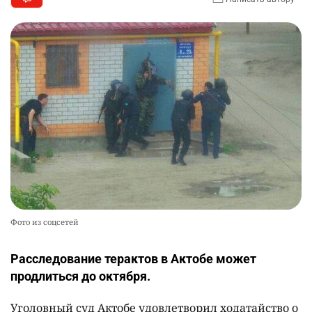
Фото из соцсетей
Расследование терактов в Актобе может
продлиться до октября.
Уголовный суд Актобе удовлетворил ходатайство о