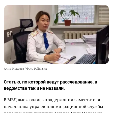
🚗 Казахстанцев убедили оформить
10
автокредиты за вознаграждение
2563
0
11
Алия Макаева / Фото Polisia.kz
Статью, по которой ведут расследование, в
ведомстве так и не назвали.
В МВД высказались о задержании заместителя
начальника управления миграционной службы