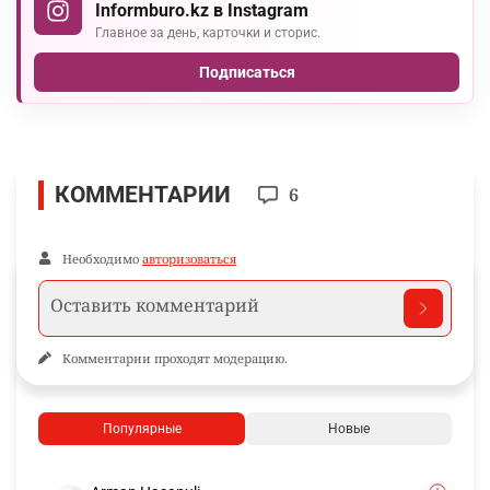
Informburo.kz в Instagram
Главное за день, карточки и сторис.
Подписаться
КОММЕНТАРИИ
6
Необходимо
авторизоваться
Комментарии проходят модерацию.
Популярные
Новые